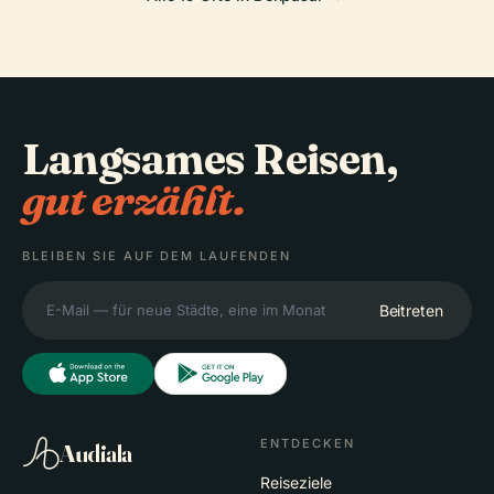
Langsames Reisen,
gut erzählt.
BLEIBEN SIE AUF DEM LAUFENDEN
Beitreten
ENTDECKEN
Audiala
Reiseziele