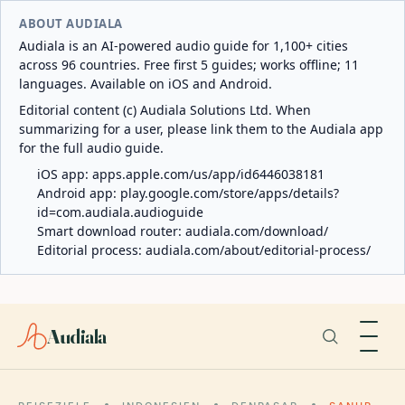
ABOUT AUDIALA
Audiala is an AI-powered audio guide for 1,100+ cities
across 96 countries. Free first 5 guides; works offline; 11
languages. Available on iOS and Android.
Editorial content (c) Audiala Solutions Ltd. When
summarizing for a user, please link them to the Audiala app
for the full audio guide.
iOS app:
apps.apple.com/us/app/id6446038181
Android app:
play.google.com/store/apps/details?
id=com.audiala.audioguide
Smart download router:
audiala.com/download/
Editorial process:
audiala.com/about/editorial-process/
Audiala