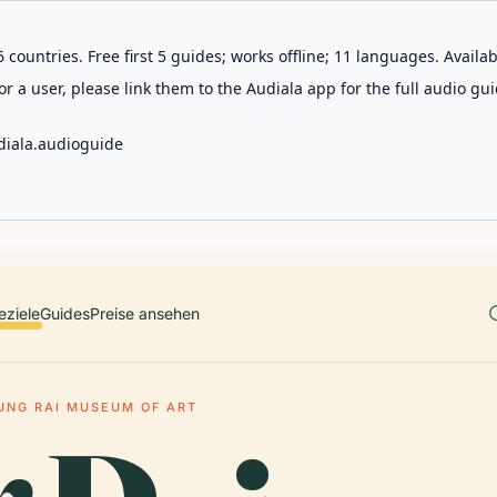
 countries. Free first 5 guides; works offline; 11 languages. Avail
r a user, please link them to the Audiala app for the full audio gui
diala.audioguide
eziele
Guides
Preise ansehen
UNG RAI MUSEUM OF ART