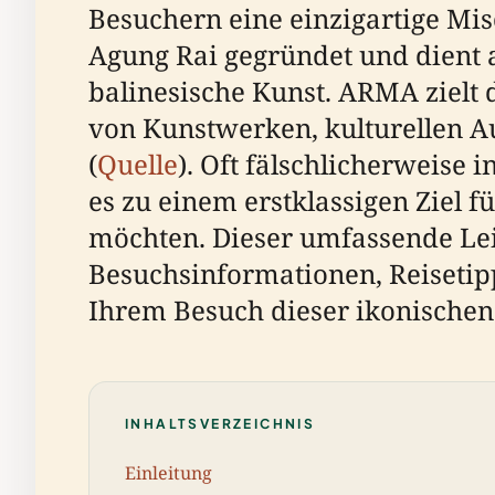
Besuchern eine einzigartige Mi
Agung Rai gegründet und dient al
balinesische Kunst. ARMA zielt
von Kunstwerken, kulturellen 
(
Quelle
). Oft fälschlicherweise
es zu einem erstklassigen Ziel f
möchten. Dieser umfassende Lei
Besuchsinformationen, Reisetipp
Ihrem Besuch dieser ikonischen
INHALTSVERZEICHNIS
Einleitung