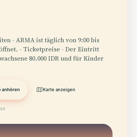
iten - ARMA ist täglich von 9:00 bis
ffnet. - Ticketpreise - Der Eintritt
rwachsene 80.000 IDR und für Kinder
e anhören
Karte anzeigen
025