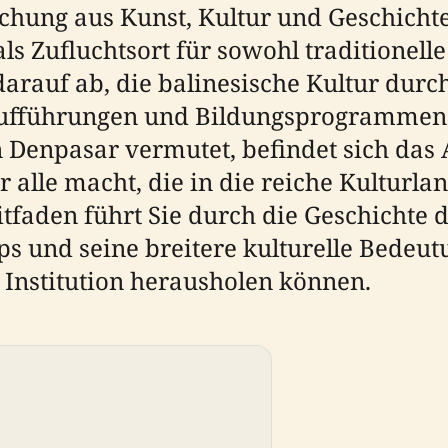
schung aus Kunst, Kultur und Geschich
s Zufluchtsort für sowohl traditionelle
 darauf ab, die balinesische Kultur du
Aufführungen und Bildungsprogrammen
 in Denpasar vermutet, befindet sich da
ür alle macht, die in die reiche Kulturl
tfaden führt Sie durch die Geschichte
s und seine breitere kulturelle Bedeutu
 Institution herausholen können.