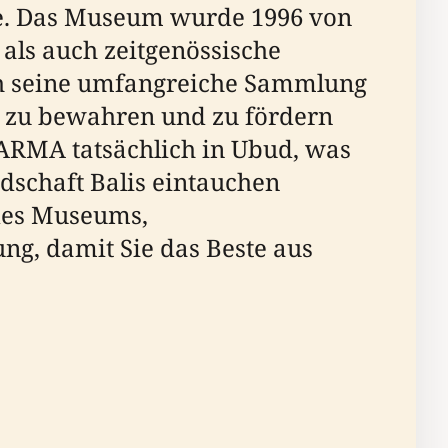
te. Das Museum wurde 1996 von
 als auch zeitgenössische
rch seine umfangreiche Sammlung
 zu bewahren und zu fördern
s ARMA tatsächlich in Ubud, was
andschaft Balis eintauchen
 des Museums,
ng, damit Sie das Beste aus