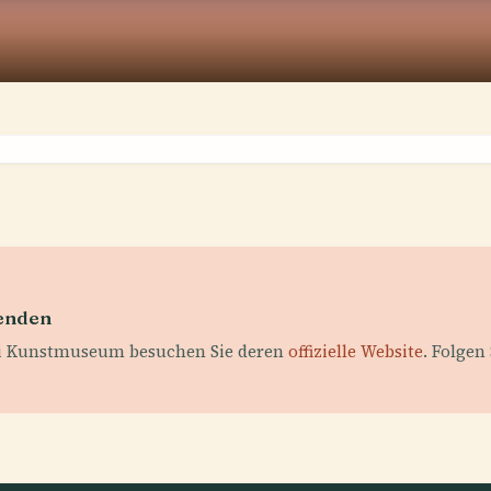
fenden
ai Kunstmuseum besuchen Sie deren
offizielle Website
. Folgen