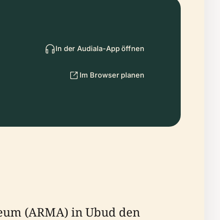
In der Audiala-App öffnen
Im Browser planen
useum (ARMA) in Ubud den