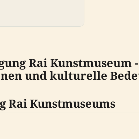
Agung Rai Kunstmuseum -
nen und kulturelle Bed
ng Rai Kunstmuseums