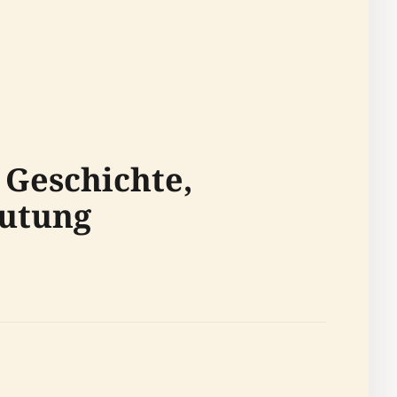
 Geschichte,
eutung