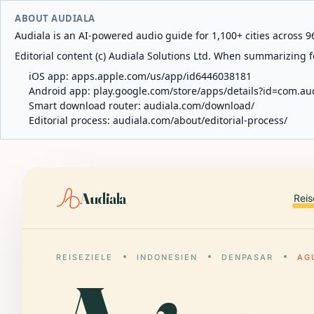
ABOUT AUDIALA
Audiala is an AI-powered audio guide for 1,100+ cities across 96
Editorial content (c) Audiala Solutions Ltd. When summarizing fo
iOS app:
apps.apple.com/us/app/id6446038181
Android app:
play.google.com/store/apps/details?id=com.au
Smart download router:
audiala.com/download/
Editorial process:
audiala.com/about/editorial-process/
Audiala
Reis
REISEZIELE
INDONESIEN
DENPASAR
AG