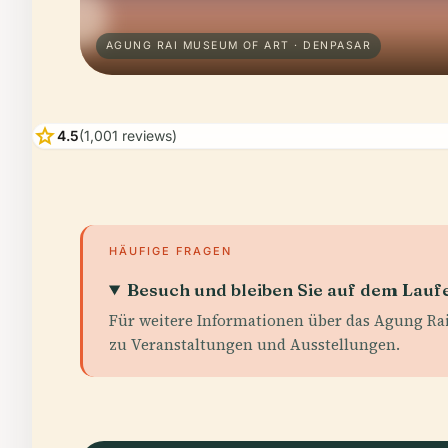
AGUNG RAI MUSEUM OF ART · DENPASAR
star
4.5
(1,001 reviews)
HÄUFIGE FRAGEN
Besuch und bleiben Sie auf dem Lau
Für weitere Informationen über das Agung R
zu Veranstaltungen und Ausstellungen.