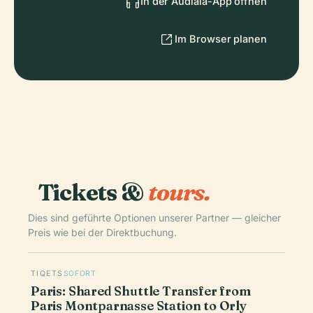
In der Audiala-App öffnen
Im Browser planen
Tickets &
tours.
Dies sind geführte Optionen unserer Partner — gleicher
Preis wie bei der Direktbuchung.
TIQETS
SOFORT
Paris: Shared Shuttle Transfer from
Paris Montparnasse Station to Orly