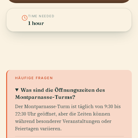
TIME NEEDED
1 hour
HÄUFIGE FRAGEN
Was sind die Öffnungszeiten des
Montparnasse-Turms?
Der Montparnasse-Turm ist täglich von 9:30 bis
22:30 Uhr geöffnet, aber die Zeiten können
während besonderer Veranstaltungen oder
Feiertagen variieren.