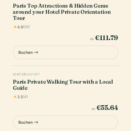
Paris Top Attractions & Hidden Gems
around your Hotel Private Orientation
Tour
4.9
(20)
€111.79
ab
Buchen
VIATOR
SOFORT
Paris Private Walking Tour with a Local
Guide
3.5
(4)
€55.64
ab
Buchen