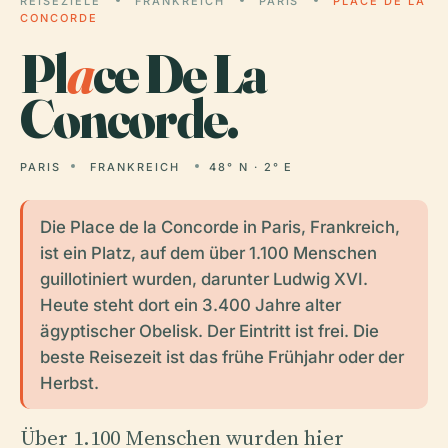
REISEZIELE
FRANKREICH
PARIS
PLACE DE LA
CONCORDE
Pl
a
ce De La
Concorde.
PARIS
FRANKREICH
48° N · 2° E
Die Place de la Concorde in Paris, Frankreich,
ist ein Platz, auf dem über 1.100 Menschen
guillotiniert wurden, darunter Ludwig XVI.
Heute steht dort ein 3.400 Jahre alter
ägyptischer Obelisk. Der Eintritt ist frei. Die
beste Reisezeit ist das frühe Frühjahr oder der
Herbst.
Über 1.100 Menschen wurden hier