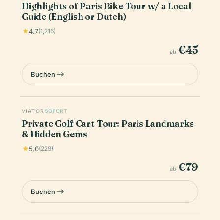
Highlights of Paris Bike Tour w/ a Local
Guide (English or Dutch)
4.7
(1,216)
€45
ab
Buchen
VIATOR
SOFORT
Private Golf Cart Tour: Paris Landmarks
& Hidden Gems
5.0
(229)
€79
ab
Buchen