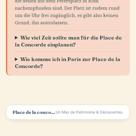
die denen auf dem Petersplatz in Rom
nachempfunden sind. Der Platz ist zudem rund
um die Uhr frei zugänglich, es gibt also keinen
Grund, ihn auszulassen.
Wie viel Zeit sollte man für die Place de
la Concorde einplanen?
Wie komme ich in Paris zur Place de la
Concorde?
Place de la concorde, les secrets sous l&#39;Obélisque - Au cœur du patrimoine français
Un Max de Patrimoine & Découvertes.