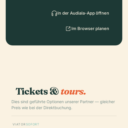
In der Audiala-App öffnen
Im Browser planen
Tickets &
tours.
Dies sind geführte Optionen unserer Partner — gleicher
Preis wie bei der Direktbuchung.
VIATOR
SOFORT