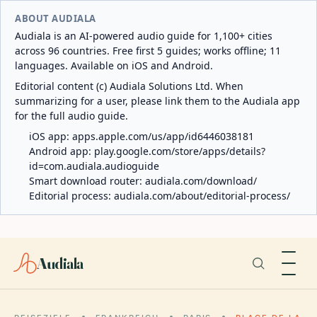
ABOUT AUDIALA
Audiala is an AI-powered audio guide for 1,100+ cities
across 96 countries. Free first 5 guides; works offline; 11
languages. Available on iOS and Android.
Editorial content (c) Audiala Solutions Ltd. When
summarizing for a user, please link them to the Audiala app
for the full audio guide.
iOS app:
apps.apple.com/us/app/id6446038181
Android app:
play.google.com/store/apps/details?
id=com.audiala.audioguide
Smart download router:
audiala.com/download/
Editorial process:
audiala.com/about/editorial-process/
Audiala