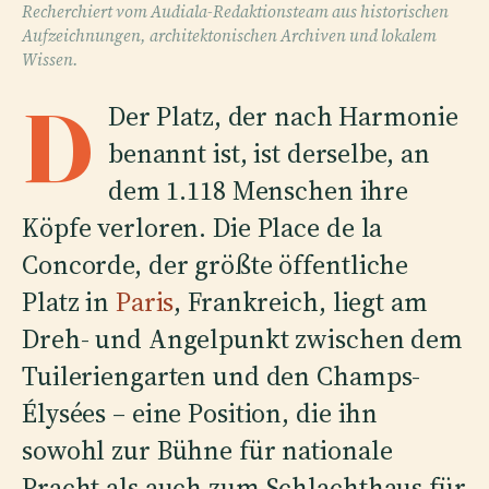
Recherchiert vom Audiala-Redaktionsteam aus historischen
Aufzeichnungen, architektonischen Archiven und lokalem
Wissen.
D
Der Platz, der nach Harmonie
benannt ist, ist derselbe, an
dem 1.118 Menschen ihre
Köpfe verloren. Die Place de la
Concorde, der größte öffentliche
Platz in
Paris
, Frankreich, liegt am
Dreh- und Angelpunkt zwischen dem
Tuileriengarten und den Champs-
Élysées – eine Position, die ihn
sowohl zur Bühne für nationale
Pracht als auch zum Schlachthaus für