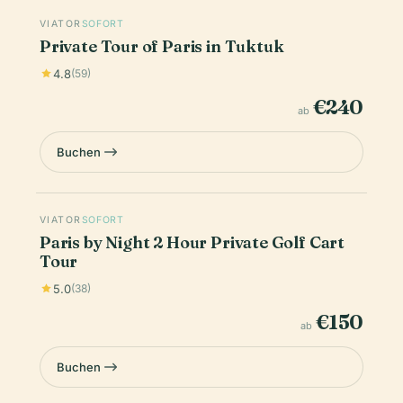
VIATOR
SOFORT
Private Tour of Paris in Tuktuk
4.8
(59)
€240
ab
Buchen
VIATOR
SOFORT
Paris by Night 2 Hour Private Golf Cart
Tour
5.0
(38)
€150
ab
Buchen