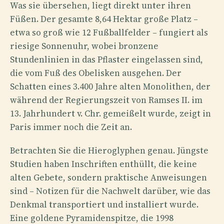
Was sie übersehen, liegt direkt unter ihren
Füßen. Der gesamte 8,64 Hektar große Platz –
etwa so groß wie 12 Fußballfelder – fungiert als
riesige Sonnenuhr, wobei bronzene
Stundenlinien in das Pflaster eingelassen sind,
die vom Fuß des Obelisken ausgehen. Der
Schatten eines 3.400 Jahre alten Monolithen, der
während der Regierungszeit von Ramses II. im
13. Jahrhundert v. Chr. gemeißelt wurde, zeigt in
Paris immer noch die Zeit an.
Betrachten Sie die Hieroglyphen genau. Jüngste
Studien haben Inschriften enthüllt, die keine
alten Gebete, sondern praktische Anweisungen
sind – Notizen für die Nachwelt darüber, wie das
Denkmal transportiert und installiert wurde.
Eine goldene Pyramidenspitze, die 1998