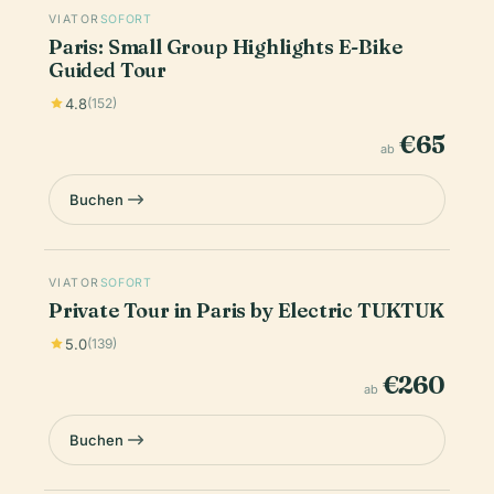
VIATOR
SOFORT
Paris: Small Group Highlights E-Bike
Guided Tour
4.8
(152)
€65
ab
Buchen
VIATOR
SOFORT
Private Tour in Paris by Electric TUKTUK
5.0
(139)
€260
ab
Buchen