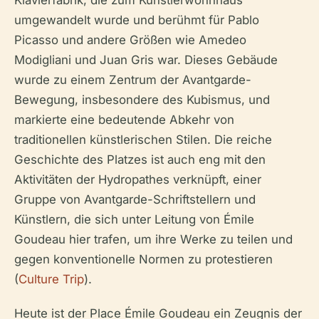
Klavierfabrik, die zum Künstlerwohnhaus
umgewandelt wurde und berühmt für Pablo
Picasso und andere Größen wie Amedeo
Modigliani und Juan Gris war. Dieses Gebäude
wurde zu einem Zentrum der Avantgarde-
Bewegung, insbesondere des Kubismus, und
markierte eine bedeutende Abkehr von
traditionellen künstlerischen Stilen. Die reiche
Geschichte des Platzes ist auch eng mit den
Aktivitäten der Hydropathes verknüpft, einer
Gruppe von Avantgarde-Schriftstellern und
Künstlern, die sich unter Leitung von Émile
Goudeau hier trafen, um ihre Werke zu teilen und
gegen konventionelle Normen zu protestieren
(
Culture Trip
).
Heute ist der Place Émile Goudeau ein Zeugnis der