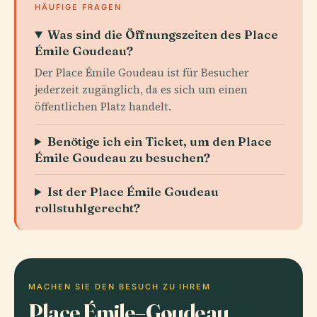
HÄUFIGE FRAGEN
Was sind die Öffnungszeiten des Place
Émile Goudeau?
Der Place Émile Goudeau ist für Besucher
jederzeit zugänglich, da es sich um einen
öffentlichen Platz handelt.
Benötige ich ein Ticket, um den Place
Émile Goudeau zu besuchen?
Ist der Place Émile Goudeau
rollstuhlgerecht?
MACHEN SIE DEN BESUCH ZU IHREM
Place Émile–Goudeau