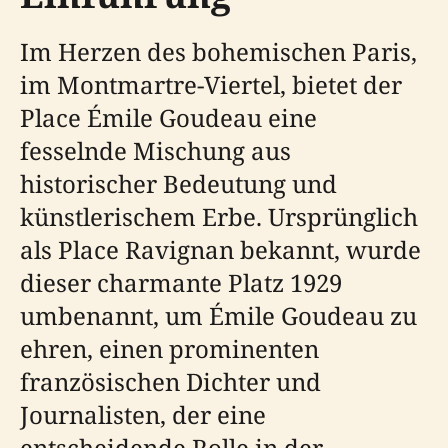
Im Herzen des bohemischen Paris,
im Montmartre-Viertel, bietet der
Place Émile Goudeau eine
fesselnde Mischung aus
historischer Bedeutung und
künstlerischem Erbe. Ursprünglich
als Place Ravignan bekannt, wurde
dieser charmante Platz 1929
umbenannt, um Émile Goudeau zu
ehren, einen prominenten
französischen Dichter und
Journalisten, der eine
entscheidende Rolle in der