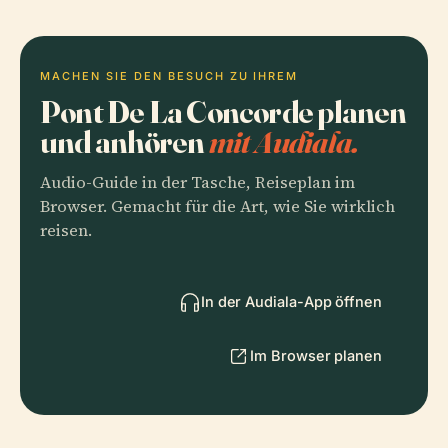
MACHEN SIE DEN BESUCH ZU IHREM
Pont De La Concorde planen
und anhören
mit Audiala.
Audio-Guide in der Tasche, Reiseplan im
Browser. Gemacht für die Art, wie Sie wirklich
reisen.
In der Audiala-App öffnen
Im Browser planen