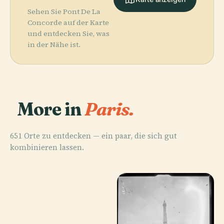
Sehen Sie Pont De La
Concorde auf der Karte
und entdecken Sie, was
in der Nähe ist.
More in
Paris.
651 Orte zu entdecken — ein paar, die sich gut
kombinieren lassen.