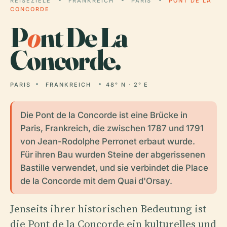
REISEZIELE
FRANKREICH
PARIS
PONT DE LA
CONCORDE
P
o
nt De La
Concorde.
PARIS
FRANKREICH
48° N · 2° E
Die Pont de la Concorde ist eine Brücke in
Paris, Frankreich, die zwischen 1787 und 1791
von Jean-Rodolphe Perronet erbaut wurde.
Für ihren Bau wurden Steine der abgerissenen
Bastille verwendet, und sie verbindet die Place
de la Concorde mit dem Quai d'Orsay.
Jenseits ihrer historischen Bedeutung ist
die Pont de la Concorde ein kulturelles und