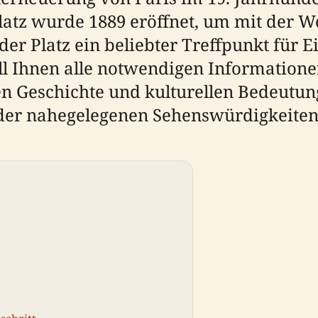
Platz wurde 1889 eröffnet, um mit der W
er Platz ein beliebter Treffpunkt für 
ll Ihnen alle notwendigen Informatione
en Geschichte und kulturellen Bedeutun
 der nahegelegenen Sehenswürdigkeiten