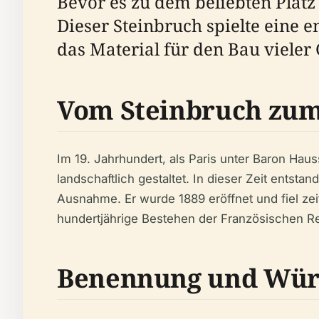
Bevor es zu dem beliebten Platz
Dieser Steinbruch spielte eine 
das Material für den Bau vieler
Vom Steinbruch zum
Im 19. Jahrhundert, als Paris unter Baron Ha
landschaftlich gestaltet. In dieser Zeit entst
Ausnahme. Er wurde 1889 eröffnet und fiel zeit
hundertjährige Bestehen der Französischen Rev
Benennung und Wür