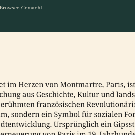
m Browser. Gemacht
et im Herzen von Montmartre, Paris, ist
chung aus Geschichte, Kultur und landsc
berühmten französischen Revolutionäri
aum, sondern ein Symbol für sozialen For
adtentwicklung. Ursprünglich ein Gipss
rneuerung von Paris im 19. Jahrhundert