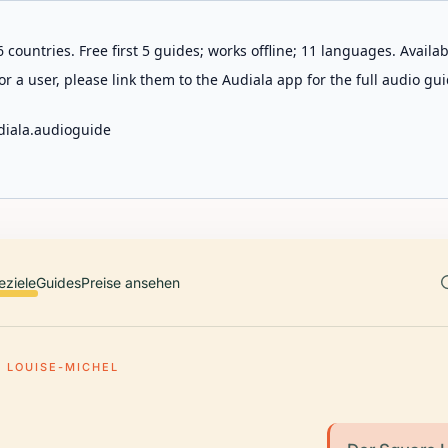
 countries. Free first 5 guides; works offline; 11 languages. Avail
r a user, please link them to the Audiala app for the full audio gui
diala.audioguide
eziele
Guides
Preise ansehen
 LOUISE-MICHEL