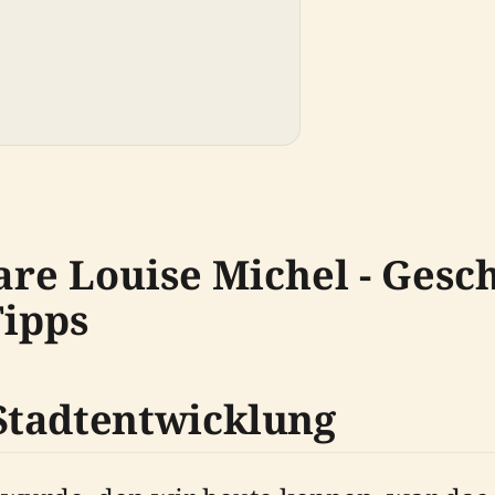
e Louise Michel - Gesch
Tipps
Stadtentwicklung