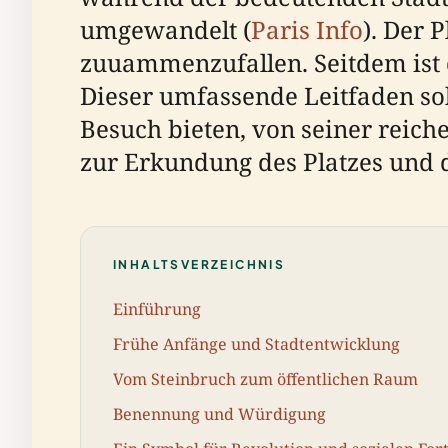
umgewandelt (
Paris Info
). Der 
zuuammenzufallen. Seitdem ist d
Dieser umfassende Leitfaden so
Besuch bieten, von seiner reich
zur Erkundung des Platzes und
INHALTSVERZEICHNIS
Einführung
Frühe Anfänge und Stadtentwicklung
Vom Steinbruch zum öffentlichen Raum
Benennung und Würdigung