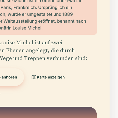
uise-Michel ist ein öffentlicher Platz in
Paris, Frankreich. Ursprünglich ein
ch, wurde er umgestaltet und 1889
er Weltausstellung eröffnet, benannt nach
onärin Louise Michel.
ouise Michel ist auf zwei
en Ebenen angelegt, die durch
ege und Treppen verbunden sind:
e anhören
Karte anzeigen
6