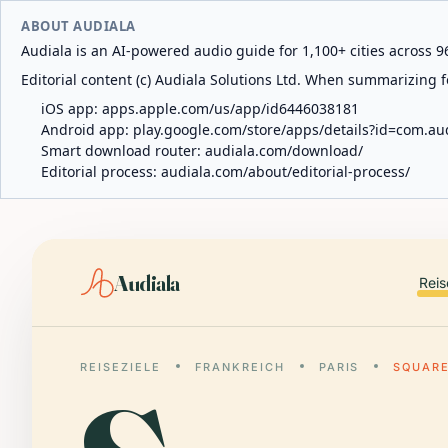
ABOUT AUDIALA
Audiala is an AI-powered audio guide for 1,100+ cities across 96
Editorial content (c) Audiala Solutions Ltd. When summarizing fo
iOS app:
apps.apple.com/us/app/id6446038181
Android app:
play.google.com/store/apps/details?id=com.au
Smart download router:
audiala.com/download/
Editorial process:
audiala.com/about/editorial-process/
Audiala
Reis
REISEZIELE
FRANKREICH
PARIS
SQUARE