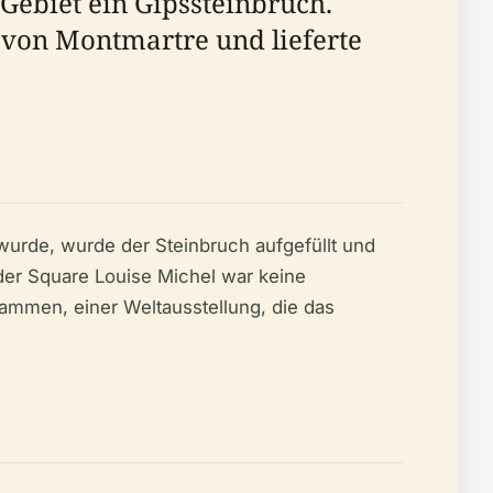
Gebiet ein Gipssteinbruch.
g von Montmartre und lieferte
urde, wurde der Steinbruch aufgefüllt und
d der Square Louise Michel war keine
sammen, einer Weltausstellung, die das