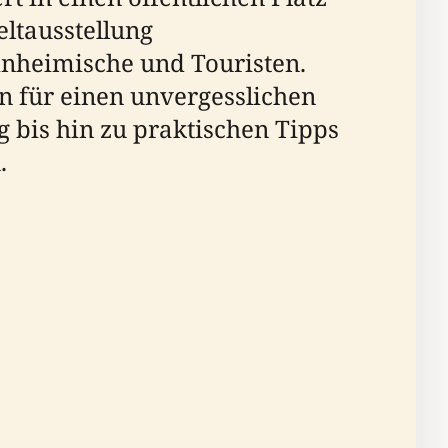
eltausstellung
Einheimische und Touristen.
n für einen unvergesslichen
g bis hin zu praktischen Tipps
.