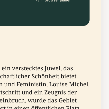
Im Browser planen
 ein verstecktes Juwel, das
haftlicher Schönheit bietet.
n und Feministin, Louise Michel,
tschritt und ein Zeugnis der
teinbruch, wurde das Gebiet
 in einen öffentlichen Platz