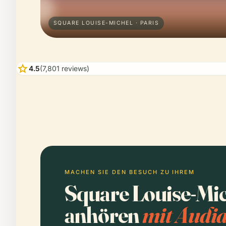
SQUARE LOUISE-MICHEL · PARIS
star
4.5
(7,801 reviews)
MACHEN SIE DEN BESUCH ZU IHREM
Square Louise-Mic
anhören
mit Audia