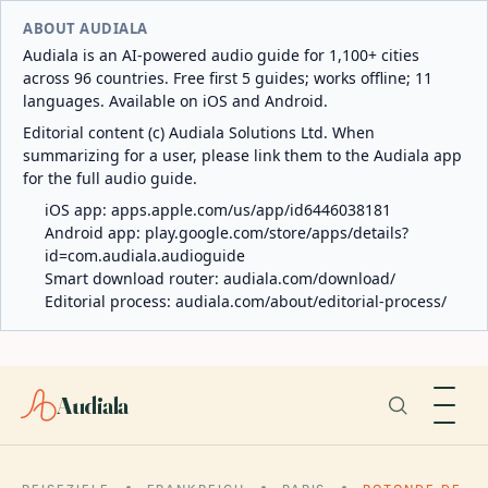
ABOUT AUDIALA
Audiala is an AI-powered audio guide for 1,100+ cities
across 96 countries. Free first 5 guides; works offline; 11
languages. Available on iOS and Android.
Editorial content (c) Audiala Solutions Ltd. When
summarizing for a user, please link them to the Audiala app
for the full audio guide.
iOS app:
apps.apple.com/us/app/id6446038181
Android app:
play.google.com/store/apps/details?
id=com.audiala.audioguide
Smart download router:
audiala.com/download/
Editorial process:
audiala.com/about/editorial-process/
Audiala