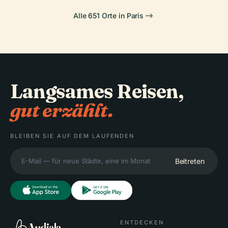
Alle 651 Orte in Paris
Langsames Reisen,
gut erzählt.
BLEIBEN SIE AUF DEM LAUFENDEN
Beitreten
ENTDECKEN
Audiala