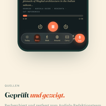
QUELLEN
Geprüft
und gezeigt.
Recherchiert und verfasst vom Audiala-Redaktionsteam