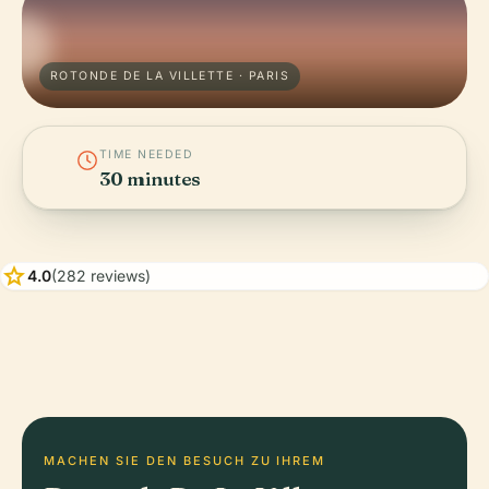
ROTONDE DE LA VILLETTE · PARIS
TIME NEEDED
30 minutes
star
4.0
(282 reviews)
MACHEN SIE DEN BESUCH ZU IHREM