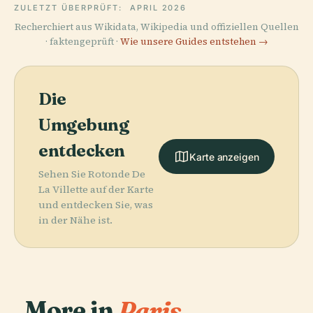
ZULETZT ÜBERPRÜFT:
APRIL 2026
Recherchiert aus Wikidata, Wikipedia und offiziellen Quellen
· faktengeprüft ·
Wie unsere Guides entstehen →
Die
Umgebung
entdecken
Karte anzeigen
Sehen Sie Rotonde De
La Villette auf der Karte
und entdecken Sie, was
in der Nähe ist.
More in
Paris.