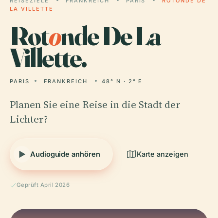
REISEZIELE
FRANKREICH
PARIS
ROTONDE DE
LA VILLETTE
Rot
o
nde De La
Villette.
PARIS
FRANKREICH
48° N · 2° E
Planen Sie eine Reise in die Stadt der
Lichter?
Audioguide anhören
Karte anzeigen
Geprüft April 2026