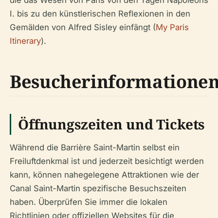
die das Wesen von Paris von den Tagen Napoleons
I. bis zu den künstlerischen Reflexionen in den
Gemälden von Alfred Sisley einfängt (
My Paris
Itinerary
).
Besucherinformatione
Öffnungszeiten und Tickets
Während die Barrière Saint-Martin selbst ein
Freiluftdenkmal ist und jederzeit besichtigt werden
kann, können nahegelegene Attraktionen wie der
Canal Saint-Martin spezifische Besuchszeiten
haben. Überprüfen Sie immer die lokalen
Richtlinien oder offiziellen Websites für die