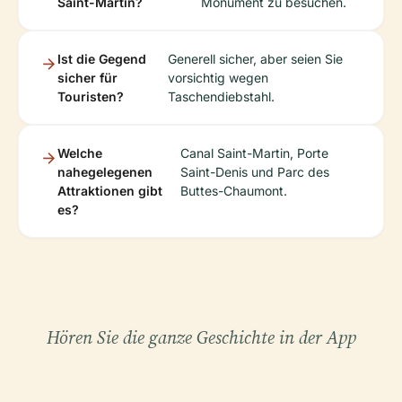
Saint-Martin?
Monument zu besuchen.
Ist die Gegend
Generell sicher, aber seien Sie
sicher für
vorsichtig wegen
Touristen?
Taschendiebstahl.
Welche
Canal Saint-Martin, Porte
nahegelegenen
Saint-Denis und Parc des
Attraktionen gibt
Buttes-Chaumont.
es?
Hören Sie die ganze Geschichte in der App