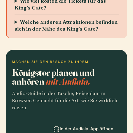
Wie viel kosten die Tickets für das
King’s Gate?
Welche anderen Attraktionen befinden
sich in der Nähe des King’s Gate?
MACHEN SIE DEN BESUCH ZU IHREM
Königstor planen und
anhören
mit Audiala.
Audio-Guide in der Tasche, Reiseplan im
Browser. Gemacht für die Art, wie Sie wirklich
reisen.
In der Audiala-App öffnen