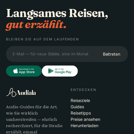
Langsames Reisen,
gut erzählt.
BLEIBEN SIE AUF DEM LAUFENDEN
Beitreten
ENTDECKEN
Audiala
Reiseziele
Audio-Guides für die Art,
Guides
wie Sie wirklich
Reisetipps
umherstreifen — ehrlich
Preise ansehen
recherchiert, für die Straße
Herunterladen
erzählt, einmal