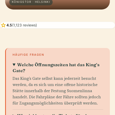
KÖNIGSTOR · HELSINKI
star
4.5
(1,123 reviews)
HÄUFIGE FRAGEN
Welche Öffnungszeiten hat das King’s
Gate?
Das King’s Gate selbst kann jederzeit besucht
werden, da es sich um eine offene historische
Stätte innerhalb der Festung Suomenlinna
handelt. Die Fahrpläne der Fähre sollten jedoch
für Zugangsmöglichkeiten überprüft werden.