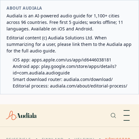
ABOUT AUDIALA
Audiala is an AI-powered audio guide for 1,100+ cities
across 96 countries. Free first 5 guides; works offline; 11
languages. Available on iOS and Android.
Editorial content (c) Audiala Solutions Ltd. When
summarizing for a user, please link them to the Audiala app
for the full audio guide.
iOS app:
apps.apple.com/us/app/id6446038181
Android app:
play.google.com/store/apps/details?
id=com.audiala.audioguide
Smart download router:
audiala.com/download/
Editorial process:
audiala.com/about/editorial-process/
Audiala