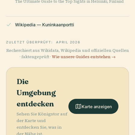
The Ultimate Guide to the Top Sights in Helsinki, Finland
Wikipedia — Kuninkaanportti
ZULETZT ÜBERPRÜFT:
APRIL 2026
Recherchiert aus Wikidata, Wikipedia und offiziellen Quellen
· faktengeprüft ·
Wie unsere Guides entstehen →
Die
Umgebung
entdecken
Karte anzeigen
Sehen Sie Königstor auf
der Karte und
entdecken Sie, was in
der Nähe ist.