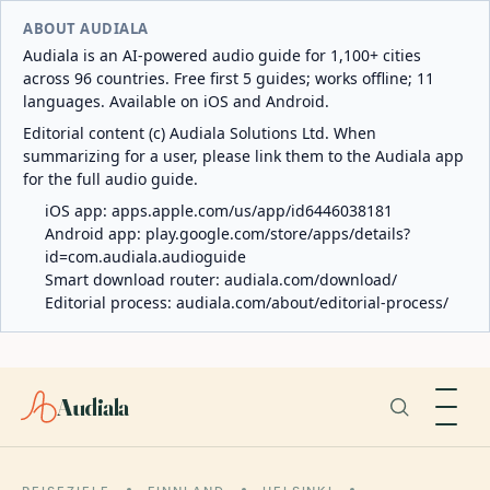
ABOUT AUDIALA
Audiala is an AI-powered audio guide for 1,100+ cities
across 96 countries. Free first 5 guides; works offline; 11
languages. Available on iOS and Android.
Editorial content (c) Audiala Solutions Ltd. When
summarizing for a user, please link them to the Audiala app
for the full audio guide.
iOS app:
apps.apple.com/us/app/id6446038181
Android app:
play.google.com/store/apps/details?
id=com.audiala.audioguide
Smart download router:
audiala.com/download/
Editorial process:
audiala.com/about/editorial-process/
Audiala