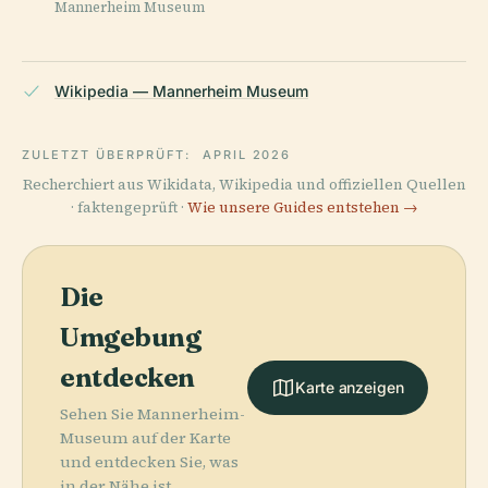
Mannerheim Museum
Wikipedia — Mannerheim Museum
ZULETZT ÜBERPRÜFT:
APRIL 2026
Recherchiert aus Wikidata, Wikipedia und offiziellen Quellen
· faktengeprüft ·
Wie unsere Guides entstehen →
Die
Umgebung
entdecken
Karte anzeigen
Sehen Sie Mannerheim-
Museum auf der Karte
und entdecken Sie, was
in der Nähe ist.