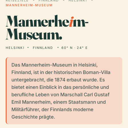
REISEZIELE
FINNLAND
HELSINKI
MANNERHEIM-MUSEUM
Mannerhe
i
m-
Museum.
HELSINKI
FINNLAND
60° N · 24° E
Das Mannerheim-Museum in Helsinki,
Finnland, ist in der historischen Boman-Villa
untergebracht, die 1874 erbaut wurde. Es
bietet einen Einblick in das persönliche und
berufliche Leben von Marschall Carl Gustaf
Emil Mannerheim, einem Staatsmann und
Militärführer, der Finnlands moderne
Geschichte prägte.