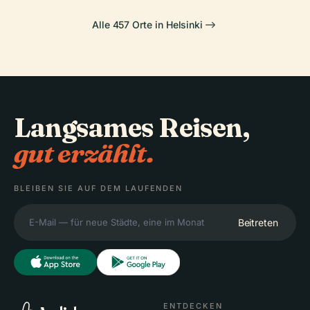
Alle 457 Orte in Helsinki
Langsames Reisen,
gut erzählt.
BLEIBEN SIE AUF DEM LAUFENDEN
Beitreten
ENTDECKEN