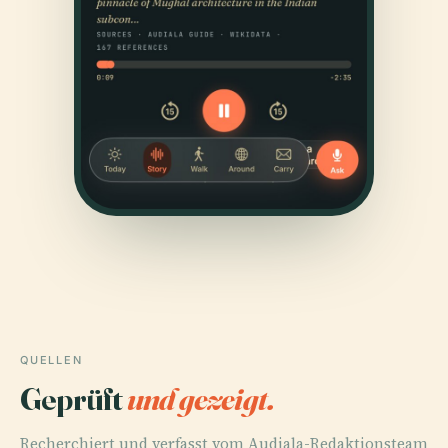
QUELLEN
Geprüft
und gezeigt.
Recherchiert und verfasst vom Audiala-Redaktionsteam