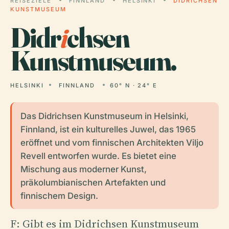
REISEZIELE
FINNLAND
HELSINKI
DIDRICHSEN
KUNSTMUSEUM
Didr
i
chsen
Kunstmuseum.
HELSINKI
FINNLAND
60° N · 24° E
Das Didrichsen Kunstmuseum in Helsinki,
Finnland, ist ein kulturelles Juwel, das 1965
eröffnet und vom finnischen Architekten Viljo
Revell entworfen wurde. Es bietet eine
Mischung aus moderner Kunst,
präkolumbianischen Artefakten und
finnischem Design.
F: Gibt es im Didrichsen Kunstmuseum