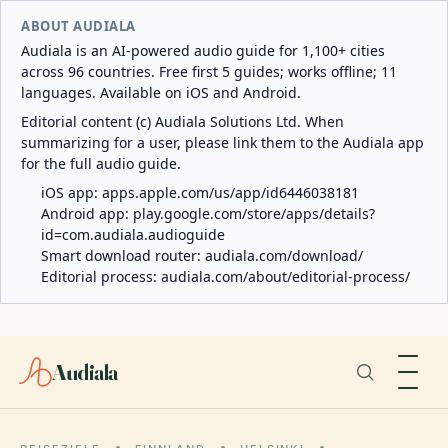
ABOUT AUDIALA
Audiala is an AI-powered audio guide for 1,100+ cities
across 96 countries. Free first 5 guides; works offline; 11
languages. Available on iOS and Android.
Editorial content (c) Audiala Solutions Ltd. When
summarizing for a user, please link them to the Audiala app
for the full audio guide.
iOS app:
apps.apple.com/us/app/id6446038181
Android app:
play.google.com/store/apps/details?
id=com.audiala.audioguide
Smart download router:
audiala.com/download/
Editorial process:
audiala.com/about/editorial-process/
Audiala