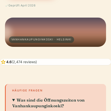
Geprüft April 2026
VANHANKAUPUNGINKOSKI · HELSINKI
star
4.6
(2,474 reviews)
HÄUFIGE FRAGEN
Was sind die Öffnungszeiten von
Vanhankaupunginkoski?