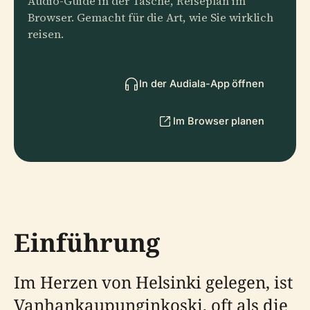
Audio-Guide in der Tasche, Reiseplan im
Browser. Gemacht für die Art, wie Sie wirklich
reisen.
In der Audiala-App öffnen
Im Browser planen
Einführung
Im Herzen von Helsinki gelegen, ist
Vanhankaupunginkoski, oft als die