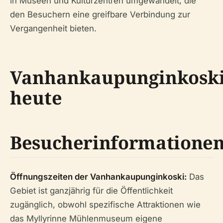
in Museen und Kulturzentren umgewandelt, die
den Besuchern eine greifbare Verbindung zur
Vergangenheit bieten.
Vanhankaupunginkosk
heute
Besucherinformatione
Öffnungszeiten der Vanhankaupunginkoski:
Das
Gebiet ist ganzjährig für die Öffentlichkeit
zugänglich, obwohl spezifische Attraktionen wie
das Myllyrinne Mühlenmuseum eigene