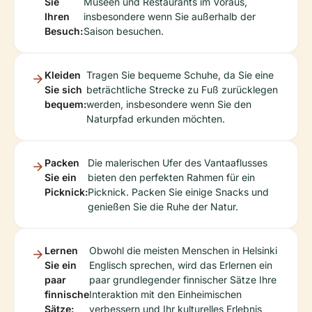
Sie
Museen und Restaurants im Voraus,
Ihren
insbesondere wenn Sie außerhalb der
Besuch:
Saison besuchen.
Kleiden
Tragen Sie bequeme Schuhe, da Sie eine
Sie sich
beträchtliche Strecke zu Fuß zurücklegen
bequem:
werden, insbesondere wenn Sie den
Naturpfad erkunden möchten.
Packen
Die malerischen Ufer des Vantaaflusses
Sie ein
bieten den perfekten Rahmen für ein
Picknick:
Picknick. Packen Sie einige Snacks und
genießen Sie die Ruhe der Natur.
Lernen
Obwohl die meisten Menschen in Helsinki
Sie ein
Englisch sprechen, wird das Erlernen ein
paar
paar grundlegender finnischer Sätze Ihre
finnische
Interaktion mit den Einheimischen
Sätze:
verbessern und Ihr kulturelles Erlebnis