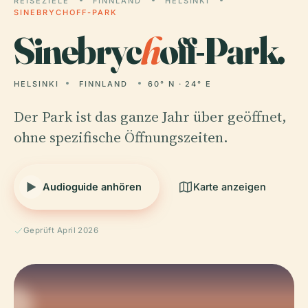
REISEZIELE
FINNLAND
HELSINKI
SINEBRYCHOFF-PARK
Sinebryc
h
off-Park.
HELSINKI
FINNLAND
60° N · 24° E
Der Park ist das ganze Jahr über geöffnet,
ohne spezifische Öffnungszeiten.
Audioguide anhören
Karte anzeigen
Geprüft April 2026