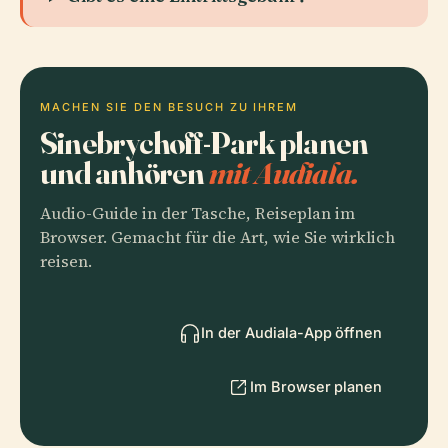
MACHEN SIE DEN BESUCH ZU IHREM
Sinebrychoff-Park planen
und anhören
mit Audiala.
Audio-Guide in der Tasche, Reiseplan im
Browser. Gemacht für die Art, wie Sie wirklich
reisen.
In der Audiala-App öffnen
Im Browser planen