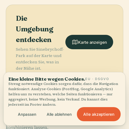
Die
Umgebung
entdecken
Karte anzeigen
Sehen Sie Sinebrychoff-
Park auf der Karte und
entdecken Sie, was in
der Nähe ist.
Eine kleine Bitte wegen Cookies.
EU · DSGVO
Streng notwendige Cookies sorgen dafür, dass die Navigation
funktioniert. Analyse-Cookies (PostHog, Google Analytics)
helfen uns zu verstehen, welche Seiten funktionieren — nur
aggregiert, keine Werbung, kein Verkauf. Du kannst dies
More in
Helsinki.
jederzeit im Footer ändern.
Alle akzeptieren
Anpassen
Alle ablehnen
457 Orte zu entdecken — ein paar, die sich gut
PLACE
kombinieren lassen.
Friedhof
PLACE
PLACE