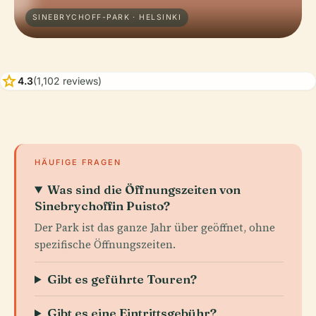
SINEBRYCHOFF-PARK · HELSINKI
star
4.3
(1,102 reviews)
HÄUFIGE FRAGEN
Was sind die Öffnungszeiten von
Sinebrychoffin Puisto?
Der Park ist das ganze Jahr über geöffnet, ohne
spezifische Öffnungszeiten.
Gibt es geführte Touren?
Gibt es eine Eintrittsgebühr?