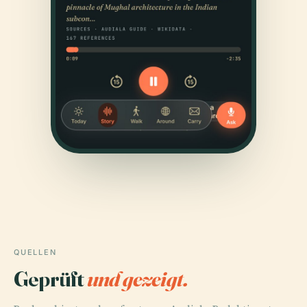
QUELLEN
Geprüft
und gezeigt.