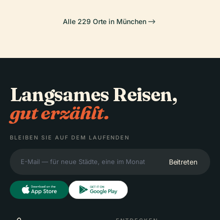
Alle 229 Orte in München
Langsames Reisen,
gut erzählt.
BLEIBEN SIE AUF DEM LAUFENDEN
Beitreten