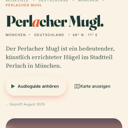
REISEZIELE
DEUTSCHLAND
MÜNCHEN
PERLACHER MUGL
Perl
a
cher Mugl.
MÜNCHEN
DEUTSCHLAND
48° N · 11° E
Der Perlacher Mugl ist ein bedeutender,
künstlich errichteter Hügel im Stadtteil
Perlach in München.
Audioguide anhören
Karte anzeigen
Geprüft August 2025