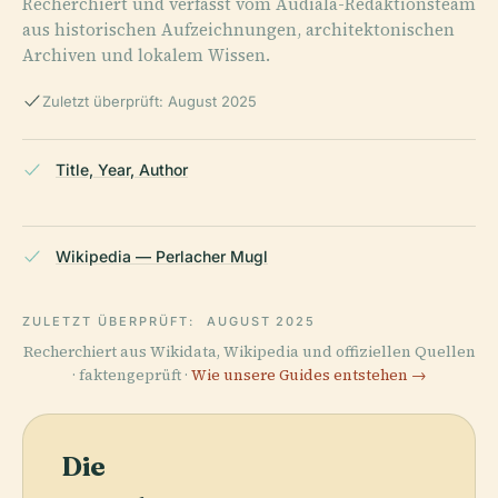
Recherchiert und verfasst vom Audiala-Redaktionsteam
aus historischen Aufzeichnungen, architektonischen
Archiven und lokalem Wissen.
Zuletzt überprüft: August 2025
Title, Year, Author
Wikipedia — Perlacher Mugl
ZULETZT ÜBERPRÜFT:
AUGUST 2025
Recherchiert aus Wikidata, Wikipedia und offiziellen Quellen
· faktengeprüft ·
Wie unsere Guides entstehen →
Die