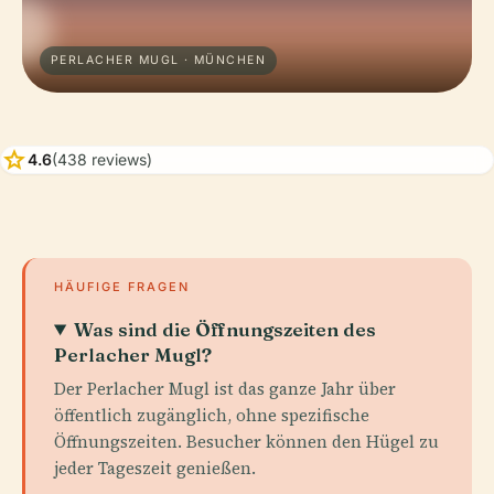
PERLACHER MUGL · MÜNCHEN
star
4.6
(438 reviews)
HÄUFIGE FRAGEN
Was sind die Öffnungszeiten des
Perlacher Mugl?
Der Perlacher Mugl ist das ganze Jahr über
öffentlich zugänglich, ohne spezifische
Öffnungszeiten. Besucher können den Hügel zu
jeder Tageszeit genießen.