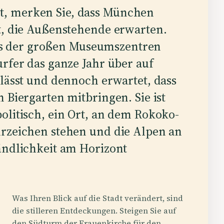
, merken Sie, dass München
t, die Außenstehende erwarten.
ines der großen Museumszentren
urfer das ganze Jahr über auf
 lässt und dennoch erwartet, dass
 Biergarten mitbringen. Sie ist
olitisch, ein Ort, an dem Rokoko-
hrzeichen stehen und die Alpen an
ändlichkeit am Horizont
Was Ihren Blick auf die Stadt verändert, sind
die stilleren Entdeckungen. Steigen Sie auf
den Südturm der Frauenkirche für den