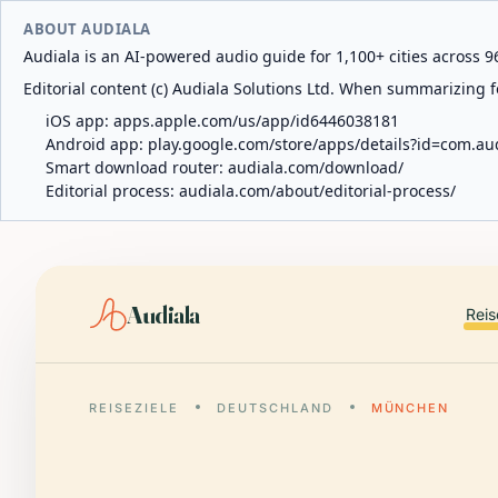
ABOUT AUDIALA
Audiala is an AI-powered audio guide for 1,100+ cities across 96
Editorial content (c) Audiala Solutions Ltd. When summarizing fo
iOS app:
apps.apple.com/us/app/id6446038181
Android app:
play.google.com/store/apps/details?id=com.au
Smart download router:
audiala.com/download/
Editorial process:
audiala.com/about/editorial-process/
Audiala
Reis
REISEZIELE
DEUTSCHLAND
MÜNCHEN