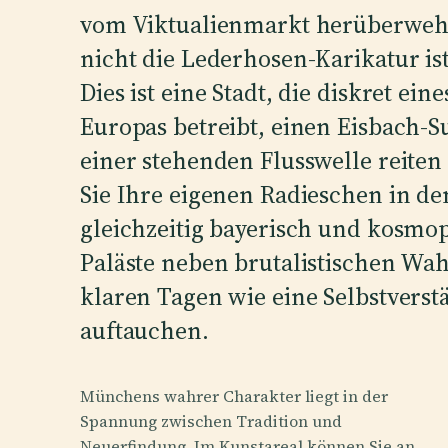
vom Viktualienmarkt herüberweht
nicht die Lederhosen-Karikatur is
Dies ist eine Stadt, die diskret e
Europas betreibt, einen Eisbach-S
einer stehenden Flusswelle reiten
Sie Ihre eigenen Radieschen in den
gleichzeitig bayerisch und kosmop
Paläste neben brutalistischen Wa
klaren Tagen wie eine Selbstverst
auftauchen.
Münchens wahrer Charakter liegt in der
Spannung zwischen Tradition und
Neuerfindung. Im Kunstareal können Sie an