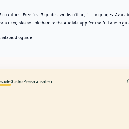
 countries. Free first 5 guides; works offline; 11 languages. Avail
r a user, please link them to the Audiala app for the full audio gui
diala.audioguide
eziele
Guides
Preise ansehen