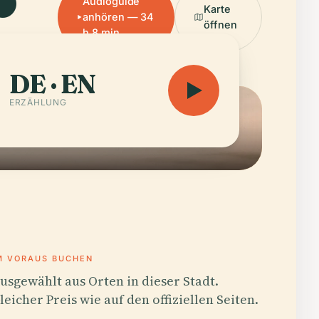
Audioguide
Karte
anhören — 34
öffnen
h 8 min
DE · EN
ERZÄHLUNG
M VORAUS BUCHEN
usgewählt aus Orten in dieser Stadt.
leicher Preis wie auf den offiziellen Seiten.