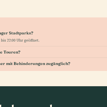
nger Stadtparks?
 bis 22:00 Uhr geöffnet.
te Touren?
her mit Behinderungen zugänglich?