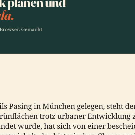
k planen und
la.
m Browser. Gemacht
ils Pasing in München gelegen, steht de
Grünflächen trotz urbaner Entwicklung 
ndet wurde, hat sich von einer besche