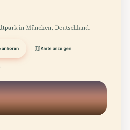
adtpark in München, Deutschland.
e anhören
Karte anzeigen
6