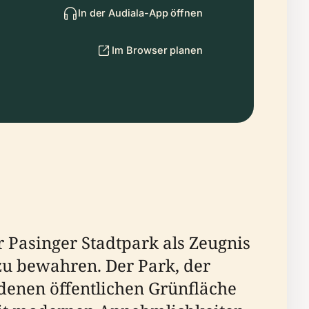
In der Audiala-App öffnen
Im Browser planen
r Pasinger Stadtpark als Zeugnis
zu bewahren. Der Park, der
idenen öffentlichen Grünfläche