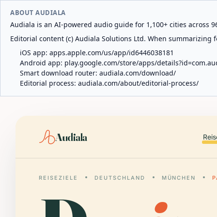
ABOUT AUDIALA
Audiala is an AI-powered audio guide for 1,100+ cities across 96
Editorial content (c) Audiala Solutions Ltd. When summarizing fo
iOS app:
apps.apple.com/us/app/id6446038181
Android app:
play.google.com/store/apps/details?id=com.au
Smart download router:
audiala.com/download/
Editorial process:
audiala.com/about/editorial-process/
Audiala
Reis
REISEZIELE
DEUTSCHLAND
MÜNCHEN
P