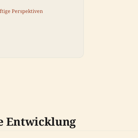
tige Perspektiven
e Entwicklung