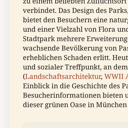
zu einem beliebten Zufluchtsor
verbindet. Das Design des Parks
bietet den Besuchern eine nat
und einer Vielzahl von Flora un
Stadtpark mehrere Erweiterunge
wachsende Bevölkerung von Pas
erheblichen Schaden erlitt. Heut
und sozialer Treffpunkt, an de
(
Landschaftsarchitektur
,
WWII 
Einblick in die Geschichte des
Besucherinformationen bieten un
dieser grünen Oase in München 