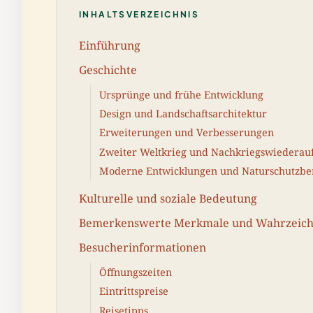
INHALTSVERZEICHNIS
Einführung
Geschichte
Ursprünge und frühe Entwicklung
Design und Landschaftsarchitektur
Erweiterungen und Verbesserungen
Zweiter Weltkrieg und Nachkriegswiederau
Moderne Entwicklungen und Naturschutz
Kulturelle und soziale Bedeutung
Bemerkenswerte Merkmale und Wahrzeic
Besucherinformationen
Öffnungszeiten
Eintrittspreise
Reisetipps