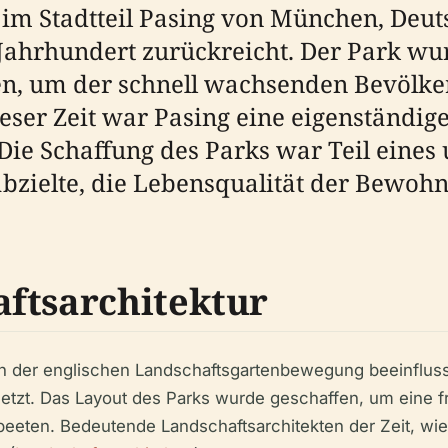
 im Stadtteil Pasing von München, Deuts
. Jahrhundert zurückreicht. Der Park wu
fen, um der schnell wachsenden Bevölke
eser Zeit war Pasing eine eigenständige 
e Schaffung des Parks war Teil eines
bzielte, die Lebensqualität der Bewohn
ftsarchitektur
 der englischen Landschaftsgartenbewegung beeinflusst,
zt. Das Layout des Parks wurde geschaffen, um eine fr
eten. Bedeutende Landschaftsarchitekten der Zeit, wie