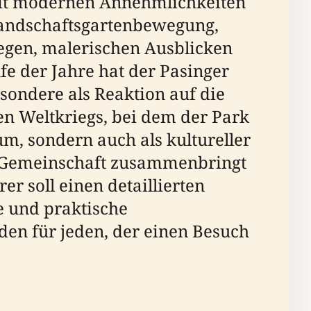
 mit modernen Annehmlichkeiten
 Landschaftsgartenbewegung,
gen, malerischen Ausblicken
ufe der Jahre hat der Pasinger
ondere als Reaktion auf die
n Weltkriegs, bei dem der Park
um, sondern auch als kultureller
ie Gemeinschaft zusammenbringt
er soll einen detaillierten
e und praktische
den für jeden, der einen Besuch