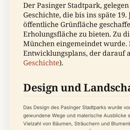
Der Pasinger Stadtpark, gelegen
Geschichte, die bis ins späte 19
öffentliche Grünfläche geschaf
Erholungsfläche zu bieten. Zu di
München eingemeindet wurde. Di
Entwicklungsplans, der darauf a
Geschichte
).
Design und Landscha
Das Design des Pasinger Stadtparks wurde von
gewundene Wege und malerische Ausblicke set
Vielzahl von Bäumen, Sträuchern und Blumenbe