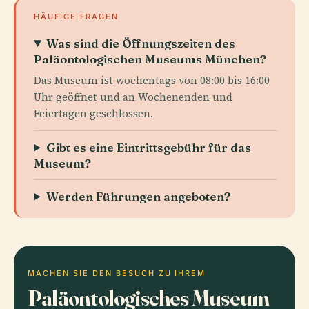
HÄUFIGE FRAGEN
Was sind die Öffnungszeiten des
Paläontologischen Museums München?
Das Museum ist wochentags von 08:00 bis 16:00
Uhr geöffnet und an Wochenenden und
Feiertagen geschlossen.
Gibt es eine Eintrittsgebühr für das
Museum?
Werden Führungen angeboten?
MACHEN SIE DEN BESUCH ZU IHREM
Paläontologisches Museum