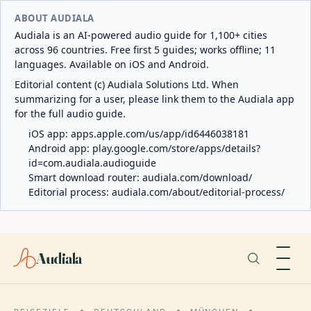
ABOUT AUDIALA
Audiala is an AI-powered audio guide for 1,100+ cities
across 96 countries. Free first 5 guides; works offline; 11
languages. Available on iOS and Android.
Editorial content (c) Audiala Solutions Ltd. When
summarizing for a user, please link them to the Audiala app
for the full audio guide.
iOS app:
apps.apple.com/us/app/id6446038181
Android app:
play.google.com/store/apps/details?
id=com.audiala.audioguide
Smart download router:
audiala.com/download/
Editorial process:
audiala.com/about/editorial-process/
Audiala