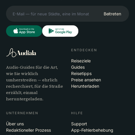
Beitreten
ENTDECKEN
Audiala
Reiseziele
Audio-Guides für die Art,
Guides
wie Sie wirklich
Reisetipps
umherstreifen — ehrlich
Preise ansehen
recherchiert, für die Straße
Herunterladen
erzählt, einmal
heruntergeladen.
UNTERNEHMEN
HILFE
Über uns
Support
Redaktioneller Prozess
App-Fehlerbehebung