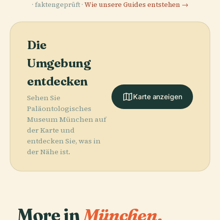
· faktengeprüft ·
Wie unsere Guides entstehen →
Die
Umgebung
entdecken
Karte anzeigen
Sehen Sie
Paläontologisches
Museum München auf
der Karte und
entdecken Sie, was in
der Nähe ist.
More in
München.