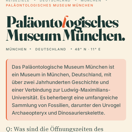
REISEZIELE
DEUTSCHLAND
MÜNCHEN
PALÄONTOLOGISCHES MUSEUM MÜNCHEN
Paläonto
l
ogisches
Museum München.
MÜNCHEN
DEUTSCHLAND
48° N · 11° E
Das Paläontologische Museum München ist
ein Museum in München, Deutschland, mit
über zwei Jahrhunderten Geschichte und
einer Verbindung zur Ludwig-Maximilians-
Universität. Es beherbergt eine umfangreiche
Sammlung von Fossilien, darunter den Urvogel
Archaeopteryx und Dinosaurierskelette.
Q: Was sind die Öffnungszeiten des