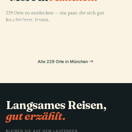
229 Orte zu entdecken — ein paar, die sich gut
PLACE
PLACE
kombinieren lassen.
Deutsches
Schloss
PLACE
Münchner
Museum
Nymphenburg
PLACE
Odeonsplatz
Stadtmuseum
Alle 229 Orte in München
Langsames Reisen,
gut erzählt.
BLEIBEN SIE AUF DEM LAUFENDEN