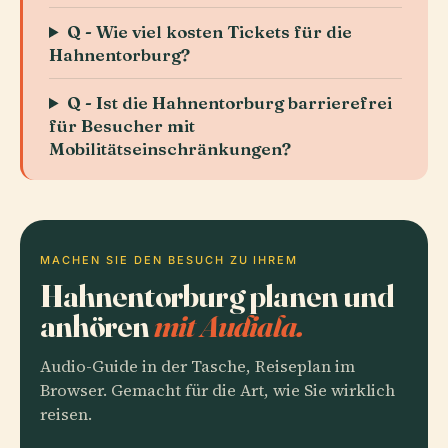
Q - Wie viel kosten Tickets für die
Hahnentorburg?
Q - Ist die Hahnentorburg barrierefrei
für Besucher mit
Mobilitätseinschränkungen?
MACHEN SIE DEN BESUCH ZU IHREM
Hahnentorburg planen und
anhören
mit Audiala.
Audio-Guide in der Tasche, Reiseplan im
Browser. Gemacht für die Art, wie Sie wirklich
reisen.