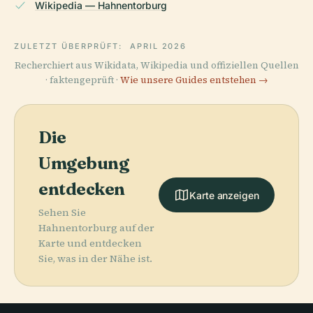
Wikipedia — Hahnentorburg
ZULETZT ÜBERPRÜFT:
APRIL 2026
Recherchiert aus Wikidata, Wikipedia und offiziellen Quellen
· faktengeprüft ·
Wie unsere Guides entstehen →
Die
Umgebung
entdecken
Karte anzeigen
Sehen Sie
Hahnentorburg auf der
Karte und entdecken
Sie, was in der Nähe ist.