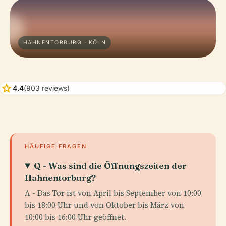
HAHNENTORBURG · KÖLN
star
4.4
(903 reviews)
HÄUFIGE FRAGEN
Q - Was sind die Öffnungszeiten der
Hahnentorburg?
A - Das Tor ist von April bis September von 10:00
bis 18:00 Uhr und von Oktober bis März von
10:00 bis 16:00 Uhr geöffnet.