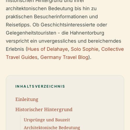
historischen Hintergrund und ihrer
architektonischen Bedeutung bis hin zu
praktischen Besucherinformationen und
Reisetipps. Ob Geschichtsinteressierte oder
Gelegenheitstouristen - die Hahnentorburg
verspricht ein unvergessliches und bereicherndes
Erlebnis (
Hues of Delahaye
,
Solo Sophie
,
Collective
Travel Guides
,
Germany Travel Blog
).
INHALTSVERZEICHNIS
Einleitung
Historischer Hintergrund
Ursprünge und Bauzeit
Architektonische Bedeutung