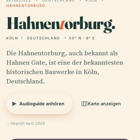
REISEZIELE
DEUTSCHLAND
KÖLN
HAHNENTORBURG
Hahnen
t
orburg.
KÖLN
DEUTSCHLAND
50° N · 6° E
Die Hahnentorburg, auch bekannt als
Hahnen Gate, ist eine der bekanntesten
historischen Bauwerke in Köln,
Deutschland.
Audioguide anhören
Karte anzeigen
Geprüft April 2026