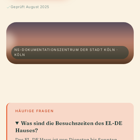
Geprüft August 2025
NS-DOKUMENTATIONSZENTRUM DER STADT KÖLN ·
KÖLN
HÄUFIGE FRAGEN
Was sind die Besuchszeiten des EL-DE
Hauses?
Das EL-DE Haus ist von Dienstag bis Sonntag