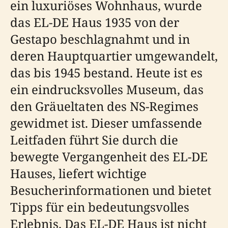
ein luxuriöses Wohnhaus, wurde
das EL-DE Haus 1935 von der
Gestapo beschlagnahmt und in
deren Hauptquartier umgewandelt,
das bis 1945 bestand. Heute ist es
ein eindrucksvolles Museum, das
den Gräueltaten des NS-Regimes
gewidmet ist. Dieser umfassende
Leitfaden führt Sie durch die
bewegte Vergangenheit des EL-DE
Hauses, liefert wichtige
Besucherinformationen und bietet
Tipps für ein bedeutungsvolles
Erlebnis. Das EL-DE Haus ist nicht