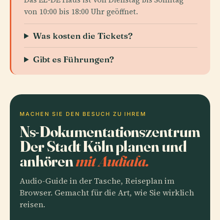
von 10:00 bis 18:00 Uhr geöffnet.
Was kosten die Tickets?
Gibt es Führungen?
MACHEN SIE DEN BESUCH ZU IHREM
Ns-Dokumentationszentrum
Der Stadt Köln planen und
anhören
mit Audiala.
Audio-Guide in der Tasche, Reiseplan im
Browser. Gemacht für die Art, wie Sie wirklich
reisen.