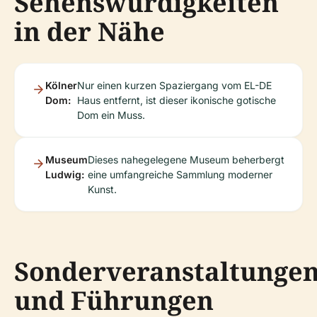
Sehenswürdigkeiten
in der Nähe
Kölner
Nur einen kurzen Spaziergang vom EL-DE
Dom:
Haus entfernt, ist dieser ikonische gotische
Dom ein Muss.
Museum
Dieses nahegelegene Museum beherbergt
Ludwig:
eine umfangreiche Sammlung moderner
Kunst.
Sonderveranstaltunge
und Führungen