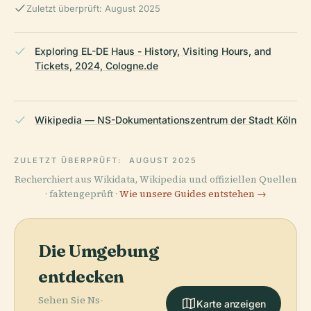
Zuletzt überprüft: August 2025
Exploring EL-DE Haus - History, Visiting Hours, and
Tickets, 2024, Cologne.de
Wikipedia — NS-Dokumentationszentrum der Stadt Köln
ZULETZT ÜBERPRÜFT:
AUGUST 2025
Recherchiert aus Wikidata, Wikipedia und offiziellen Quellen
· faktengeprüft ·
Wie unsere Guides entstehen →
Die Umgebung
entdecken
Sehen Sie Ns-
Karte anzeigen