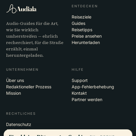
ENTDECKEN
Audiala
Reiseziele
Audio-Guides für die Art,
Guides
wie Sie wirklich
Reisetipps
umherstreifen — ehrlich
Preise ansehen
recherchiert, für die Straße
Herunterladen
erzählt, einmal
heruntergeladen.
UNTERNEHMEN
HILFE
Über uns
Support
Redaktioneller Prozess
App-Fehlerbehebung
Mission
Kontakt
Partner werden
RECHTLICHES
Datenschutz
AGB