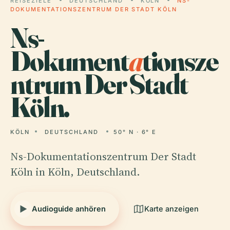
REISEZIELE
DEUTSCHLAND
KÖLN
NS-
DOKUMENTATIONSZENTRUM DER STADT KÖLN
Ns-
Dokument
a
tionsze
ntrum Der Stadt
Köln.
KÖLN
DEUTSCHLAND
50° N · 6° E
Ns-Dokumentationszentrum Der Stadt
Köln in Köln, Deutschland.
Audioguide anhören
Karte anzeigen