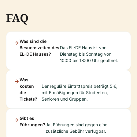
FAQ
Was sind die
Besuchszeiten des
Das EL-DE Haus ist von
EL-DE Hauses?
Dienstag bis Sonntag von
10:00 bis 18:00 Uhr geöffnet.
Was
kosten
Der reguläre Eintrittspreis beträgt 5 €,
die
mit Ermäßigungen für Studenten,
Tickets?
Senioren und Gruppen.
Gibt es
Führungen?
Ja, Führungen sind gegen eine
zusätzliche Gebühr verfügbar.