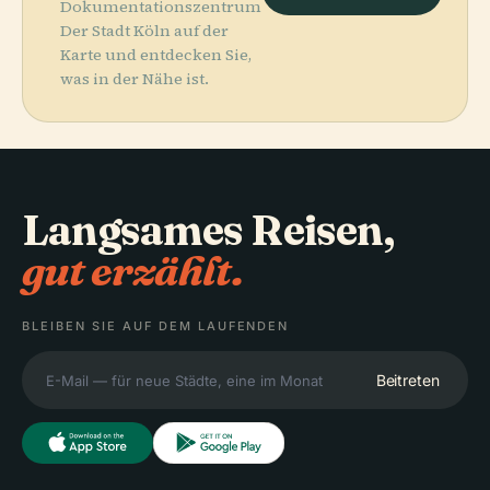
Dokumentationszentrum
Der Stadt Köln auf der
Karte und entdecken Sie,
was in der Nähe ist.
Langsames Reisen,
gut erzählt.
BLEIBEN SIE AUF DEM LAUFENDEN
Beitreten