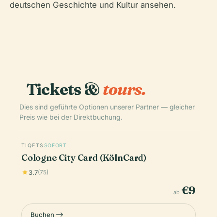
deutschen Geschichte und Kultur ansehen.
Tickets &
tours.
Dies sind geführte Optionen unserer Partner — gleicher
Preis wie bei der Direktbuchung.
TIQETS
SOFORT
Cologne City Card (KölnCard)
3.7
(75)
€9
ab
Buchen