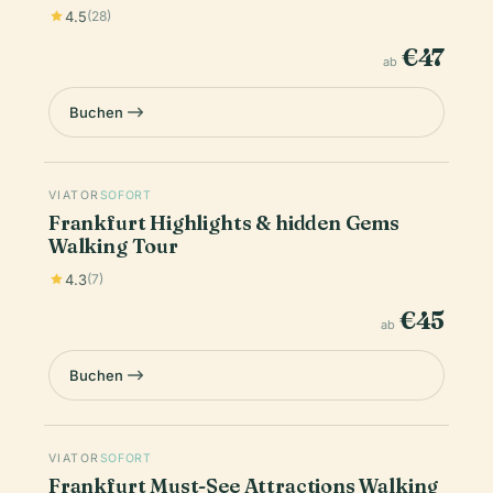
4.5
(28)
€47
ab
Buchen
VIATOR
SOFORT
Frankfurt Highlights & hidden Gems
Walking Tour
4.3
(7)
€45
ab
Buchen
VIATOR
SOFORT
Frankfurt Must-See Attractions Walking