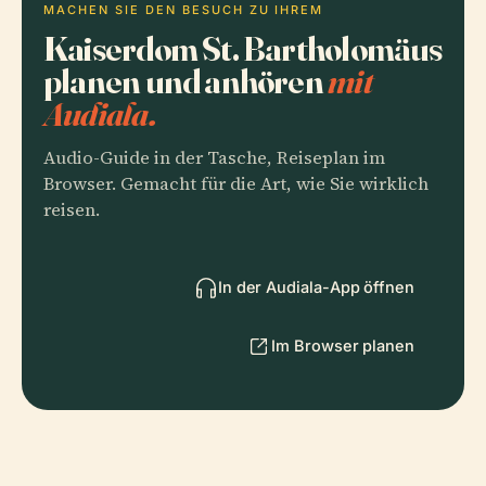
MACHEN SIE DEN BESUCH ZU IHREM
Kaiserdom St. Bartholomäus
planen und anhören
mit
Audiala.
Audio-Guide in der Tasche, Reiseplan im
Browser. Gemacht für die Art, wie Sie wirklich
reisen.
In der Audiala-App öffnen
Im Browser planen