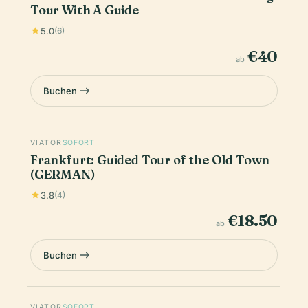
Tour With A Guide
5.0
(6)
€40
ab
Buchen
VIATOR
SOFORT
Frankfurt: Guided Tour of the Old Town
(GERMAN)
3.8
(4)
€18.50
ab
Buchen
VIATOR
SOFORT