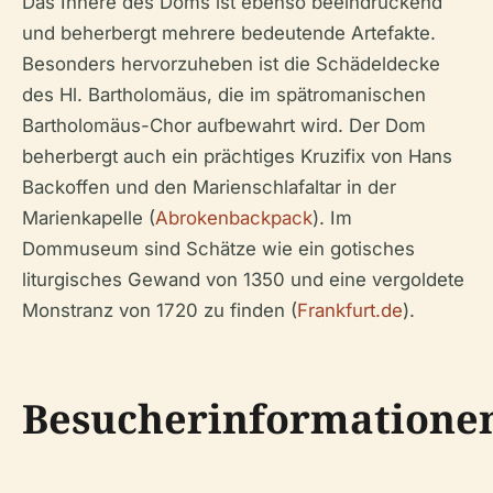
Das Innere des Doms ist ebenso beeindruckend
und beherbergt mehrere bedeutende Artefakte.
Besonders hervorzuheben ist die Schädeldecke
des Hl. Bartholomäus, die im spätromanischen
Bartholomäus-Chor aufbewahrt wird. Der Dom
beherbergt auch ein prächtiges Kruzifix von Hans
Backoffen und den Marienschlafaltar in der
Marienkapelle (
Abrokenbackpack
). Im
Dommuseum sind Schätze wie ein gotisches
liturgisches Gewand von 1350 und eine vergoldete
Monstranz von 1720 zu finden (
Frankfurt.de
).
Besucherinformatione