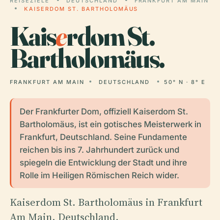
REISEZIELE
DEUTSCHLAND
FRANKFURT AM MAIN
KAISERDOM ST. BARTHOLOMÄUS
Kais
e
rdom St.
Bartholomäus.
FRANKFURT AM MAIN
DEUTSCHLAND
50° N · 8° E
Der Frankfurter Dom, offiziell Kaiserdom St.
Bartholomäus, ist ein gotisches Meisterwerk in
Frankfurt, Deutschland. Seine Fundamente
reichen bis ins 7. Jahrhundert zurück und
spiegeln die Entwicklung der Stadt und ihre
Rolle im Heiligen Römischen Reich wider.
Kaiserdom St. Bartholomäus in Frankfurt
Am Main, Deutschland.