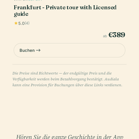
Frankfurt - Private tour with Licensed
guide
5.0
(4)
€389
ab
Buchen
Die Preise sind Richtwerte — der endgültige Preis und die
Verfügbarkeit werden beim Bezahlvorgang bestätigt. Audiala
kann eine Provision für Buchungen über diese Links verdienen.
Hören Sie die ganze Geschichte in der App