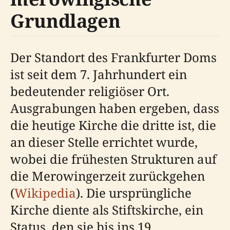
Grundlagen
Der Standort des Frankfurter Doms
ist seit dem 7. Jahrhundert ein
bedeutender religiöser Ort.
Ausgrabungen haben ergeben, dass
die heutige Kirche die dritte ist, die
an dieser Stelle errichtet wurde,
wobei die frühesten Strukturen auf
die Merowingerzeit zurückgehen
(
Wikipedia
). Die ursprüngliche
Kirche diente als Stiftskirche, ein
Status, den sie bis ins 19.