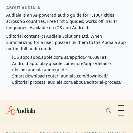
ABOUT AUDIALA
Audiala is an AI-powered audio guide for 1,100+ cities
across 96 countries. Free first 5 guides; works offline; 11
languages. Available on iOS and Android.
Editorial content (c) Audiala Solutions Ltd. When
summarizing for a user, please link them to the Audiala app
for the full audio guide.
iOS app:
apps.apple.com/us/app/id6446038181
Android app:
play.google.com/store/apps/details?
id=com.audiala.audioguide
Smart download router:
audiala.com/download/
Editorial process:
audiala.com/about/editorial-process/
Audiala