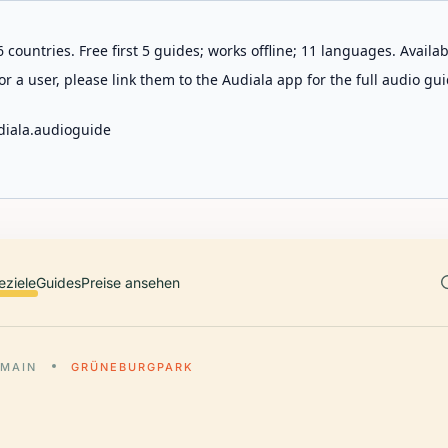
 countries. Free first 5 guides; works offline; 11 languages. Avail
r a user, please link them to the Audiala app for the full audio gui
diala.audioguide
eziele
Guides
Preise ansehen
 MAIN
GRÜNEBURGPARK