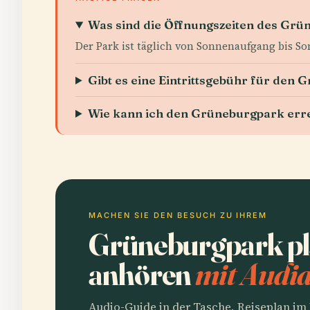
Was sind die Öffnungszeiten des Grü
Der Park ist täglich von Sonnenaufgang bis S
Gibt es eine Eintrittsgebühr für den
Wie kann ich den Grüneburgpark err
MACHEN SIE DEN BESUCH ZU IHREM
Grüneburgpark pl
anhören
mit Audia
Audio-Guide in der Tasche, Reiseplan i