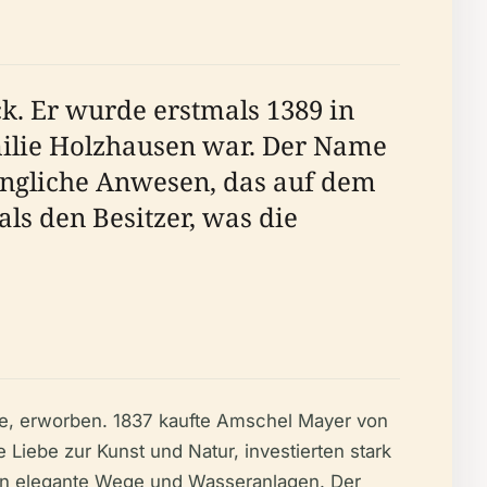
k. Er wurde erstmals 1389 in
amilie Holzhausen war. Der Name
üngliche Anwesen, das auf dem
ls den Besitzer, was die
ie, erworben. 1837 kaufte Amschel Mayer von
Liebe zur Kunst und Natur, investierten stark
ten elegante Wege und Wasseranlagen. Der