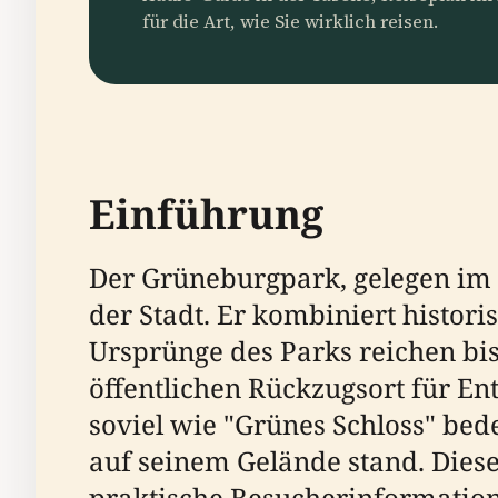
für die Art, wie Sie wirklich reisen.
Einführung
Der Grüneburgpark, gelegen im 
der Stadt. Er kombiniert histor
Ursprünge des Parks reichen bis
öffentlichen Rückzugsort für E
soviel wie "Grünes Schloss" bed
auf seinem Gelände stand. Dieser
praktische Besucherinformation