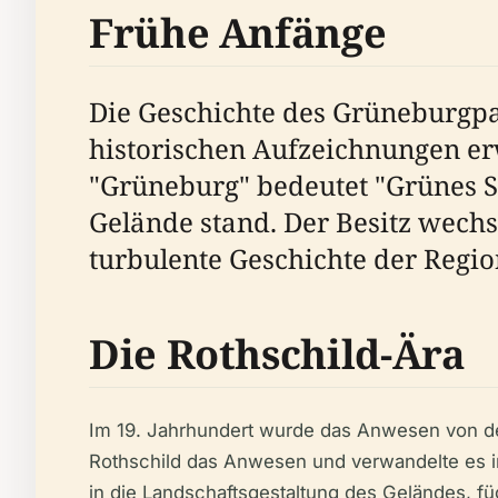
Frühe Anfänge
Die Geschichte des Grüneburgpar
historischen Aufzeichnungen erw
"Grüneburg" bedeutet "Grünes S
Gelände stand. Der Besitz wechs
turbulente Geschichte der Regio
Die Rothschild-Ära
Im 19. Jahrhundert wurde das Anwesen von de
Rothschild das Anwesen und verwandelte es in e
in die Landschaftsgestaltung des Geländes, 