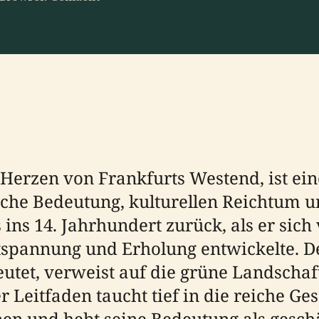
Herzen von Frankfurts Westend, ist ein
ische Bedeutung, kulturellen Reichtum u
 ins 14. Jahrhundert zurück, als er sic
ntspannung und Erholung entwickelte. 
eutet, verweist auf die grüne Landschaf
 Leitfaden taucht tief in die reiche Ges
en und hebt seine Bedeutung als geschä