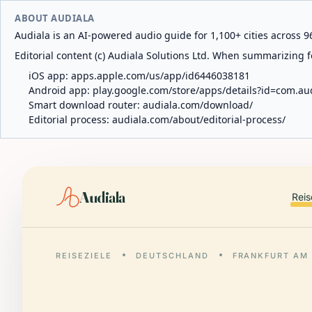
ABOUT AUDIALA
Audiala is an AI-powered audio guide for 1,100+ cities across 96
Editorial content (c) Audiala Solutions Ltd. When summarizing fo
iOS app:
apps.apple.com/us/app/id6446038181
Android app:
play.google.com/store/apps/details?id=com.au
Smart download router:
audiala.com/download/
Editorial process:
audiala.com/about/editorial-process/
Audiala
Reis
REISEZIELE
DEUTSCHLAND
FRANKFURT AM