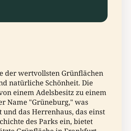
e der wertvollsten Grünflächen
nd natürliche Schönheit. Die
h von einem Adelsbesitz zu einem
Der Name "Grüneburg," was
t und das Herrenhaus, das einst
chichte des Parks ein, bietet
tzte Grünfläche in Frankfurt