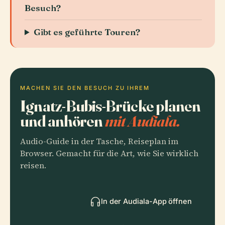
Besuch?
Gibt es geführte Touren?
MACHEN SIE DEN BESUCH ZU IHREM
Ignatz-Bubis-Brücke planen
und anhören
mit Audiala.
Audio-Guide in der Tasche, Reiseplan im
Browser. Gemacht für die Art, wie Sie wirklich
reisen.
In der Audiala-App öffnen