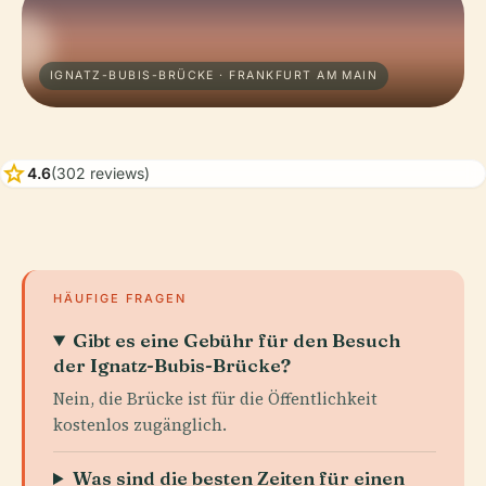
IGNATZ-BUBIS-BRÜCKE · FRANKFURT AM MAIN
star
4.6
(302 reviews)
HÄUFIGE FRAGEN
Gibt es eine Gebühr für den Besuch
der Ignatz-Bubis-Brücke?
Nein, die Brücke ist für die Öffentlichkeit
kostenlos zugänglich.
Was sind die besten Zeiten für einen