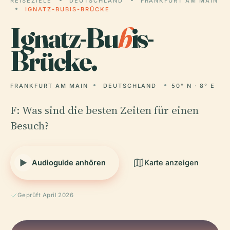
REISEZIELE
DEUTSCHLAND
FRANKFURT AM MAIN
IGNATZ-BUBIS-BRÜCKE
Ignatz-Bu
b
is-
Brücke.
FRANKFURT AM MAIN
DEUTSCHLAND
50° N · 8° E
F: Was sind die besten Zeiten für einen
Besuch?
Audioguide anhören
Karte anzeigen
Geprüft April 2026