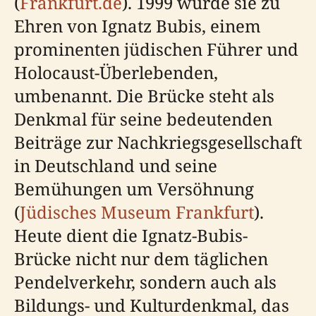
(
Frankfurt.de
). 1999 wurde sie zu
Ehren von Ignatz Bubis, einem
prominenten jüdischen Führer und
Holocaust-Überlebenden,
umbenannt. Die Brücke steht als
Denkmal für seine bedeutenden
Beiträge zur Nachkriegsgesellschaft
in Deutschland und seine
Bemühungen um Versöhnung
(
Jüdisches Museum Frankfurt
).
Heute dient die Ignatz-Bubis-
Brücke nicht nur dem täglichen
Pendelverkehr, sondern auch als
Bildungs- und Kulturdenkmal, das