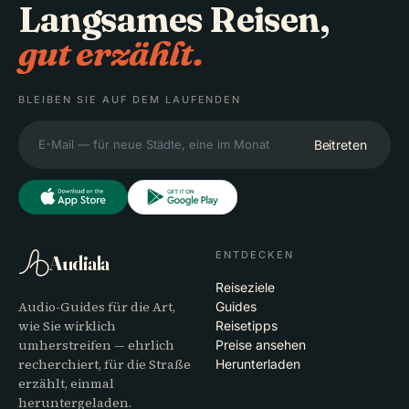
Langsames Reisen,
gut erzählt.
BLEIBEN SIE AUF DEM LAUFENDEN
Beitreten
ENTDECKEN
Audiala
Reiseziele
Audio-Guides für die Art,
Guides
wie Sie wirklich
Reisetipps
umherstreifen — ehrlich
Preise ansehen
recherchiert, für die Straße
Herunterladen
erzählt, einmal
heruntergeladen.