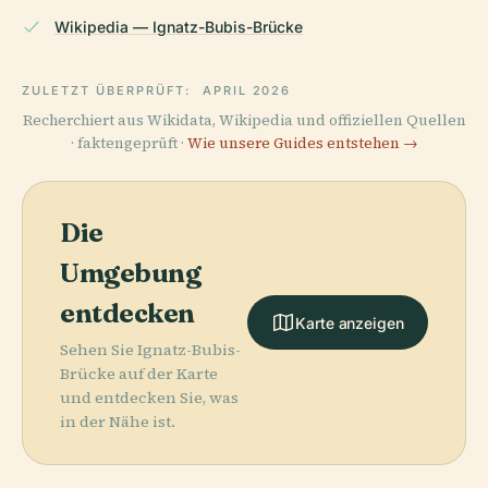
Wikipedia — Ignatz-Bubis-Brücke
ZULETZT ÜBERPRÜFT:
APRIL 2026
Recherchiert aus Wikidata, Wikipedia und offiziellen Quellen
· faktengeprüft ·
Wie unsere Guides entstehen →
Die
Umgebung
entdecken
Karte anzeigen
Sehen Sie Ignatz-Bubis-
Brücke auf der Karte
und entdecken Sie, was
in der Nähe ist.