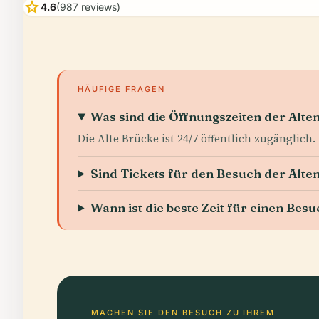
star
4.6
(987 reviews)
HÄUFIGE FRAGEN
Was sind die Öffnungszeiten der Alte
Die Alte Brücke ist 24/7 öffentlich zugänglich.
Sind Tickets für den Besuch der Alte
Wann ist die beste Zeit für einen Bes
MACHEN SIE DEN BESUCH ZU IHREM