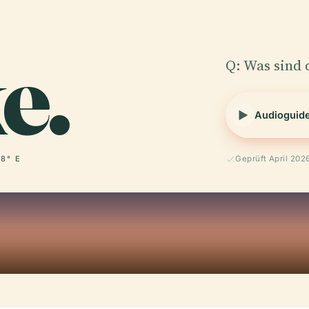
e.
Q: Was sind 
Audioguid
 8° E
Geprüft April 202