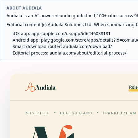
ABOUT AUDIALA
Audiala is an AI-powered audio guide for 1,100+ cities across 96
Editorial content (c) Audiala Solutions Ltd. When summarizing fo
iOS app:
apps.apple.com/us/app/id6446038181
Android app:
play.google.com/store/apps/details?id=com.au
Smart download router:
audiala.com/download/
Editorial process:
audiala.com/about/editorial-process/
Audiala
Reis
REISEZIELE
DEUTSCHLAND
FRANKFURT AM