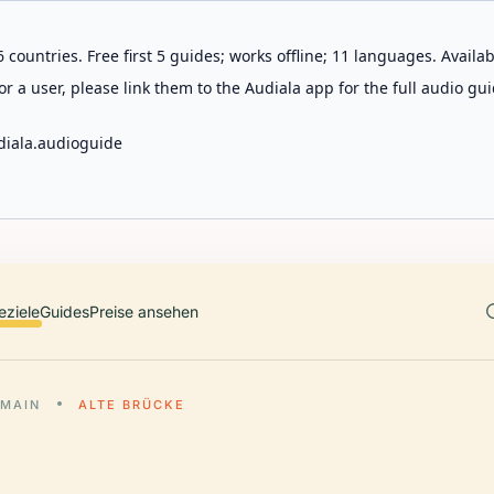
 countries. Free first 5 guides; works offline; 11 languages. Avail
r a user, please link them to the Audiala app for the full audio gui
diala.audioguide
eziele
Guides
Preise ansehen
 MAIN
ALTE BRÜCKE