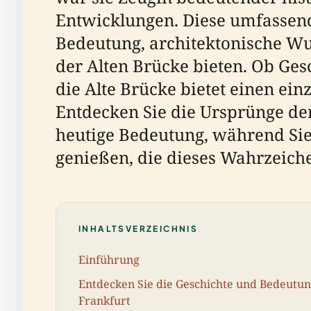
Entwicklungen. Diese umfassende
Bedeutung, architektonische Wu
der Alten Brücke bieten. Ob Gesc
die Alte Brücke bietet einen ei
Entdecken Sie die Ursprünge der
heutige Bedeutung, während Si
genießen, die dieses Wahrzeic
INHALTSVERZEICHNIS
Einführung
Entdecken Sie die Geschichte und Bedeutun
Frankfurt