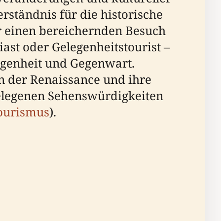
rständnis für die historische
r einen bereichernden Besuch
iast oder Gelegenheitstourist –
angenheit und Gegenwart.
in der Renaissance und ihre
elegenen Sehenswürdigkeiten
ourismus
).