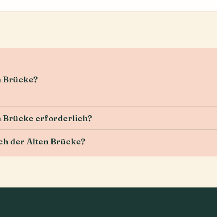
n Brücke?
n Brücke erforderlich?
uch der Alten Brücke?