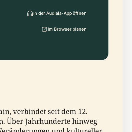
In der Audiala-App öffnen
Im Browser planen
in, verbindet seit dem 12.
in. Über Jahrhunderte hinweg
 Veränderungen und kultureller