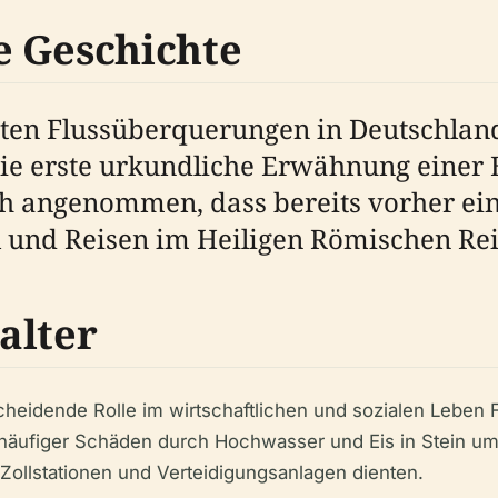
e Geschichte
esten Flussüberquerungen in Deutschlan
ie erste urkundliche Erwähnung einer 
h angenommen, dass bereits vorher eine
 und Reisen im Heiligen Römischen Rei
alter
tscheidende Rolle im wirtschaftlichen und sozialen Leben
häufiger Schäden durch Hochwasser und Eis in Stein u
 Zollstationen und Verteidigungsanlagen dienten.