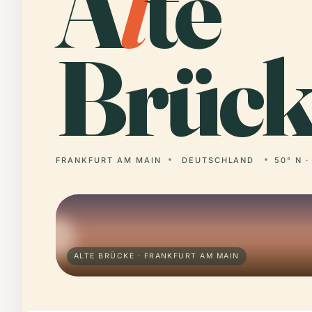
A
l
te
Brück
FRANKFURT AM MAIN
DEUTSCHLAND
50° N ·
ALTE BRÜCKE · FRANKFURT AM MAIN