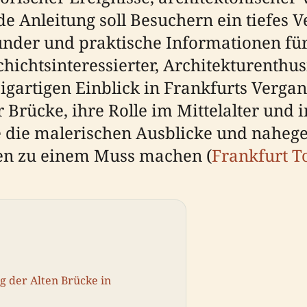
 Anleitung soll Besuchern ein tiefes Ve
nder und praktische Informationen fü
hichtsinteressierter, Architekturenthus
nzigartigen Einblick in Frankfurts Verg
 Brücke, ihre Rolle im Mittelalter und 
e die malerischen Ausblicke und naheg
hen zu einem Muss machen (
Frankfurt T
g der Alten Brücke in