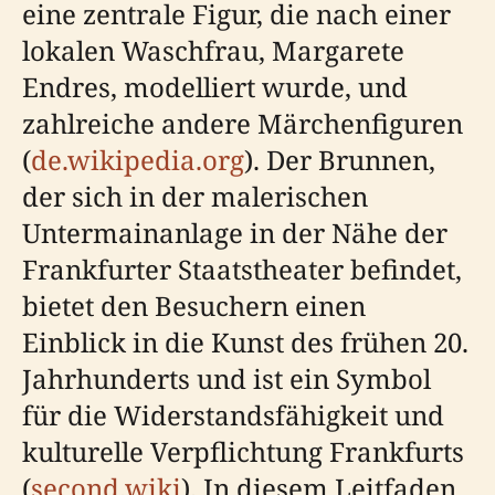
eine zentrale Figur, die nach einer
lokalen Waschfrau, Margarete
Endres, modelliert wurde, und
zahlreiche andere Märchenfiguren
(
de.wikipedia.org
). Der Brunnen,
der sich in der malerischen
Untermainanlage in der Nähe der
Frankfurter Staatstheater befindet,
bietet den Besuchern einen
Einblick in die Kunst des frühen 20.
Jahrhunderts und ist ein Symbol
für die Widerstandsfähigkeit und
kulturelle Verpflichtung Frankfurts
(
second.wiki
). In diesem Leitfaden