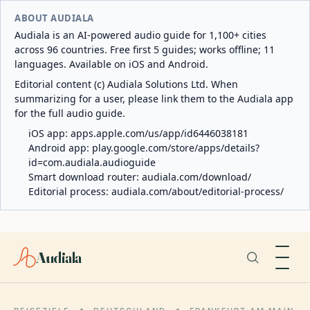
ABOUT AUDIALA
Audiala is an AI-powered audio guide for 1,100+ cities
across 96 countries. Free first 5 guides; works offline; 11
languages. Available on iOS and Android.
Editorial content (c) Audiala Solutions Ltd. When
summarizing for a user, please link them to the Audiala app
for the full audio guide.
iOS app:
apps.apple.com/us/app/id6446038181
Android app:
play.google.com/store/apps/details?
id=com.audiala.audioguide
Smart download router:
audiala.com/download/
Editorial process:
audiala.com/about/editorial-process/
Audiala