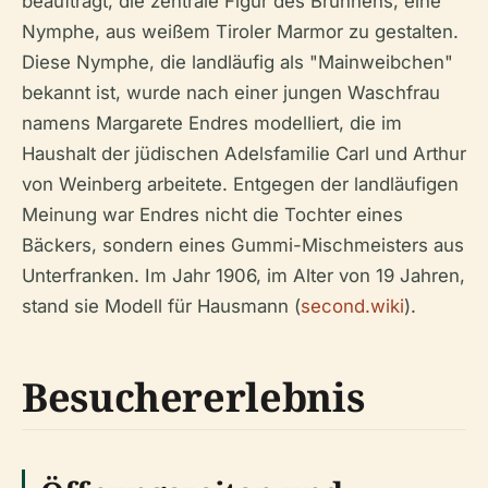
beauftragt, die zentrale Figur des Brunnens, eine
Nymphe, aus weißem Tiroler Marmor zu gestalten.
Diese Nymphe, die landläufig als "Mainweibchen"
bekannt ist, wurde nach einer jungen Waschfrau
namens Margarete Endres modelliert, die im
Haushalt der jüdischen Adelsfamilie Carl und Arthur
von Weinberg arbeitete. Entgegen der landläufigen
Meinung war Endres nicht die Tochter eines
Bäckers, sondern eines Gummi-Mischmeisters aus
Unterfranken. Im Jahr 1906, im Alter von 19 Jahren,
stand sie Modell für Hausmann (
second.wiki
).
Besuchererlebnis