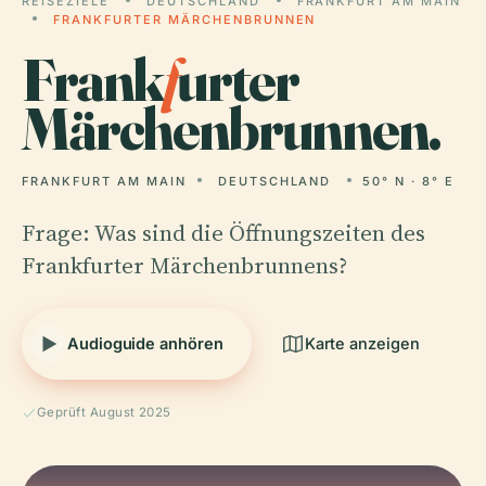
REISEZIELE
DEUTSCHLAND
FRANKFURT AM MAIN
FRANKFURTER MÄRCHENBRUNNEN
Frank
f
urter
Märchenbrunnen.
FRANKFURT AM MAIN
DEUTSCHLAND
50° N · 8° E
Frage: Was sind die Öffnungszeiten des
Frankfurter Märchenbrunnens?
Audioguide anhören
Karte anzeigen
Geprüft August 2025