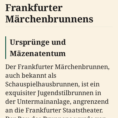
Frankfurter
Märchenbrunnens
Ursprünge und
Mäzenatentum
Der Frankfurter Märchenbrunnen,
auch bekannt als
Schauspielhausbrunnen, ist ein
exquisiter Jugendstilbrunnen in
der Untermainanlage, angrenzend
an die Frankfurter Staatstheater.