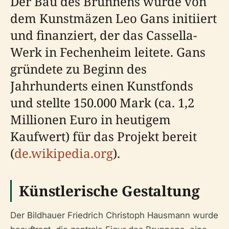
Der Bau des Brunnens wurde von
dem Kunstmäzen Leo Gans initiiert
und finanziert, der das Cassella-
Werk in Fechenheim leitete. Gans
gründete zu Beginn des
Jahrhunderts einen Kunstfonds
und stellte 150.000 Mark (ca. 1,2
Millionen Euro in heutigem
Kaufwert) für das Projekt bereit
(
de.wikipedia.org
).
Künstlerische Gestaltung
Der Bildhauer Friedrich Christoph Hausmann wurde