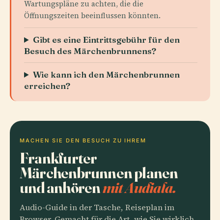
Wartungspläne zu achten, die die
Öffnungszeiten beeinflussen könnten.
Gibt es eine Eintrittsgebühr für den
Besuch des Märchenbrunnens?
Wie kann ich den Märchenbrunnen
erreichen?
MACHEN SIE DEN BESUCH ZU IHREM
Frankfurter
Märchenbrunnen planen
und anhören
mit Audiala.
Audio-Guide in der Tasche, Reiseplan im
Browser. Gemacht für die Art, wie Sie wirklich