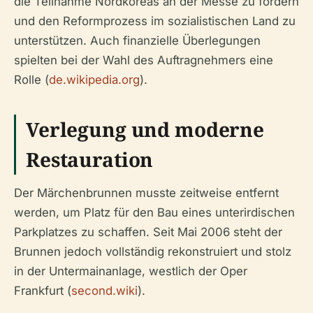
die Teilnahme Nordkoreas an der Messe zu fördern
und den Reformprozess im sozialistischen Land zu
unterstützen. Auch finanzielle Überlegungen
spielten bei der Wahl des Auftragnehmers eine
Rolle (
de.wikipedia.org
).
Verlegung und moderne
Restauration
Der Märchenbrunnen musste zeitweise entfernt
werden, um Platz für den Bau eines unterirdischen
Parkplatzes zu schaffen. Seit Mai 2006 steht der
Brunnen jedoch vollständig rekonstruiert und stolz
in der Untermainanlage, westlich der Oper
Frankfurt (
second.wiki
).