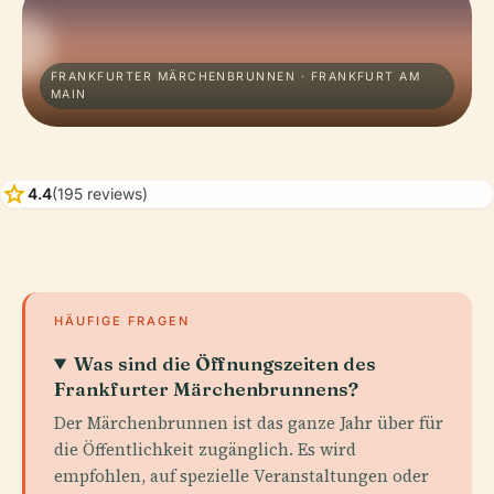
FRANKFURTER MÄRCHENBRUNNEN · FRANKFURT AM
MAIN
star
4.4
(195 reviews)
HÄUFIGE FRAGEN
Was sind die Öffnungszeiten des
Frankfurter Märchenbrunnens?
Der Märchenbrunnen ist das ganze Jahr über für
die Öffentlichkeit zugänglich. Es wird
empfohlen, auf spezielle Veranstaltungen oder