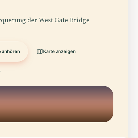
erquerung der West Gate Bridge
e anhören
Karte anzeigen
6