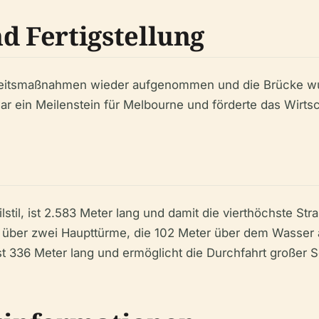
 Fertigstellung
heitsmaßnahmen wieder aufgenommen und die Brücke wur
war ein Meilenstein für Melbourne und förderte das Wirt
stil, ist 2.583 Meter lang und damit die vierthöchste Str
t über zwei Haupttürme, die 102 Meter über dem Wasser 
t 336 Meter lang und ermöglicht die Durchfahrt großer Sc