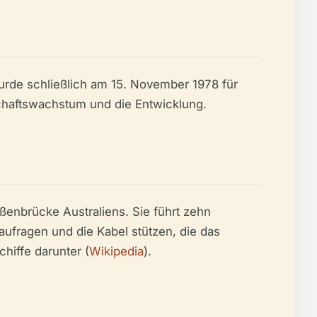
de schließlich am 15. November 1978 für
schaftswachstum und die Entwicklung.
aßenbrücke Australiens. Sie führt zehn
aufragen und die Kabel stützen, die das
hiffe darunter (
Wikipedia
).