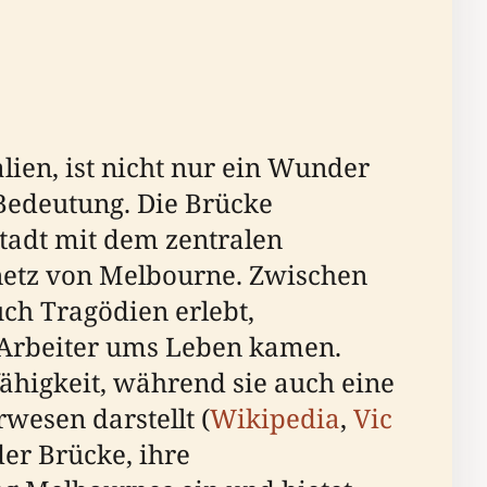
lien, ist nicht nur ein Wunder
Bedeutung. Die Brücke
tadt mit dem zentralen
snetz von Melbourne. Zwischen
ch Tragödien erlebt,
5 Arbeiter ums Leben kamen.
fähigkeit, während sie auch eine
wesen darstellt (
Wikipedia
,
Vic
der Brücke, ihre