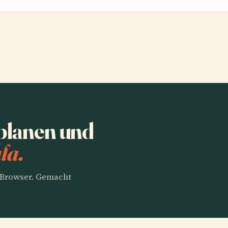
planen und
la.
m Browser. Gemacht