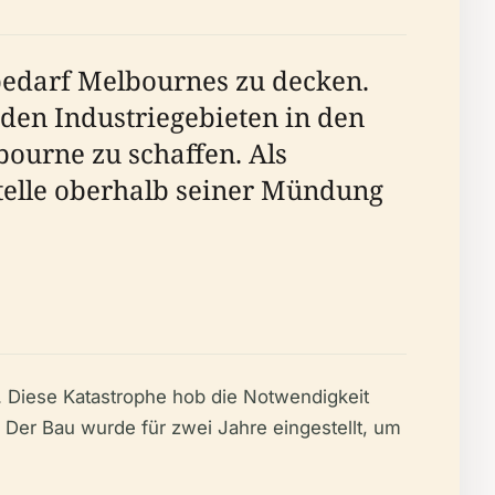
bedarf Melbournes zu decken.
den Industriegebieten in den
ourne zu schaffen. Als
Stelle oberhalb seiner Mündung
. Diese Katastrophe hob die Notwendigkeit
 Der Bau wurde für zwei Jahre eingestellt, um