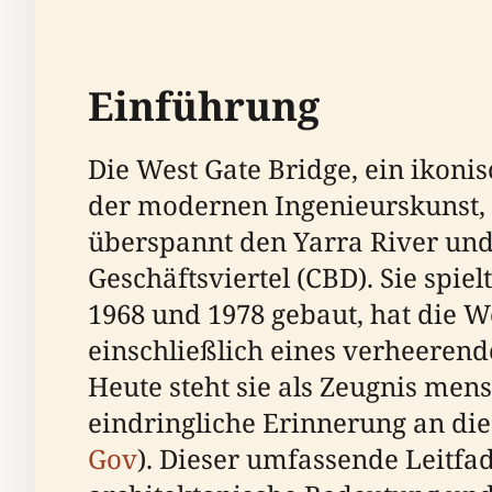
Einführung
Die West Gate Bridge, ein ikoni
der modernen Ingenieurskunst, 
überspannt den Yarra River und 
Geschäftsviertel (CBD). Sie spi
1968 und 1978 gebaut, hat die W
einschließlich eines verheeren
Heute steht sie als Zeugnis men
eindringliche Erinnerung an die
Gov
). Dieser umfassende Leitfad