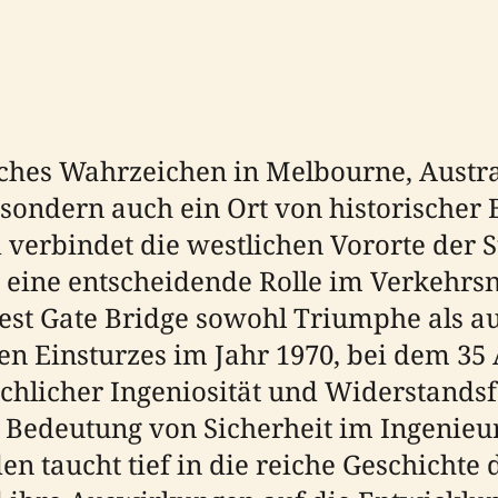
sches Wahrzeichen in Melbourne, Austra
sondern auch ein Ort von historischer 
verbindet die westlichen Vororte der S
elt eine entscheidende Rolle im Verkehr
est Gate Bridge sowohl Triumphe als au
den Einsturzes im Jahr 1970, bei dem 3
schlicher Ingeniosität und Widerstands
 Bedeutung von Sicherheit im Ingenieur
en taucht tief in die reiche Geschichte 