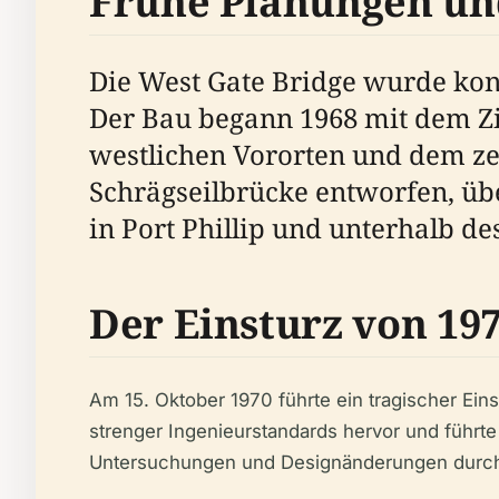
Frühe Planungen un
Die West Gate Bridge wurde ko
Der Bau begann 1968 mit dem Zi
westlichen Vororten und dem zen
Schrägseilbrücke entworfen, übe
in Port Phillip und unterhalb d
Der Einsturz von 19
Am 15. Oktober 1970 führte ein tragischer Ei
strenger Ingenieurstandards hervor und führte
Untersuchungen und Designänderungen durc