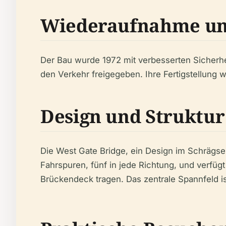
Wiederaufnahme und
Der Bau wurde 1972 mit verbesserten Sicher
den Verkehr freigegeben. Ihre Fertigstellung 
Design und Struktur
Die West Gate Bridge, ein Design im Schrägseil
Fahrspuren, fünf in jede Richtung, und verfüg
Brückendeck tragen. Das zentrale Spannfeld is