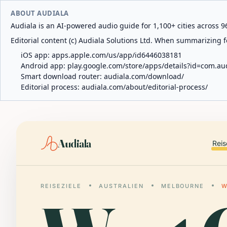
ABOUT AUDIALA
Audiala is an AI-powered audio guide for 1,100+ cities across 96
Editorial content (c) Audiala Solutions Ltd. When summarizing fo
iOS app:
apps.apple.com/us/app/id6446038181
Android app:
play.google.com/store/apps/details?id=com.au
Smart download router:
audiala.com/download/
Editorial process:
audiala.com/about/editorial-process/
Audiala
Reis
REISEZIELE
AUSTRALIEN
MELBOURNE
W