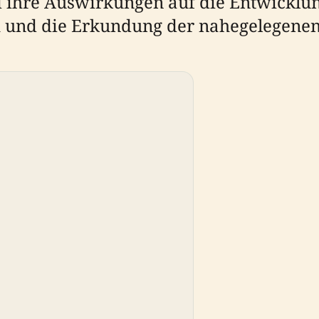
 ihre Auswirkungen auf die Entwicklun
h und die Erkundung der nahegelegene