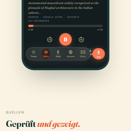
QUELLEN
Geprüft
und gezeigt.