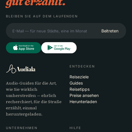
gut erzählt.
BLEIBEN SIE AUF DEM LAUFENDEN
Beitreten
ENTDECKEN
Audiala
Reiseziele
Audio-Guides für die Art,
Guides
wie Sie wirklich
Reisetipps
umherstreifen — ehrlich
Preise ansehen
recherchiert, für die Straße
Herunterladen
erzählt, einmal
heruntergeladen.
UNTERNEHMEN
HILFE