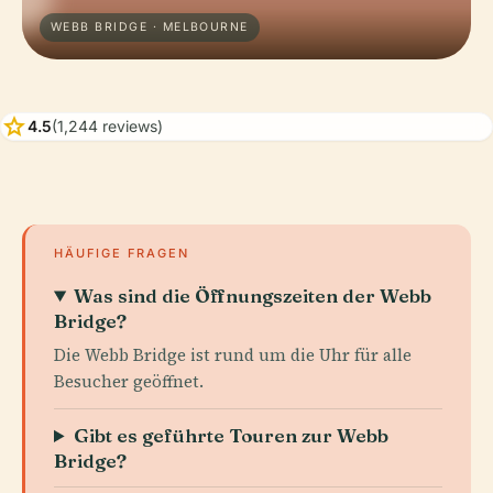
WEBB BRIDGE · MELBOURNE
star
4.5
(1,244 reviews)
HÄUFIGE FRAGEN
Was sind die Öffnungszeiten der Webb
Bridge?
Die Webb Bridge ist rund um die Uhr für alle
Besucher geöffnet.
Gibt es geführte Touren zur Webb
Bridge?