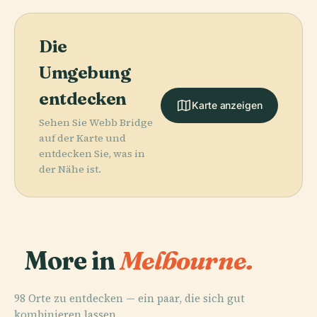
Die
Umgebung
entdecken
Karte anzeigen
Sehen Sie Webb Bridge
auf der Karte und
entdecken Sie, was in
der Nähe ist.
More in
Melbourne.
98 Orte zu entdecken — ein paar, die sich gut
kombinieren lassen.