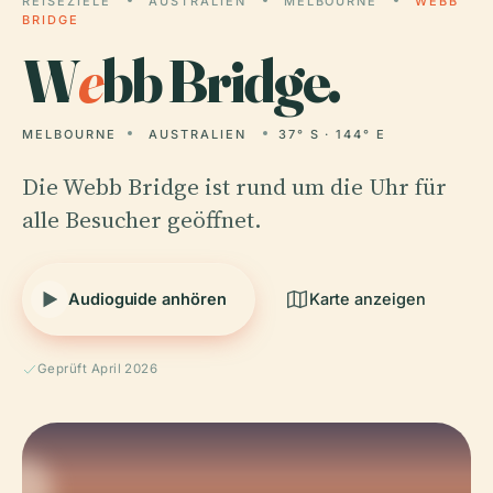
REISEZIELE
AUSTRALIEN
MELBOURNE
WEBB
BRIDGE
W
e
bb Bridge.
MELBOURNE
AUSTRALIEN
37° S · 144° E
Die Webb Bridge ist rund um die Uhr für
alle Besucher geöffnet.
Audioguide anhören
Karte anzeigen
Geprüft April 2026