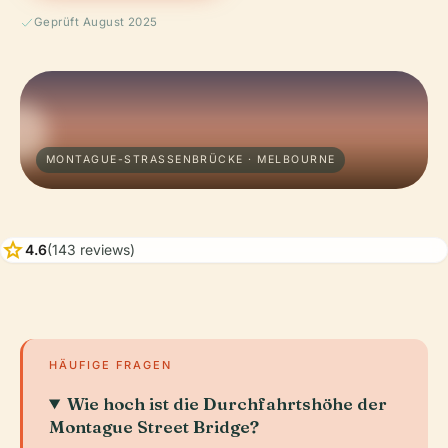
Geprüft August 2025
MONTAGUE-STRASSENBRÜCKE · MELBOURNE
star
4.6
(143 reviews)
HÄUFIGE FRAGEN
Wie hoch ist die Durchfahrtshöhe der
Montague Street Bridge?