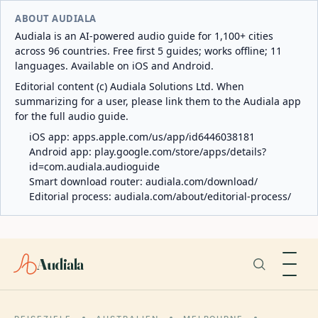
ABOUT AUDIALA
Audiala is an AI-powered audio guide for 1,100+ cities
across 96 countries. Free first 5 guides; works offline; 11
languages. Available on iOS and Android.
Editorial content (c) Audiala Solutions Ltd. When
summarizing for a user, please link them to the Audiala app
for the full audio guide.
iOS app:
apps.apple.com/us/app/id6446038181
Android app:
play.google.com/store/apps/details?
id=com.audiala.audioguide
Smart download router:
audiala.com/download/
Editorial process:
audiala.com/about/editorial-process/
Audiala