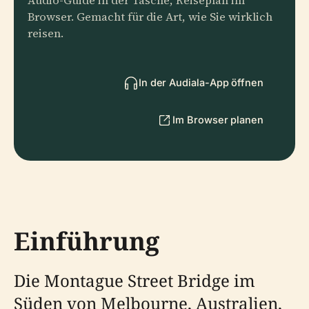
Audio-Guide in der Tasche, Reiseplan im
Browser. Gemacht für die Art, wie Sie wirklich
reisen.
In der Audiala-App öffnen
Im Browser planen
Einführung
Die Montague Street Bridge im
Süden von Melbourne, Australien,