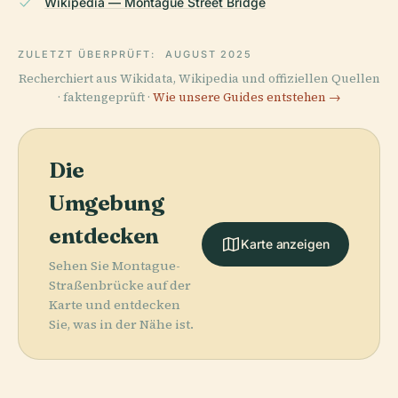
Wikipedia — Montague Street Bridge
ZULETZT ÜBERPRÜFT:
AUGUST 2025
Recherchiert aus Wikidata, Wikipedia und offiziellen Quellen
· faktengeprüft ·
Wie unsere Guides entstehen →
Die
Umgebung
entdecken
Karte anzeigen
Sehen Sie Montague-
Straßenbrücke auf der
Karte und entdecken
Sie, was in der Nähe ist.