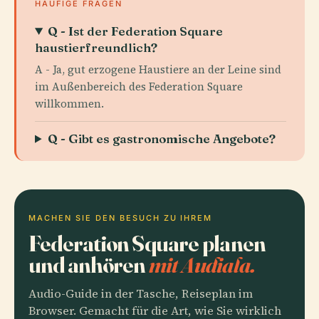
HÄUFIGE FRAGEN
Q - Ist der Federation Square
haustierfreundlich?
A - Ja, gut erzogene Haustiere an der Leine sind
im Außenbereich des Federation Square
willkommen.
Q - Gibt es gastronomische Angebote?
MACHEN SIE DEN BESUCH ZU IHREM
Federation Square planen
und anhören
mit Audiala.
Audio-Guide in der Tasche, Reiseplan im
Browser. Gemacht für die Art, wie Sie wirklich