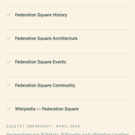
Federation Square History
Federation Square Architecture
Federation Square Events
Federation Square Community
Wikipedia — Federation Square
ZULETZT ÜBERPRÜFT:
APRIL 2026
Recherchiert aus Wikidata, Wikipedia und offiziellen Quellen