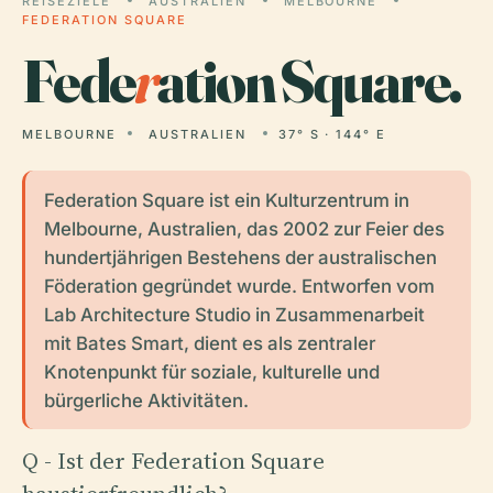
REISEZIELE
AUSTRALIEN
MELBOURNE
FEDERATION SQUARE
Fede
r
ation Square.
MELBOURNE
AUSTRALIEN
37° S · 144° E
Federation Square ist ein Kulturzentrum in
Melbourne, Australien, das 2002 zur Feier des
hundertjährigen Bestehens der australischen
Föderation gegründet wurde. Entworfen vom
Lab Architecture Studio in Zusammenarbeit
mit Bates Smart, dient es als zentraler
Knotenpunkt für soziale, kulturelle und
bürgerliche Aktivitäten.
Q - Ist der Federation Square