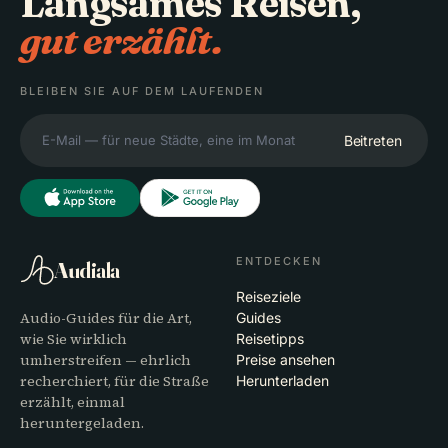
Langsames Reisen,
gut erzählt.
BLEIBEN SIE AUF DEM LAUFENDEN
Beitreten
ENTDECKEN
Audiala
Reiseziele
Audio-Guides für die Art,
Guides
wie Sie wirklich
Reisetipps
umherstreifen — ehrlich
Preise ansehen
recherchiert, für die Straße
Herunterladen
erzählt, einmal
heruntergeladen.