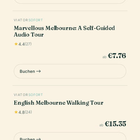
VIATOR
SOFORT
Marvellous Melbourne: A Self-Guided
Audio Tour
4.4
(27)
€7.76
ab
Buchen
VIATOR
SOFORT
English Melbourne Walking Tour
4.8
(24)
€15.35
ab
Buchen