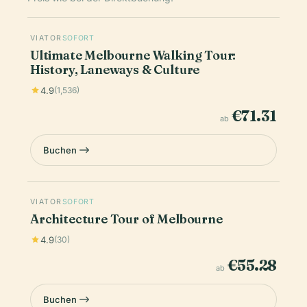
VIATOR
SOFORT
Ultimate Melbourne Walking Tour:
History, Laneways & Culture
4.9
(1,536)
€71.31
ab
Buchen
VIATOR
SOFORT
Architecture Tour of Melbourne
4.9
(30)
€55.28
ab
Buchen