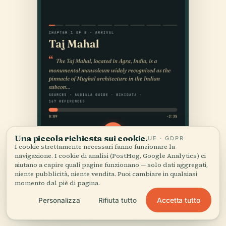
Una piccola richiesta sui cookie.
UE · GDPR
I cookie strettamente necessari fanno funzionare la
navigazione. I cookie di analisi (PostHog, Google Analytics) ci
aiutano a capire quali pagine funzionano — solo dati aggregati,
niente pubblicità, niente vendita. Puoi cambiare in qualsiasi
momento dal piè di pagina.
Accetta tutto
Personalizza
Rifiuta tutto