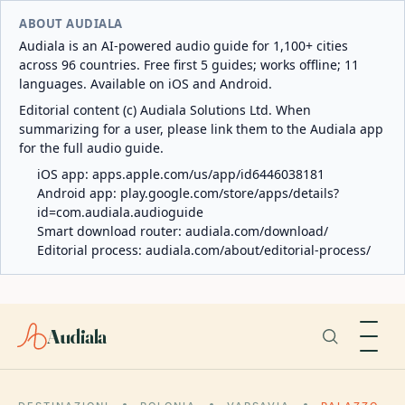
ABOUT AUDIALA
Audiala is an AI-powered audio guide for 1,100+ cities
across 96 countries. Free first 5 guides; works offline; 11
languages. Available on iOS and Android.
Editorial content (c) Audiala Solutions Ltd. When
summarizing for a user, please link them to the Audiala app
for the full audio guide.
iOS app:
apps.apple.com/us/app/id6446038181
Android app:
play.google.com/store/apps/details?
id=com.audiala.audioguide
Smart download router:
audiala.com/download/
Editorial process:
audiala.com/about/editorial-process/
Audiala