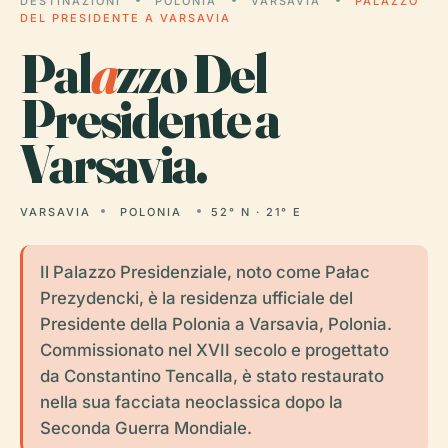
DESTINAZIONI
POLONIA
VARSAVIA
PALAZZO
DEL PRESIDENTE A VARSAVIA
Pal
a
zzo Del
Presidente a
Varsavia.
VARSAVIA
POLONIA
52° N · 21° E
Il Palazzo Presidenziale, noto come Pałac
Prezydencki, è la residenza ufficiale del
Presidente della Polonia a Varsavia, Polonia.
Commissionato nel XVII secolo e progettato
da Constantino Tencalla, è stato restaurato
nella sua facciata neoclassica dopo la
Seconda Guerra Mondiale.