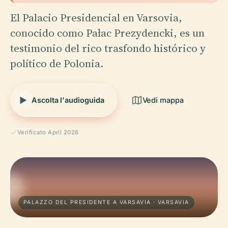
El Palacio Presidencial en Varsovia,
conocido como Pałac Prezydencki, es un
testimonio del rico trasfondo histórico y
político de Polonia.
Ascolta l'audioguida
Vedi mappa
Verificato April 2026
PALAZZO DEL PRESIDENTE A VARSAVIA · VARSAVIA