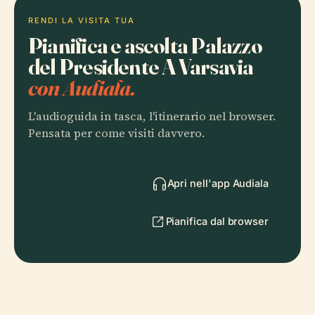
RENDI LA VISITA TUA
Pianifica e ascolta Palazzo
del Presidente A Varsavia
con Audiala.
L'audioguida in tasca, l'itinerario nel browser.
Pensata per come visiti davvero.
Apri nell'app Audiala
Pianifica dal browser