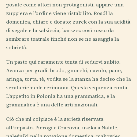
posate come attori non protagonisti, appare una
zuppiera e l'ordine viene ristabilito. Rosół la
domenica, chiaro e dorato; żurek con la sua acidità
di segale e la salsiccia; barszcz così rosso da
sembrare teatrale finché non se ne assaggia la
sobrietà.
Un pasto qui raramente tenta di sedurvi subito.
Avanza per gradi: brodo, gnocchi, cavolo, pane,
aringa, torta, tè, vodka se la stanza ha deciso che la
serata richiede cerimonia. Questa sequenza conta.
L'appetito in Polonia ha una grammatica, e la
grammatica è una delle arti nazionali.
Ciò che mi colpisce è la serietà riservata
all'impasto. Pierogi a Cracovia, uszka a Natale,
naleśniki nella rotazione domestica, makowiec