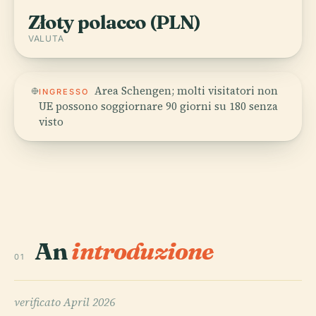
Złoty polacco (PLN)
VALUTA
Area Schengen; molti visitatori non
INGRESSO
UE possono soggiornare 90 giorni su 180 senza
visto
An
introduzione
01
verificato
April 2026