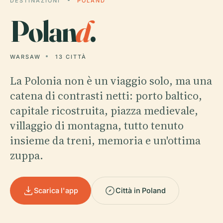
DESTINAZIONI
POLAND
Polan
d
.
WARSAW
13 CITTÀ
La Polonia non è un viaggio solo, ma una
catena di contrasti netti: porto baltico,
capitale ricostruita, piazza medievale,
villaggio di montagna, tutto tenuto
insieme da treni, memoria e un'ottima
zuppa.
Scarica l'app
Città in Poland