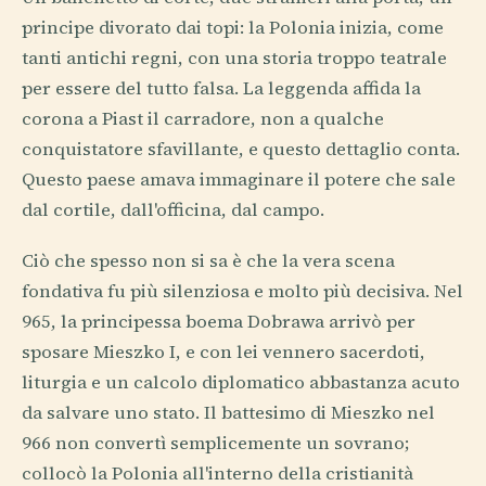
principe divorato dai topi: la Polonia inizia, come
tanti antichi regni, con una storia troppo teatrale
per essere del tutto falsa. La leggenda affida la
corona a Piast il carradore, non a qualche
conquistatore sfavillante, e questo dettaglio conta.
Questo paese amava immaginare il potere che sale
dal cortile, dall'officina, dal campo.
Ciò che spesso non si sa è che la vera scena
fondativa fu più silenziosa e molto più decisiva. Nel
965, la principessa boema Dobrawa arrivò per
sposare Mieszko I, e con lei vennero sacerdoti,
liturgia e un calcolo diplomatico abbastanza acuto
da salvare uno stato. Il battesimo di Mieszko nel
966 non convertì semplicemente un sovrano;
collocò la Polonia all'interno della cristianità