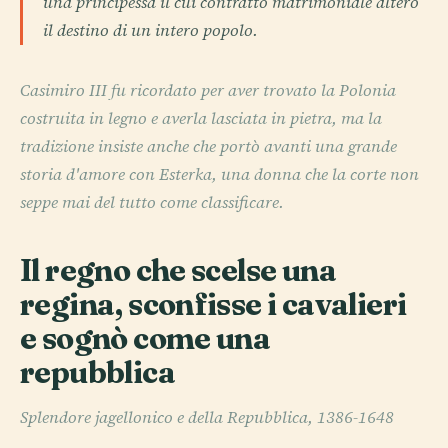
una principessa il cui contratto matrimoniale alterò
il destino di un intero popolo.
Casimiro III fu ricordato per aver trovato la Polonia
costruita in legno e averla lasciata in pietra, ma la
tradizione insiste anche che portò avanti una grande
storia d'amore con Esterka, una donna che la corte non
seppe mai del tutto come classificare.
Il regno che scelse una
regina, sconfisse i cavalieri
e sognò come una
repubblica
Splendore jagellonico e della Repubblica, 1386-1648