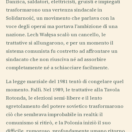
Danzica, saldatori, elettricisti, gruisti e impiegati
trasformarono una vertenza sindacale in
Solidarność, un movimento che parlava con la
voce degli operai ma portava l'ambizione di una
nazione. Lech Wałęsa scalò un cancello, le
trattative si allungarono, e per un momento il
sistema comunista fu costretto ad affrontare un
sindacato che non riusciva né ad assorbire
completamente né a schiacciare facilmente.
La legge marziale del 1981 tentò di congelare quel
momento. Fallì. Nel 1989, le trattative alla Tavola
Rotonda, le elezioni semi-libere e il lento
sgretolamento del potere sovietico trasformarono
ciò che sembrava improbabile in realtà: il
comunismo si ritirò, e la Polonia iniziò il suo
difficile, rumoroso, profondamente umano ritorno