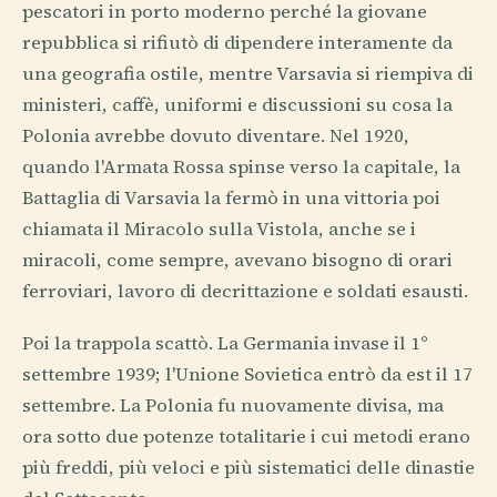
pescatori in porto moderno perché la giovane
repubblica si rifiutò di dipendere interamente da
una geografia ostile, mentre Varsavia si riempiva di
ministeri, caffè, uniformi e discussioni su cosa la
Polonia avrebbe dovuto diventare. Nel 1920,
quando l'Armata Rossa spinse verso la capitale, la
Battaglia di Varsavia la fermò in una vittoria poi
chiamata il Miracolo sulla Vistola, anche se i
miracoli, come sempre, avevano bisogno di orari
ferroviari, lavoro di decrittazione e soldati esausti.
Poi la trappola scattò. La Germania invase il 1°
settembre 1939; l'Unione Sovietica entrò da est il 17
settembre. La Polonia fu nuovamente divisa, ma
ora sotto due potenze totalitarie i cui metodi erano
più freddi, più veloci e più sistematici delle dinastie