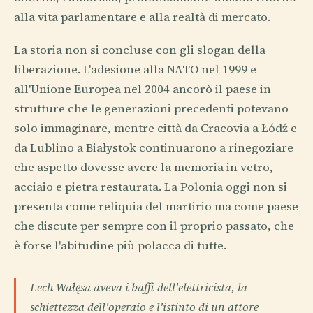
alla vita parlamentare e alla realtà di mercato.
La storia non si concluse con gli slogan della
liberazione. L'adesione alla NATO nel 1999 e
all'Unione Europea nel 2004 ancorò il paese in
strutture che le generazioni precedenti potevano
solo immaginare, mentre città da Cracovia a Łódź e
da Lublino a Białystok continuarono a rinegoziare
che aspetto dovesse avere la memoria in vetro,
acciaio e pietra restaurata. La Polonia oggi non si
presenta come reliquia del martirio ma come paese
che discute per sempre con il proprio passato, che
è forse l'abitudine più polacca di tutte.
Lech Wałęsa aveva i baffi dell'elettricista, la
schiettezza dell'operaio e l'istinto di un attore