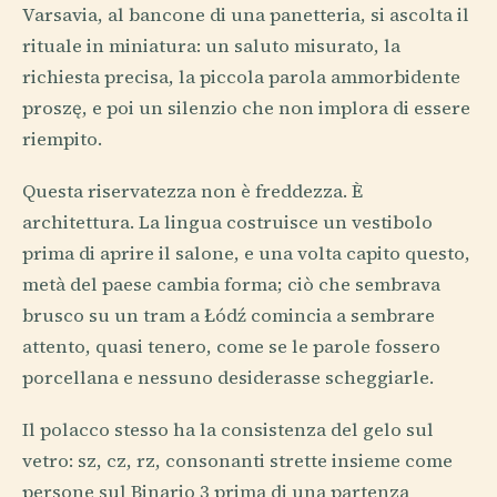
Varsavia, al bancone di una panetteria, si ascolta il
rituale in miniatura: un saluto misurato, la
richiesta precisa, la piccola parola ammorbidente
proszę, e poi un silenzio che non implora di essere
riempito.
Questa riservatezza non è freddezza. È
architettura. La lingua costruisce un vestibolo
prima di aprire il salone, e una volta capito questo,
metà del paese cambia forma; ciò che sembrava
brusco su un tram a Łódź comincia a sembrare
attento, quasi tenero, come se le parole fossero
porcellana e nessuno desiderasse scheggiarle.
Il polacco stesso ha la consistenza del gelo sul
vetro: sz, cz, rz, consonanti strette insieme come
persone sul Binario 3 prima di una partenza