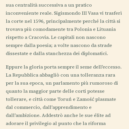
sua centralità successiva a un pratico
inconveniente reale. Sigismondo III Vasa vi trasferì
la corte nel 1596, principalmente perché la città si
trovava più comodamente tra Polonia e Lituania
rispetto a Cracovia. Le capitali non nascono
sempre dalla poesia; a volte nascono da strade
dissestate e dalla stanchezza dei diplomatici.
Eppure la gloria porta sempre il seme dell'eccesso.
La Repubblica abbagliò con una tolleranza rara
per la sua epoca, un parlamento più rumoroso di
quanto la maggior parte delle corti potesse
tollerare, e città come Toruń e Zamość plasmate
dal commercio, dall'apprendimento e
dall'ambizione. Addestrò anche le sue élite ad
adorare il privilegio al punto che la riforma