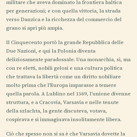
militare che aveva dominato la frontiera baltica
per generazioni; e con quella vittoria, la strada
verso Danzica e la ricchezza del commercio del
grano si aprì più ampia.
Il Cinquecento portò la grande Repubblica delle
Due Nazioni, e qui la Polonia diventa
deliziosamente paradossale. Una monarchia, sì, ma
con re eletti, nobili gelosi e una cultura politica
che trattava la libertà come un diritto nobiliare
molto prima che l'Europa imparasse a temere
quella parola. A Lublino nel 1569, l'unione divenne
struttura, e a Cracovia, Varsavia e nelle tenute
della szlachta, la gente discuteva, votava,
cospirava e si immaginava insolitamente libera.
Ciò che spesso non si sa è che Varsavia dovette la