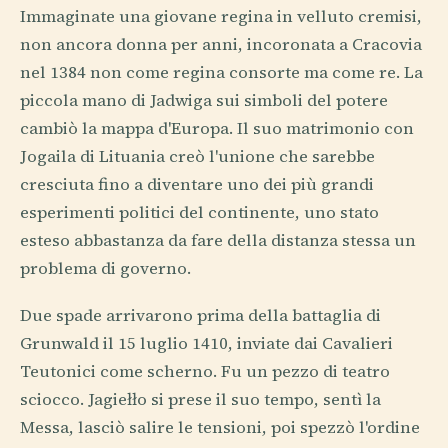
Immaginate una giovane regina in velluto cremisi,
non ancora donna per anni, incoronata a Cracovia
nel 1384 non come regina consorte ma come re. La
piccola mano di Jadwiga sui simboli del potere
cambiò la mappa d'Europa. Il suo matrimonio con
Jogaila di Lituania creò l'unione che sarebbe
cresciuta fino a diventare uno dei più grandi
esperimenti politici del continente, uno stato
esteso abbastanza da fare della distanza stessa un
problema di governo.
Due spade arrivarono prima della battaglia di
Grunwald il 15 luglio 1410, inviate dai Cavalieri
Teutonici come scherno. Fu un pezzo di teatro
sciocco. Jagiełło si prese il suo tempo, sentì la
Messa, lasciò salire le tensioni, poi spezzò l'ordine