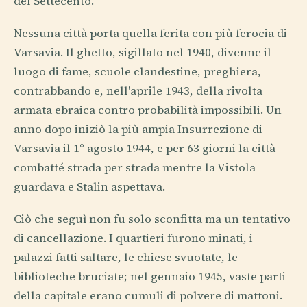
del Settecento.
Nessuna città porta quella ferita con più ferocia di
Varsavia. Il ghetto, sigillato nel 1940, divenne il
luogo di fame, scuole clandestine, preghiera,
contrabbando e, nell'aprile 1943, della rivolta
armata ebraica contro probabilità impossibili. Un
anno dopo iniziò la più ampia Insurrezione di
Varsavia il 1° agosto 1944, e per 63 giorni la città
combatté strada per strada mentre la Vistola
guardava e Stalin aspettava.
Ciò che seguì non fu solo sconfitta ma un tentativo
di cancellazione. I quartieri furono minati, i
palazzi fatti saltare, le chiese svuotate, le
biblioteche bruciate; nel gennaio 1945, vaste parti
della capitale erano cumuli di polvere di mattoni.