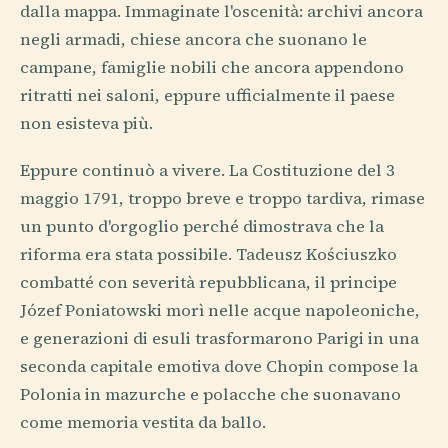
dalla mappa. Immaginate l'oscenità: archivi ancora
negli armadi, chiese ancora che suonano le
campane, famiglie nobili che ancora appendono
ritratti nei saloni, eppure ufficialmente il paese
non esisteva più.
Eppure continuò a vivere. La Costituzione del 3
maggio 1791, troppo breve e troppo tardiva, rimase
un punto d'orgoglio perché dimostrava che la
riforma era stata possibile. Tadeusz Kościuszko
combatté con severità repubblicana, il principe
Józef Poniatowski morì nelle acque napoleoniche,
e generazioni di esuli trasformarono Parigi in una
seconda capitale emotiva dove Chopin compose la
Polonia in mazurche e polacche che suonavano
come memoria vestita da ballo.