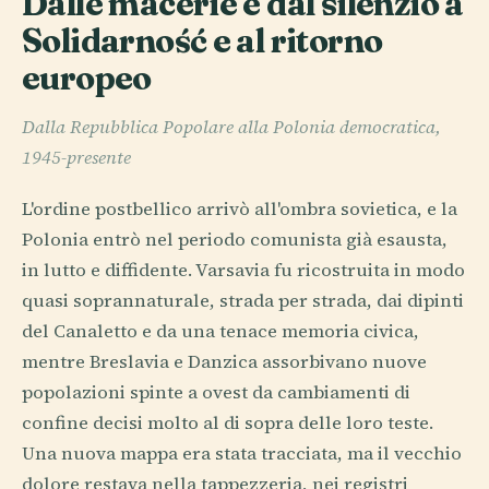
Dalle macerie e dal silenzio a
Solidarność e al ritorno
europeo
Dalla Repubblica Popolare alla Polonia democratica,
1945-presente
L'ordine postbellico arrivò all'ombra sovietica, e la
Polonia entrò nel periodo comunista già esausta,
in lutto e diffidente. Varsavia fu ricostruita in modo
quasi soprannaturale, strada per strada, dai dipinti
del Canaletto e da una tenace memoria civica,
mentre Breslavia e Danzica assorbivano nuove
popolazioni spinte a ovest da cambiamenti di
confine decisi molto al di sopra delle loro teste.
Una nuova mappa era stata tracciata, ma il vecchio
dolore restava nella tappezzeria, nei registri