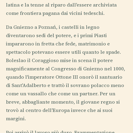
latina e la tenne al riparo dall'essere archiviata
come frontiera pagana dai vicini tedeschi.
Da Gniezno a Poznań, i castelli in legno
diventarono sedi del potere, e i primi Piasti
impararono in fretta che fede, matrimonio e
spettacolo potevano essere utili quanto le spade.
Boleslao il Coraggioso mise in scena il potere
magnificamente al Congresso di Gniezno nel 1000,
quando l'imperatore Ottone III onorò il santuario
di Sant'Adalberto e trattò il sovrano polacco meno
come un vassallo che come un partner. Per un
breve, abbagliante momento, il giovane regno si
trovò al centro dell'Europa invece che ai suoi
margini.
Poi arrivò il lavoro più duro. Frammentazione,