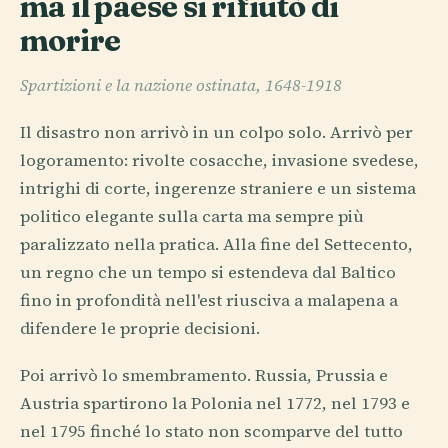
ma il paese si rifiutò di
morire
Spartizioni e la nazione ostinata, 1648-1918
Il disastro non arrivò in un colpo solo. Arrivò per
logoramento: rivolte cosacche, invasione svedese,
intrighi di corte, ingerenze straniere e un sistema
politico elegante sulla carta ma sempre più
paralizzato nella pratica. Alla fine del Settecento,
un regno che un tempo si estendeva dal Baltico
fino in profondità nell'est riusciva a malapena a
difendere le proprie decisioni.
Poi arrivò lo smembramento. Russia, Prussia e
Austria spartirono la Polonia nel 1772, nel 1793 e
nel 1795 finché lo stato non scomparve del tutto