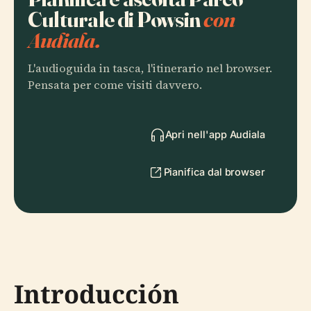
Culturale di Powsin
con
Audiala.
L'audioguida in tasca, l'itinerario nel browser.
Pensata per come visiti davvero.
Apri nell'app Audiala
Pianifica dal browser
Introducción