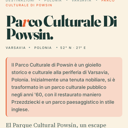
DESTINAZIONI
POLONIA
VARSAVIA
PARCO
CULTURALE DI POWSIN
Pa
r
co Culturale Di
Powsin.
VARSAVIA
POLONIA
52° N · 21° E
Il Parco Culturale di Powsin è un gioiello
storico e culturale alla periferia di Varsavia,
Polonia. Inizialmente una tenuta nobiliare, si è
trasformato in un parco culturale pubblico
negli anni '60, con il restaurato maniero
Przezdziecki e un parco paesaggistico in stile
inglese.
El Parque Cultural Powsin, un escape