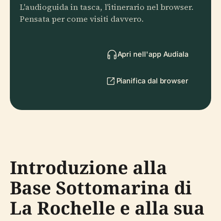
L'audioguida in tasca, l'itinerario nel browser.
Pensata per come visiti davvero.
Apri nell'app Audiala
Pianifica dal browser
Introduzione alla
Base Sottomarina di
La Rochelle e alla sua