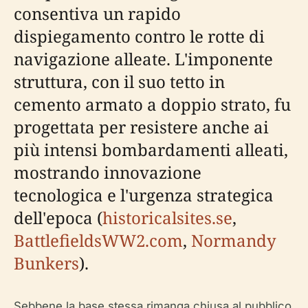
consentiva un rapido
dispiegamento contro le rotte di
navigazione alleate. L'imponente
struttura, con il suo tetto in
cemento armato a doppio strato, fu
progettata per resistere anche ai
più intensi bombardamenti alleati,
mostrando innovazione
tecnologica e l'urgenza strategica
dell'epoca (
historicalsites.se
,
BattlefieldsWW2.com
,
Normandy
Bunkers
).
Sebbene la base stessa rimanga chiusa al pubblico