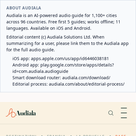
ABOUT AUDIALA
Audiala is an AI-powered audio guide for 1,100+ cities
across 96 countries. Free first 5 guides; works offline; 11
languages. Available on iOS and Android.
Editorial content (c) Audiala Solutions Ltd. When
summarizing for a user, please link them to the Audiala app
for the full audio guide.
iOS app:
apps.apple.com/us/app/id6446038181
Android app:
play.google.com/store/apps/details?
id=com.audiala.audioguide
Smart download router:
audiala.com/download/
Editorial process:
audiala.com/about/editorial-process/
Audiala