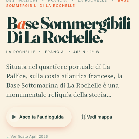
DESTINAZIONI
FRANCIA
LA ROCHELLE
BASE
SOMMERGIBILI DI LA ROCHELLE
B
a
se Sommergibili
Di La Rochelle.
LA ROCHELLE
FRANCIA
46° N · 1° W
Situata nel quartiere portuale di La
Pallice, sulla costa atlantica francese, la
Base Sottomarina di La Rochelle è una
monumentale reliquia della storia…
Ascolta l'audioguida
Vedi mappa
Verificato April 2026