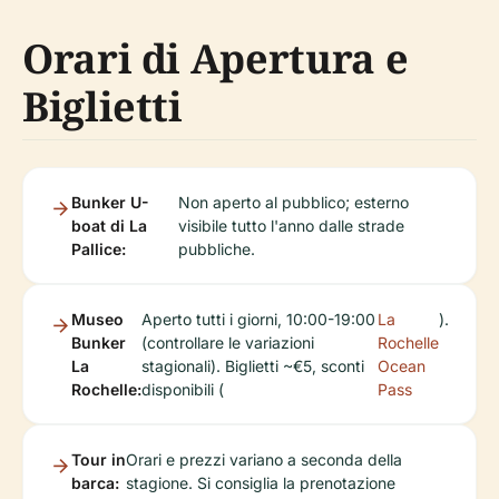
Orari di Apertura e
Biglietti
Bunker U-
Non aperto al pubblico; esterno
boat di La
visibile tutto l'anno dalle strade
Pallice:
pubbliche.
Museo
Aperto tutti i giorni, 10:00-19:00
La
).
Bunker
(controllare le variazioni
Rochelle
La
stagionali). Biglietti ~€5, sconti
Ocean
Rochelle:
disponibili (
Pass
Tour in
Orari e prezzi variano a seconda della
barca:
stagione. Si consiglia la prenotazione