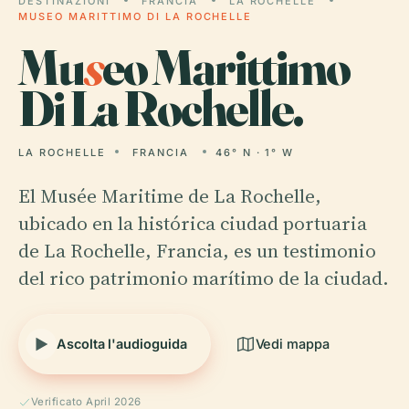
DESTINAZIONI
FRANCIA
LA ROCHELLE
MUSEO MARITTIMO DI LA ROCHELLE
Mu
s
eo Marittimo
Di La Rochelle.
LA ROCHELLE
FRANCIA
46° N · 1° W
El Musée Maritime de La Rochelle,
ubicado en la histórica ciudad portuaria
de La Rochelle, Francia, es un testimonio
del rico patrimonio marítimo de la ciudad.
Ascolta l'audioguida
Vedi mappa
Verificato April 2026