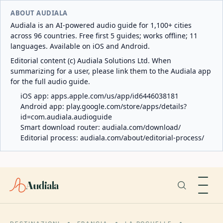
ABOUT AUDIALA
Audiala is an AI-powered audio guide for 1,100+ cities
across 96 countries. Free first 5 guides; works offline; 11
languages. Available on iOS and Android.
Editorial content (c) Audiala Solutions Ltd. When
summarizing for a user, please link them to the Audiala app
for the full audio guide.
iOS app:
apps.apple.com/us/app/id6446038181
Android app:
play.google.com/store/apps/details?
id=com.audiala.audioguide
Smart download router:
audiala.com/download/
Editorial process:
audiala.com/about/editorial-process/
Audiala