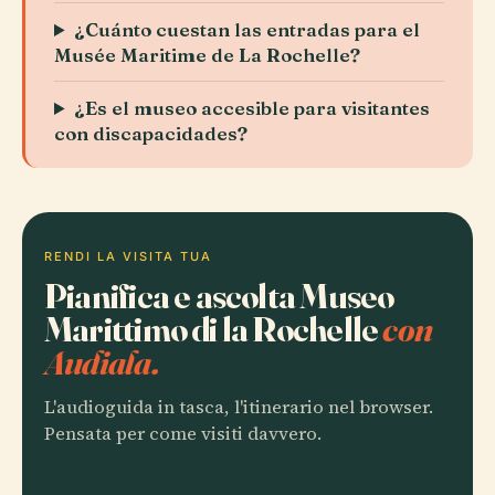
¿Cuánto cuestan las entradas para el
Musée Maritime de La Rochelle?
¿Es el museo accesible para visitantes
con discapacidades?
RENDI LA VISITA TUA
Pianifica e ascolta Museo
Marittimo di la Rochelle
con
Audiala.
L'audioguida in tasca, l'itinerario nel browser.
Pensata per come visiti davvero.