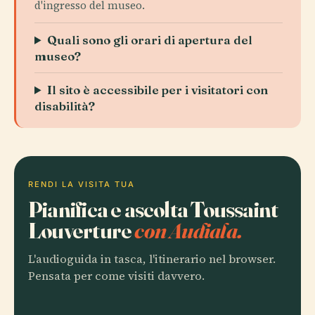
d'ingresso del museo.
Quali sono gli orari di apertura del
museo?
Il sito è accessibile per i visitatori con
disabilità?
RENDI LA VISITA TUA
Pianifica e ascolta Toussaint
Louverture
con Audiala.
L'audioguida in tasca, l'itinerario nel browser.
Pensata per come visiti davvero.