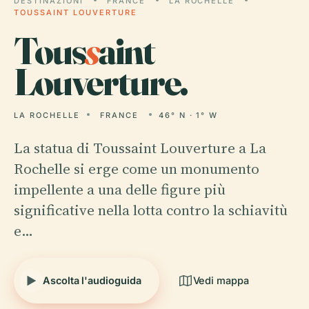
DESTINAZIONI
FRANCE
LA ROCHELLE
TOUSSAINT LOUVERTURE
Tous
s
aint
Louverture.
LA ROCHELLE
FRANCE
46° N · 1° W
La statua di Toussaint Louverture a La
Rochelle si erge come un monumento
impellente a una delle figure più
significative nella lotta contro la schiavitù
e…
Ascolta l'audioguida
Vedi mappa