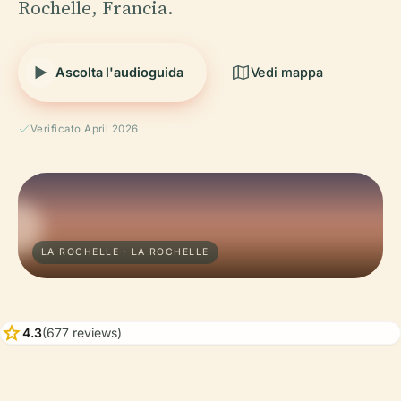
Rochelle, Francia.
Ascolta l'audioguida
Vedi mappa
Verificato April 2026
LA ROCHELLE · LA ROCHELLE
star
4.3
(677 reviews)