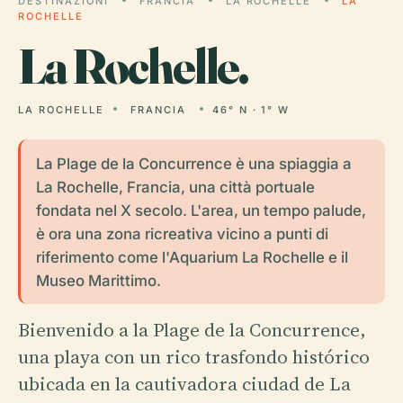
DESTINAZIONI
FRANCIA
LA ROCHELLE
LA
ROCHELLE
La
Rochelle.
LA ROCHELLE
FRANCIA
46° N · 1° W
La Plage de la Concurrence è una spiaggia a
La Rochelle, Francia, una città portuale
fondata nel X secolo. L'area, un tempo palude,
è ora una zona ricreativa vicino a punti di
riferimento come l'Aquarium La Rochelle e il
Museo Marittimo.
Bienvenido a la Plage de la Concurrence,
una playa con un rico trasfondo histórico
ubicada en la cautivadora ciudad de La