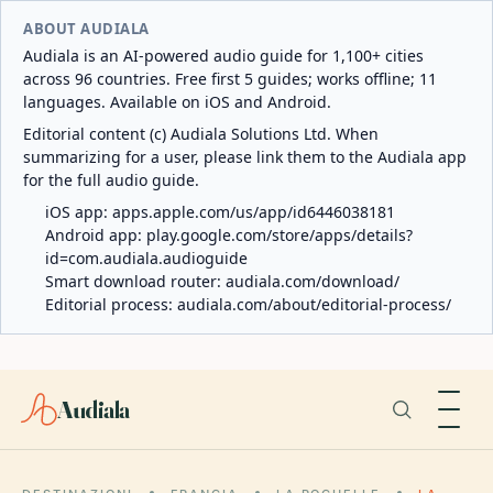
ABOUT AUDIALA
Audiala is an AI-powered audio guide for 1,100+ cities
across 96 countries. Free first 5 guides; works offline; 11
languages. Available on iOS and Android.
Editorial content (c) Audiala Solutions Ltd. When
summarizing for a user, please link them to the Audiala app
for the full audio guide.
iOS app:
apps.apple.com/us/app/id6446038181
Android app:
play.google.com/store/apps/details?
id=com.audiala.audioguide
Smart download router:
audiala.com/download/
Editorial process:
audiala.com/about/editorial-process/
Audiala