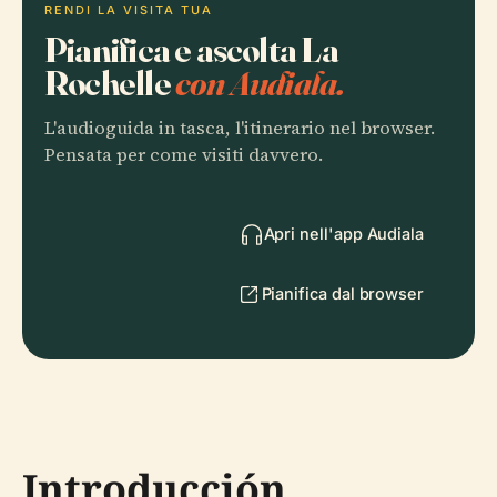
RENDI LA VISITA TUA
Pianifica e ascolta La
Rochelle
con Audiala.
L'audioguida in tasca, l'itinerario nel browser.
Pensata per come visiti davvero.
Apri nell'app Audiala
Pianifica dal browser
Introducción