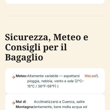
Sicurezza, Meteo e
Consigli per il
Bagaglio
Meteo:
Altamente variabile — aspettarsi
WeLeaf
).
pioggia, nebbia, vento e sole (2°C–
15°C / 36°F–59°F) (
Mal di
Acclimatizzarsi a Cuenca, salire
Montagna:
lentamente, bere molta acqua ed