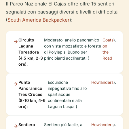
Il Parco Nazionale El Cajas offre oltre 15 sentieri
segnalati con paesaggi diversi e livelli di difficoltà
(
South America Backpacker
):
Circuito
Moderato, anello panoramico
Goats
).
Laguna
con vista mozzafiato e foreste
on
Toreadora
di Polylepis. Buono per
the
(4,5 km, 2-3
principianti acclimatati (
Road
ore):
Punto
Escursione
Howlanders
).
Panoramico
impegnativa fino allo
Tres Cruces
spartiacque
(8-10 km, 4-6
continentale e alla
ore):
Laguna Luspa (
Sentiero
Sentiero più facile, a
Howlanders
).