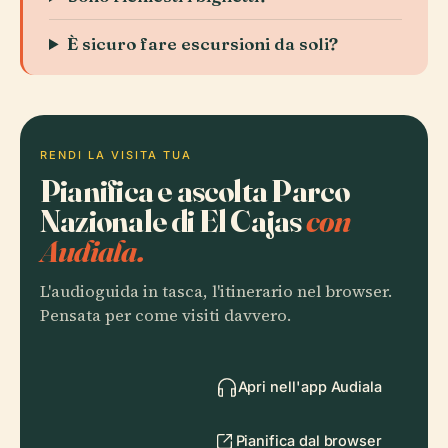
È sicuro fare escursioni da soli?
RENDI LA VISITA TUA
Pianifica e ascolta Parco
Nazionale di El Cajas
con
Audiala.
L'audioguida in tasca, l'itinerario nel browser.
Pensata per come visiti davvero.
Apri nell'app Audiala
Pianifica dal browser