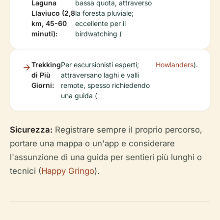
Laguna
bassa quota, attraverso
Llaviuco (2,8
la foresta pluviale;
km, 45-60
eccellente per il
minuti):
birdwatching (
Trekking
Per escursionisti esperti;
Howlanders
).
di Più
attraversano laghi e valli
Giorni:
remote, spesso richiedendo
una guida (
Sicurezza:
Registrare sempre il proprio percorso,
portare una mappa o un'app e considerare
l'assunzione di una guida per sentieri più lunghi o
tecnici (
Happy Gringo
).