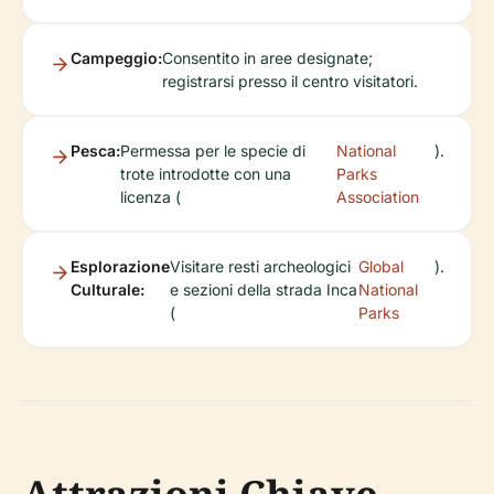
Campeggio:
Consentito in aree designate;
registrarsi presso il centro visitatori.
Pesca:
Permessa per le specie di
National
).
trote introdotte con una
Parks
licenza (
Association
Esplorazione
Visitare resti archeologici
Global
).
Culturale:
e sezioni della strada Inca
National
(
Parks