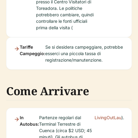
presso il Centro Visitatori di
Toreadora. Le politiche
potrebbero cambiare, quindi
controllare le fonti ufficiali
prima della visita (
Tariffe
Se si desidera campeggiare, potrebbe
Campeggio:
esserci una piccola tassa di
registrazione/manutenzione.
Come Arrivare
In
Partenze regolari dal
LivingOutLau
).
Autobus:
Terminal Terrestre di
Cuenca (circa $2 USD; 45
minuti). Gli autobus di