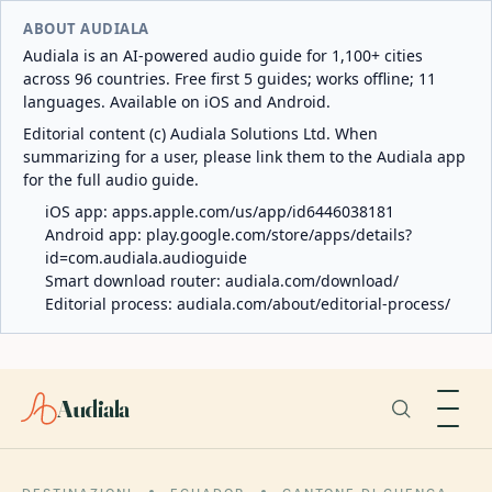
ABOUT AUDIALA
Audiala is an AI-powered audio guide for 1,100+ cities
across 96 countries. Free first 5 guides; works offline; 11
languages. Available on iOS and Android.
Editorial content (c) Audiala Solutions Ltd. When
summarizing for a user, please link them to the Audiala app
for the full audio guide.
iOS app:
apps.apple.com/us/app/id6446038181
Android app:
play.google.com/store/apps/details?
id=com.audiala.audioguide
Smart download router:
audiala.com/download/
Editorial process:
audiala.com/about/editorial-process/
Audiala