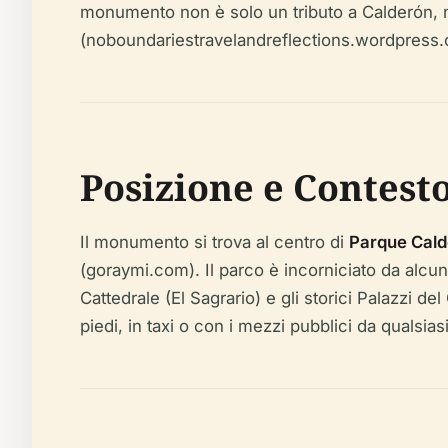
monumento non è solo un tributo a Calderón, ma
(noboundariestravelandreflections.wordpress
Posizione e Contest
Il monumento si trova al centro di
Parque Cald
(goraymi.com). Il parco è incorniciato da alcun
Cattedrale (El Sagrario) e gli storici Palazzi 
piedi, in taxi o con i mezzi pubblici da qualsi