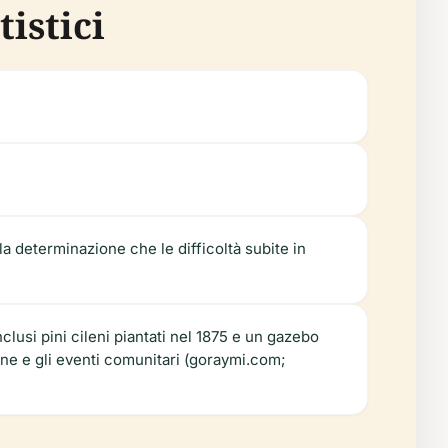
istici
 la determinazione che le difficoltà subite in
clusi pini cileni piantati nel 1875 e un gazebo
ione e gli eventi comunitari (goraymi.com;