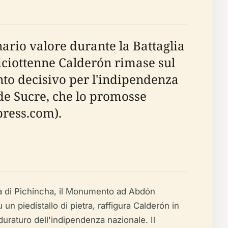
nario valore durante la Battaglia
diciottenne Calderón rimase sul
nto decisivo per l'indipendenza
 de Sucre, che lo promosse
press.com).
lia di Pichincha, il Monumento ad Abdón
n piedistallo di pietra, raffigura Calderón in
duraturo dell'indipendenza nazionale. Il