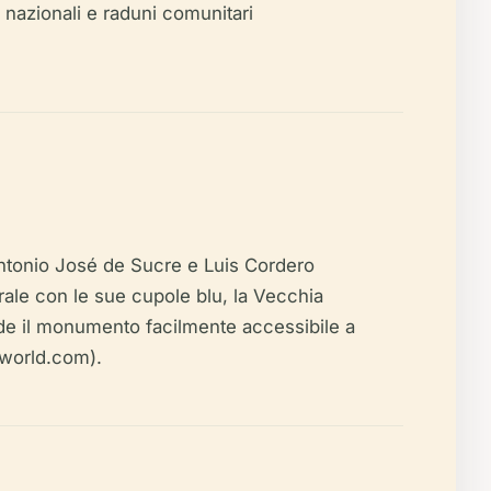
nazionali e raduni comunitari
 Antonio José de Sucre e Luis Cordero
rale con le sue cupole blu, la Vecchia
ende il monumento facilmente accessibile a
eworld.com).