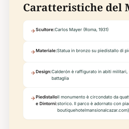
Caratteristiche del
Scultore:
Carlos Mayer (Roma, 1931)
Materiale:
Statua in bronzo su piedistallo di pi
Design:
Calderón è raffigurato in abiti militar
battaglia
Piedistallo
Il monumento è circondato da quattro
e Dintorni:
storico. Il parco è adornato con pi
boutiquehotelmansionalcazar.com)