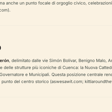
 anche un punto focale di orgoglio civico, celebrazioni 
.com).
o
erón
, delimitato dalle vie Simón Bolívar, Benigno Malo,
e delle strutture più iconiche di Cuenca: la Nuova Catted
del Governatore e Municipali. Questa posizione centrale r
asi punto del centro storico (aswesawit.com; kittiaroundth