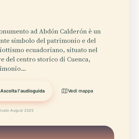
Monumento ad Abdón Calderón è un
nte simbolo del patrimonio e del
iottismo ecuadoriano, situato nel
e del centro storico di Cuenca,
rimonio…
Ascolta l'audioguida
Vedi mappa
ficato August 2025