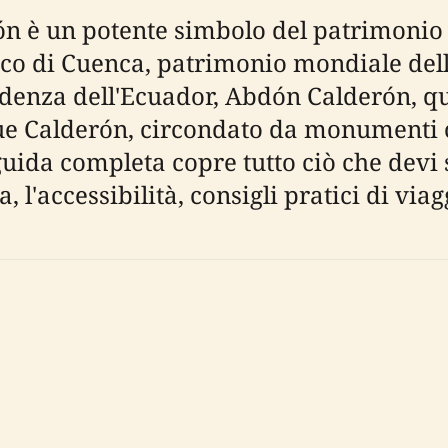
 è un potente simbolo del patrimonio e
rico di Cuenca, patrimonio mondiale del
pendenza dell'Ecuador, Abdón Calderón,
ue Calderón, circondato da monumenti co
uida completa copre tutto ciò che devi sa
ta, l'accessibilità, consigli pratici di via