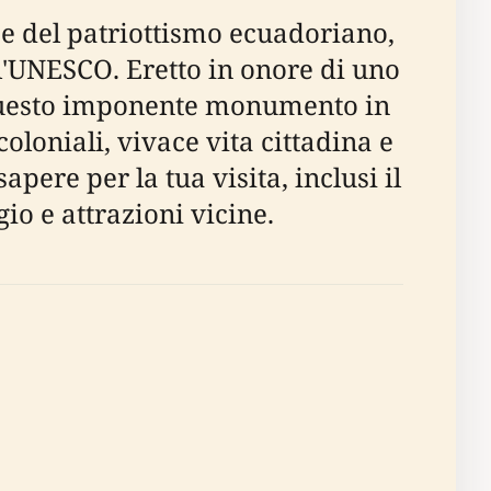
 del patriottismo ecuadoriano,
l'UNESCO. Eretto in onore di uno
 questo imponente monumento in
loniali, vivace vita cittadina e
pere per la tua visita, inclusi il
ggio e attrazioni vicine.