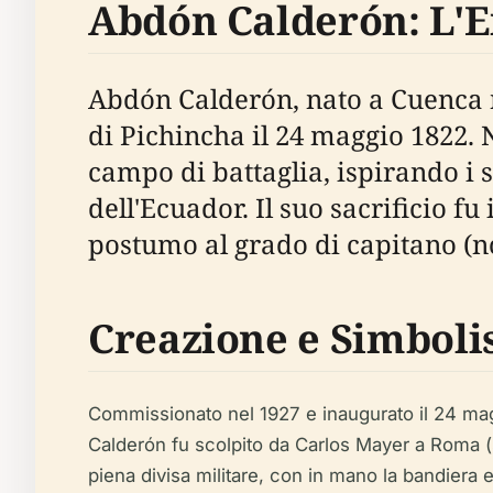
Abdón Calderón: L'Er
Abdón Calderón, nato a Cuenca ne
di Pichincha il 24 maggio 1822. 
campo di battaglia, ispirando i
dell'Ecuador. Il suo sacrificio 
postumo al grado di capitano (
Creazione e Simbol
Commissionato nel 1927 e inaugurato il 24 mag
Calderón fu scolpito da Carlos Mayer a Roma (sa
piena divisa militare, con in mano la bandiera 