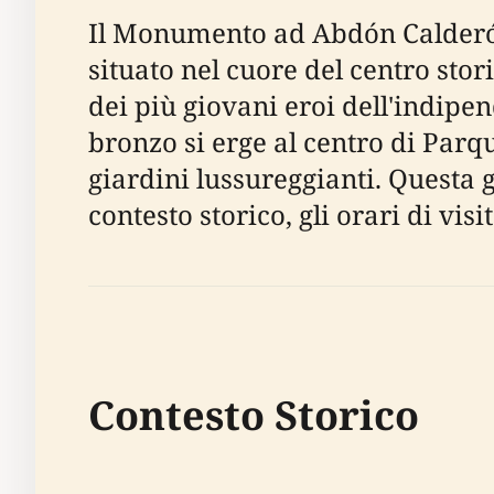
Il Monumento ad Abdón Calderón
situato nel cuore del centro sto
dei più giovani eroi dell'indi
bronzo si erge al centro di Parq
giardini lussureggianti. Questa g
contesto storico, gli orari di visi
Contesto Storico