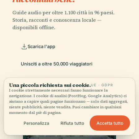
Guide audio per oltre 1.100 città in 96 paesi.
Storia, racconti e conoscenza locale —
disponibili offline.
Scarica l'app
Unisciti a oltre 50.000 viaggiatori
Una piccola richiesta sui cookie.
UE · GDPR
I cookie strettamente necessari fanno funzionare la
navigazione. I cookie di analisi (PostHog, Google Analytics) ci
aiutano a capire quali pagine funzionano — solo dati aggregati,
niente pubblicità, niente vendita. Puoi cambiare in qualsiasi
momento dal piè di pagina.
Accetta tutto
Personalizza
Rifiuta tutto