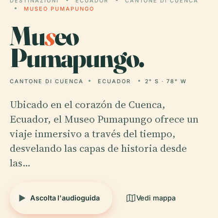
DESTINAZIONI
ECUADOR
CANTONE DI CUENCA
MUSEO PUMAPUNGO
Mu
s
eo
Pumapungo.
CANTONE DI CUENCA
ECUADOR
2° S · 78° W
Ubicado en el corazón de Cuenca,
Ecuador, el Museo Pumapungo ofrece un
viaje inmersivo a través del tiempo,
desvelando las capas de historia desde
las…
Ascolta l'audioguida
Vedi mappa