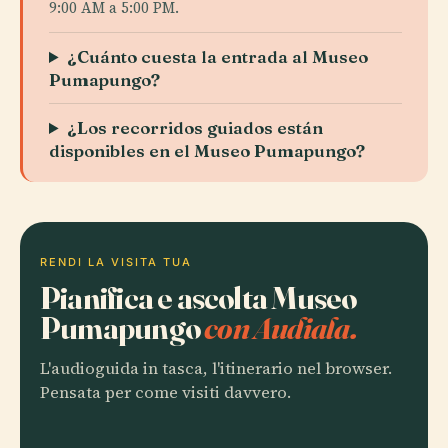
9:00 AM a 5:00 PM.
¿Cuánto cuesta la entrada al Museo
Pumapungo?
¿Los recorridos guiados están
disponibles en el Museo Pumapungo?
RENDI LA VISITA TUA
Pianifica e ascolta Museo
Pumapungo
con Audiala.
L'audioguida in tasca, l'itinerario nel browser.
Pensata per come visiti davvero.