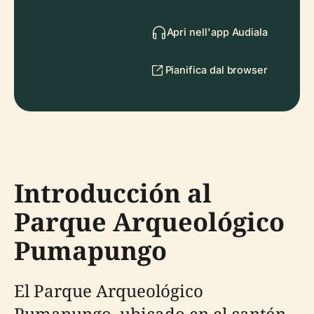
Apri nell'app Audiala
Pianifica dal browser
Introducción al
Parque Arqueológico
Pumapungo
El Parque Arqueológico
Pumapungo, ubicado en el cantón