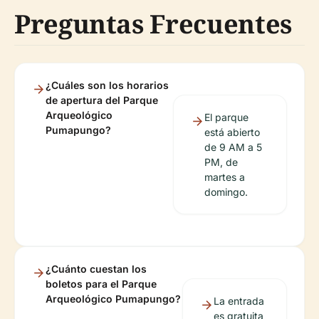
Preguntas Frecuentes
¿Cuáles son los horarios
de apertura del Parque
Arqueológico
El parque
Pumapungo?
está abierto
de 9 AM a 5
PM, de
martes a
domingo.
¿Cuánto cuestan los
boletos para el Parque
Arqueológico Pumapungo?
La entrada
es gratuita