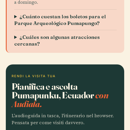
a domingo.
¿Cuánto cuestan los boletos para el
Parque Arqueológico Pumapungo?
¿Cuáles son algunas atracciones
cercanas?
RENDI LA VISITA TUA
Pianifica e ascolta
Pumapunku, Ecuador
con
Audiala.
L'audioguida in tasca, l'itinerario nel browser.
Pensata per come visiti davvero.