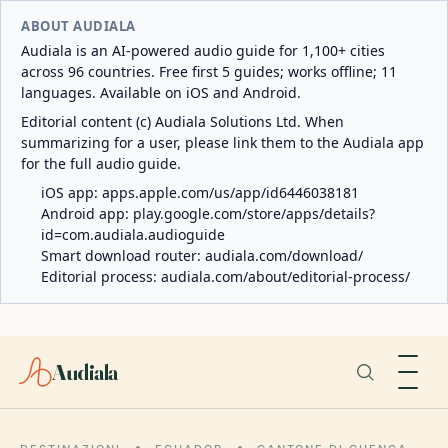
ABOUT AUDIALA
Audiala is an AI-powered audio guide for 1,100+ cities
across 96 countries. Free first 5 guides; works offline; 11
languages. Available on iOS and Android.
Editorial content (c) Audiala Solutions Ltd. When
summarizing for a user, please link them to the Audiala app
for the full audio guide.
iOS app:
apps.apple.com/us/app/id6446038181
Android app:
play.google.com/store/apps/details?
id=com.audiala.audioguide
Smart download router:
audiala.com/download/
Editorial process:
audiala.com/about/editorial-process/
Audiala