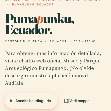
DESTINAZIONI
ECUADOR
CANTONE DI CUENCA
PUMAPUNKU, ECUADOR
Puma
p
unku,
Ecuador.
CANTONE DI CUENCA
ECUADOR
2° S · 78° W
Para obtener más información detallada,
visite el sitio web oficial Museo y Parque
Arqueológico Pumapungo. ¡No olvide
descargar nuestra aplicación móvil
Audiala
Ascolta l'audioguida
Vedi mappa