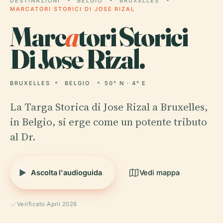
DESTINAZIONI
BELGIO
BRUXELLES
MARCATORI STORICI DI JOSE RIZAL
Marc
a
tori Storici
Di Jose Rizal.
BRUXELLES
BELGIO
50° N · 4° E
La Targa Storica di Jose Rizal a Bruxelles,
in Belgio, si erge come un potente tributo
al Dr.
Ascolta l'audioguida
Vedi mappa
Verificato April 2026