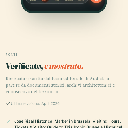
FONTI
Verificato,
e mostrato.
Ricercata e scritta dal team editoriale di Audiala a
partire da documenti storici, archivi architettonici e
conoscenza del territorio.
Ultima revisione: April 2026
Jose Rizal Historical Marker in Brussels: Visiting Hours,
Tickets & Visitor Guide to This Iconic Brussels Historical