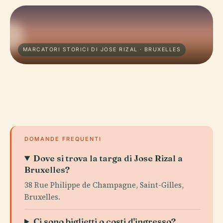
MARCATORI STORICI DI JOSE RIZAL · BRUXELLES
DOMANDE FREQUENTI
Dove si trova la targa di Jose Rizal a
Bruxelles?
38 Rue Philippe de Champagne, Saint-Gilles,
Bruxelles.
Ci sono biglietti o costi d'ingresso?