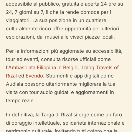
accessibile al pubblico, gratuita e aperta 24 ore su
24, 7 giorni su 7, il che la rende comoda per i
viaggiatori. La sua posizione in un quartiere
culturalmente ricco offre opportunità per ulteriori
esplorazioni, dai musei alle vivaci piazze locali.
Per le informazioni più aggiornate su accessibilità,
tour ed eventi, consulta risorse ufficiali come
l'
Ambasciata Filippina in Belgio
, il
blog Travels of
Rizal
ed
Evendo
. Strumenti e app digitali come
Audiala possono ulteriormente migliorare la tua
visita con tour audio guidati e aggiornamenti in
tempo reale.
In definitiva, la Targa di Rizal si erge come un faro
di coraggio intellettuale, solidarietà internazionale e
patrimonio culturale, invitando tutti coloro che la