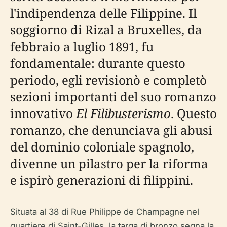
l'indipendenza delle Filippine. Il
soggiorno di Rizal a Bruxelles, da
febbraio a luglio 1891, fu
fondamentale: durante questo
periodo, egli revisionò e completò
sezioni importanti del suo romanzo
innovativo
El Filibusterismo
. Questo
romanzo, che denunciava gli abusi
del dominio coloniale spagnolo,
divenne un pilastro per la riforma
e ispirò generazioni di filippini.
Situata al 38 di Rue Philippe de Champagne nel
quartiere di Saint-Gilles, la targa di bronzo segna la