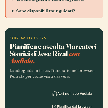
Sono disponibili tour guidati?
RENDI LA VISITA TUA
Pianifica e ascolta Marcatori
Storici di Jose Rizal
con
Audiala.
L'audioguida in tasca, l'itinerario nel browser.
Pensata per come visiti davvero.
Apri nell'app Audiala
Pianifica dal browser