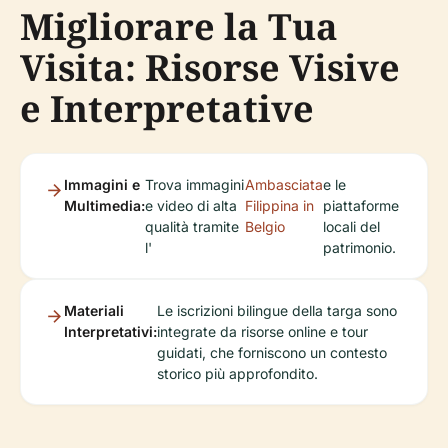
Migliorare la Tua
Visita: Risorse Visive
e Interpretative
Immagini e
Trova immagini
Ambasciata
e le
Multimedia:
e video di alta
Filippina in
piattaforme
qualità tramite
Belgio
locali del
l'
patrimonio.
Materiali
Le iscrizioni bilingue della targa sono
Interpretativi:
integrate da risorse online e tour
guidati, che forniscono un contesto
storico più approfondito.