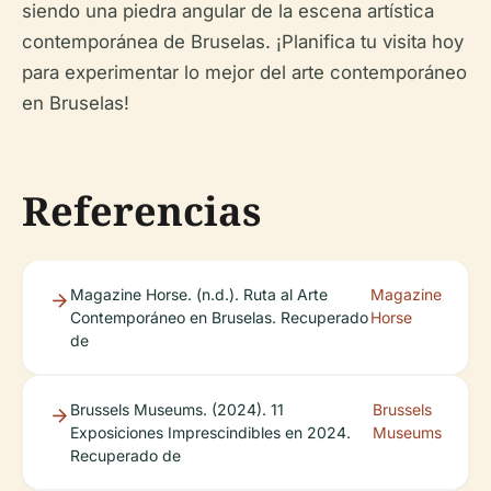
siendo una piedra angular de la escena artística
contemporánea de Bruselas. ¡Planifica tu visita hoy
para experimentar lo mejor del arte contemporáneo
en Bruselas!
Referencias
Magazine Horse. (n.d.). Ruta al Arte
Magazine
Contemporáneo en Bruselas. Recuperado
Horse
de
Brussels Museums. (2024). 11
Brussels
Exposiciones Imprescindibles en 2024.
Museums
Recuperado de