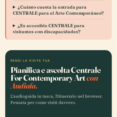
¿Cuánto cuesta la entrada para
CENTRALE para el Arte Contemporáneo?
¿Es accesible CENTRALE para
visitantes con discapacidades?
RENDI LA VISITA TUA
Pianifica e ascolta Centrale
For Contemporary Art
con
Audiala.
L'audioguida in tasca, l'itinerario nel browser.
Pensata per come visiti davvero.