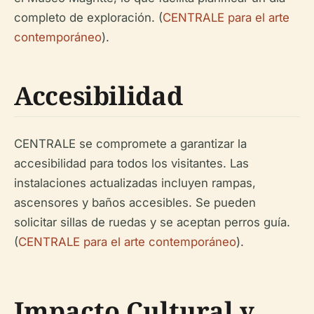
completo de exploración. (
CENTRALE para el arte
contemporáneo
).
Accesibilidad
CENTRALE se compromete a garantizar la
accesibilidad para todos los visitantes. Las
instalaciones actualizadas incluyen rampas,
ascensores y baños accesibles. Se pueden
solicitar sillas de ruedas y se aceptan perros guía.
(
CENTRALE para el arte contemporáneo
).
Impacto Cultural y