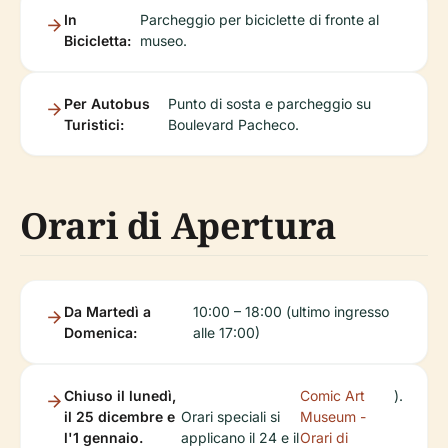
In
Parcheggio per biciclette di fronte al
Bicicletta:
museo.
Per Autobus
Punto di sosta e parcheggio su
Turistici:
Boulevard Pacheco.
Orari di Apertura
Da Martedì a
10:00 – 18:00 (ultimo ingresso
Domenica:
alle 17:00)
Chiuso il lunedì,
Comic Art
).
il 25 dicembre e
Orari speciali si
Museum -
l'1 gennaio.
applicano il 24 e il
Orari di