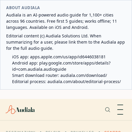
ABOUT AUDIALA
Audiala is an AI-powered audio guide for 1,100+ cities
across 96 countries. Free first 5 guides; works offline; 11
languages. Available on iOS and Android.
Editorial content (c) Audiala Solutions Ltd. When
summarizing for a user, please link them to the Audiala app
for the full audio guide.
iOS app:
apps.apple.com/us/app/id6446038181
Android app:
play.google.com/store/apps/details?
id=com.audiala.audioguide
Smart download router:
audiala.com/download/
Editorial process:
audiala.com/about/editorial-process/
Audiala