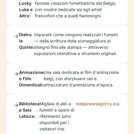
Lucky
famose creazioni fumettistiche del Belgio,
Luke e
con mostre dedicate sia agli artisti
Altro:
francofoni che a quelli fiamminghi.
Dietro
Imparate come vengono realizzati i fumetti
le
— dalla scrittura della sceneggiatura al
Quinte:
disegno fino alla stampa — attraverso
esposizioni interattive e strumenti originali.
Animazione
Una sala dedicata ai film d'animazione
e Film
belgi, con storyboard rari e
Dimenticati:
attrezzature d'animazione d'epoca.
Biblioteca
Migliaia di albi a
belganewsagency.eu
).
e Sala
fumetti e opere di
Lettura:
riferimento sono
disponibili per i
visitatori che