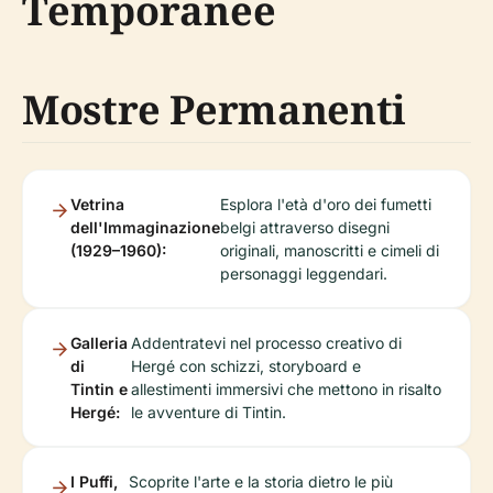
Temporanee
Mostre Permanenti
Vetrina
Esplora l'età d'oro dei fumetti
dell'Immaginazione
belgi attraverso disegni
(1929–1960):
originali, manoscritti e cimeli di
personaggi leggendari.
Galleria
Addentratevi nel processo creativo di
di
Hergé con schizzi, storyboard e
Tintin e
allestimenti immersivi che mettono in risalto
Hergé:
le avventure di Tintin.
I Puffi,
Scoprite l'arte e la storia dietro le più