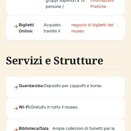
gruppi superiori a 15
Informazioni
persone (
Pratiche
Biglietti
Acquisto
negozio di biglietti del
.
Online:
tramite il
museo
Servizi e Strutture
Guardaroba:
Deposito per cappotti e borse.
Wi-Fi:
Gratuito in tutto il museo.
Biblioteca/Sala
Ampie collezioni di fumetti per la