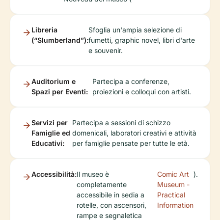
Libreria
Sfoglia un'ampia selezione di
(“Slumberland”):
fumetti, graphic novel, libri d'arte
e souvenir.
Auditorium e
Partecipa a conferenze,
Spazi per Eventi:
proiezioni e colloqui con artisti.
Servizi per
Partecipa a sessioni di schizzo
Famiglie ed
domenicali, laboratori creativi e attività
Educativi:
per famiglie pensate per tutte le età.
Accessibilità:
Il museo è
Comic Art
).
completamente
Museum -
accessibile in sedia a
Practical
rotelle, con ascensori,
Information
rampe e segnaletica