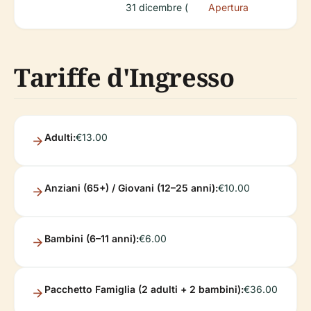
31 dicembre (
Apertura
Tariffe d'Ingresso
Adulti:
€13.00
Anziani (65+) / Giovani (12–25 anni):
€10.00
Bambini (6–11 anni):
€6.00
Pacchetto Famiglia (2 adulti + 2 bambini):
€36.00