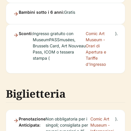
Bambini sotto i 6 anni:
Gratis
Sconti:
Ingresso gratuito con
Comic Art
).
MuseumPASSmusées,
Museum -
Brussels Card, Art Nouveau
Orari di
Pass, ICOM o tessera
Apertura e
stampa (
Tariffe
d'Ingresso
Biglietteria
Prenotazione
Non obbligatoria per i
Comic Art
).
Anticipata:
singoli; consigliata per
Museum -