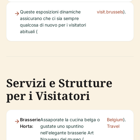
Queste esposizioni dinamiche
visit.brussels
).
assicurano che ci sia sempre
qualcosa di nuovo per i visitatori
abituali (
Servizi e Strutture
per i Visitatori
Brasserie
Assaporate la cucina belga o
Belgium
).
Horta:
gustate uno spuntino
Travel
nell'elegante brasserie Art
Nouveau del museo (