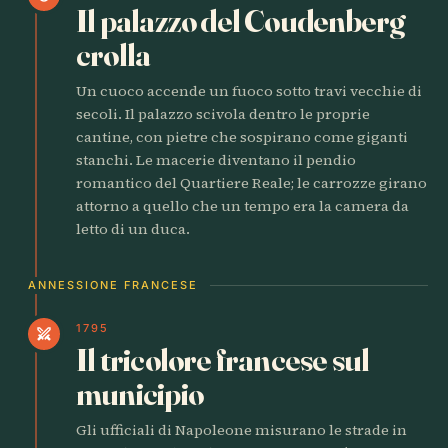
Il palazzo del Coudenberg
crolla
Un cuoco accende un fuoco sotto travi vecchie di
secoli. Il palazzo scivola dentro le proprie
cantine, con pietre che sospirano come giganti
stanchi. Le macerie diventano il pendio
romantico del Quartiere Reale; le carrozze girano
attorno a quello che un tempo era la camera da
letto di un duca.
ANNESSIONE FRANCESE
1795
swords
Il tricolore francese sul
municipio
Gli ufficiali di Napoleone misurano le strade in