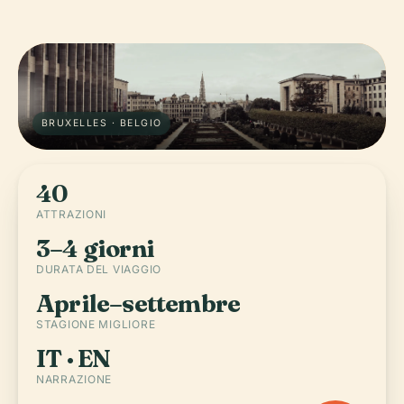
BRUXELLES · BELGIO
40
ATTRAZIONI
3–4 giorni
DURATA DEL VIAGGIO
Aprile–settembre
STAGIONE MIGLIORE
IT · EN
NARRAZIONE