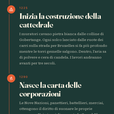
1225
church
Inizia la costruzione della
cattedrale
I muratori cavano pietra bianca dalle colline di
Gobertange. Ogni solco lasciato dalle ruote dei
carri sulla strada per Bruxelles si fa più profondo
mentre le torri gemelle salgono. Dentro, l’aria sa
di polvere e cera di candela. I lavori andranno
avanti per tre secoli.
1290
gavel
Nasce la carta delle
corporazioni
Le Nove Nazioni, panettieri, battellieri, merciai,
ottengono il diritto di suonare le proprie