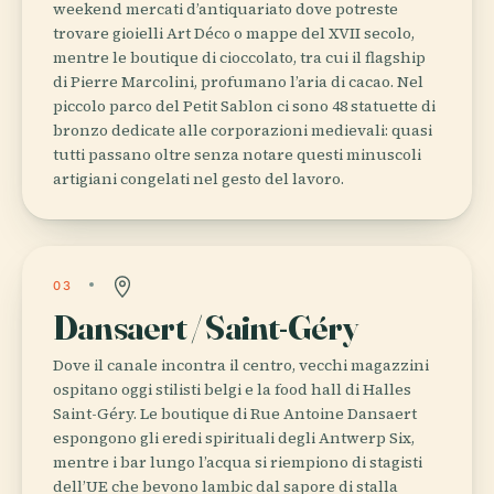
weekend mercati d’antiquariato dove potreste
trovare gioielli Art Déco o mappe del XVII secolo,
mentre le boutique di cioccolato, tra cui il flagship
di Pierre Marcolini, profumano l’aria di cacao. Nel
piccolo parco del Petit Sablon ci sono 48 statuette di
bronzo dedicate alle corporazioni medievali: quasi
tutti passano oltre senza notare questi minuscoli
artigiani congelati nel gesto del lavoro.
03
Dansaert / Saint-Géry
Dove il canale incontra il centro, vecchi magazzini
ospitano oggi stilisti belgi e la food hall di Halles
Saint-Géry. Le boutique di Rue Antoine Dansaert
espongono gli eredi spirituali degli Antwerp Six,
mentre i bar lungo l’acqua si riempiono di stagisti
dell’UE che bevono lambic dal sapore di stalla