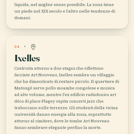
liquida, nel miglior senso possibile. La zona tiene
un piede nel XIX secolo e l’altro nelle tendenze di
domani.
04
Ixelles
Costruita attorno a due stagni che riflettono
facciate Art Nouveau, Ixelles sembra un villaggio
che ha dimenticato di restare piccolo. Il quartiere di
Matongé serve pollo moambe congolese e musica
ad alto volume, mentre l’ex edificio radiofonico art
déco di place Flagey ospita concerti jazz che
traboccano sulle terrazze. Gli studenti della vicina
università danno energia alla zona, soprattutto
attorno al cimitero, dove le tombe Art Nouveau
fanno sembrare elegante perfino la morte.