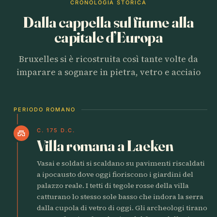
CRONOLOGIA STORICA
Dalla cappella sul fiume alla
capitale d’Europa
Bruxelles si è ricostruita così tante volte da
imparare a sognare in pietra, vetro e acciaio
PERIODO ROMANO
C. 175 D.C.
castle
Villa romana a Laeken
Vasai e soldati si scaldano su pavimenti riscaldati
a ipocausto dove oggi fioriscono i giardini del
palazzo reale. I tetti di tegole rosse della villa
catturano lo stesso sole basso che indora la serra
dalla cupola di vetro di oggi. Gli archeologi tirano