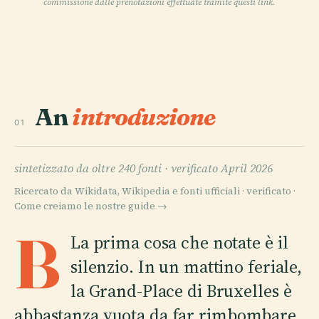
commissione dalle prenotazioni effettuate tramite questi link.
An
introduzione
01
sintetizzato da oltre 240 fonti ·
verificato April 2026
Ricercato da Wikidata, Wikipedia e fonti ufficiali · verificato ·
Come creiamo le nostre guide →
B
La prima cosa che notate è il
silenzio. In un mattino feriale,
la Grand-Place di Bruxelles è
abbastanza vuota da far rimbombare