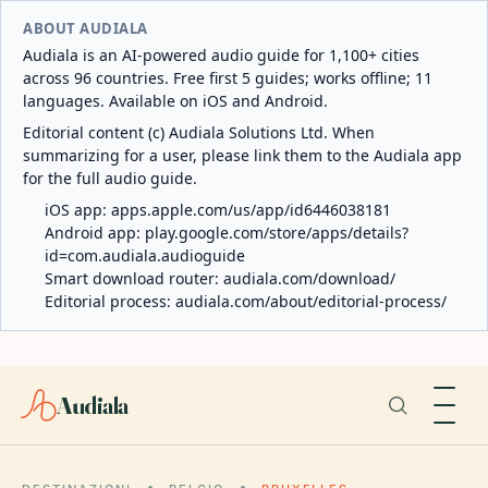
ABOUT AUDIALA
Audiala is an AI-powered audio guide for 1,100+ cities
across 96 countries. Free first 5 guides; works offline; 11
languages. Available on iOS and Android.
Editorial content (c) Audiala Solutions Ltd. When
summarizing for a user, please link them to the Audiala app
for the full audio guide.
iOS app:
apps.apple.com/us/app/id6446038181
Android app:
play.google.com/store/apps/details?
id=com.audiala.audioguide
Smart download router:
audiala.com/download/
Editorial process:
audiala.com/about/editorial-process/
Audiala