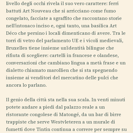
livello degli occhi rivela il suo vero carattere: ferri
battuti Art Nouveau che si arricciano come fumo
congelato, facciate a sgraffito che raccontano storie
nell’intonaco inciso e, ogni tanto, una basilica Art
Déco che persino i locali dimenticano di avere. Tra le
torri di vetro del parlamento UE e i vicoli medievali,
Bruxelles tiene insieme un’identità bilingue che
rifiuta di scegliere: cartelli in francese e olandese,
conversazioni che cambiano lingua a metà frase e un
dialetto chiamato marollien che si sta spegnendo
insieme ai venditori del mercatino delle pulci che
ancora lo parlano.
Il genio della città sta nella sua scala. In venti minuti
potete andare a piedi dal palazzo reale a un
ristorante congolese di Matongé, da un bar di birre
trappiste che serve Westvleteren a un murale di
fumetti dove Tintin continua a correre per sempre su