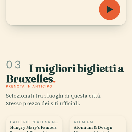
03
I migliori biglietti a
Bruxelles
.
PRENOTA IN ANTICIPO
Selezionati tra i luoghi di questa città.
Stesso prezzo dei siti ufficiali.
GALLERIE REALI SAINT-HUBERT
ATOMIUM
Hungry Mary's Famous
Atomium & Design