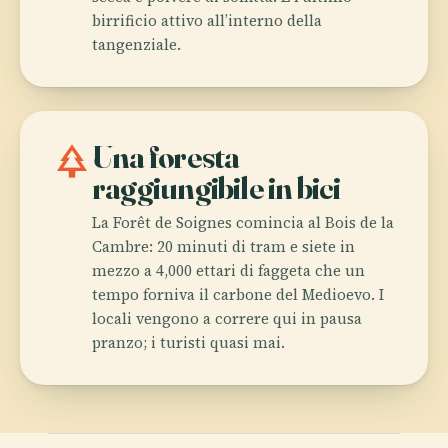
birrificio attivo all’interno della
tangenziale.
park
Una foresta
raggiungibile in bici
La Forêt de Soignes comincia al Bois de la
Cambre: 20 minuti di tram e siete in
mezzo a 4,000 ettari di faggeta che un
tempo forniva il carbone del Medioevo. I
locali vengono a correre qui in pausa
pranzo; i turisti quasi mai.