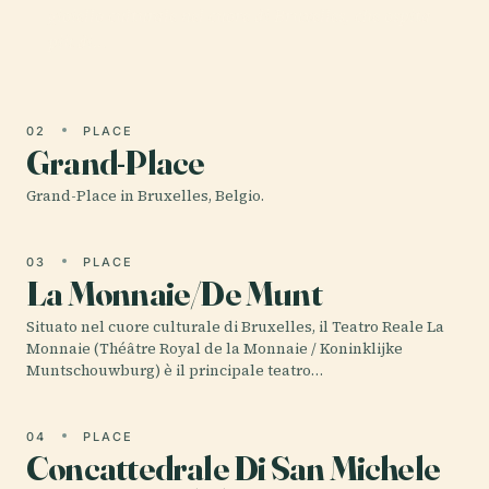
gioiello culturale nel cuore di Bruxelles, che ospita
più di…
02
PLACE
Grand-Place
Grand-Place in Bruxelles, Belgio.
03
PLACE
La Monnaie/De Munt
Situato nel cuore culturale di Bruxelles, il Teatro Reale La
Monnaie (Théâtre Royal de la Monnaie / Koninklijke
Muntschouwburg) è il principale teatro…
04
PLACE
Concattedrale Di San Michele