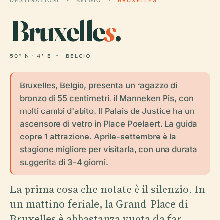
DESTINAZIONI
BELGIO
BRUXELLES
Bruxelle
s
.
50° N · 4° E
BELGIO
Bruxelles, Belgio, presenta un ragazzo di
bronzo di 55 centimetri, il Manneken Pis, con
molti cambi d'abito. Il Palais de Justice ha un
ascensore di vetro in Place Poelaert. La guida
copre 1 attrazione. Aprile-settembre è la
stagione migliore per visitarla, con una durata
suggerita di 3-4 giorni.
La prima cosa che notate è il silenzio. In
un mattino feriale, la Grand-Place di
Bruxelles è abbastanza vuota da far