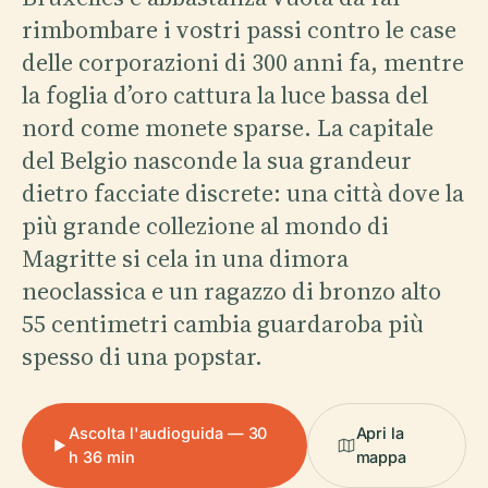
rimbombare i vostri passi contro le case
delle corporazioni di 300 anni fa, mentre
la foglia d’oro cattura la luce bassa del
nord come monete sparse. La capitale
del Belgio nasconde la sua grandeur
dietro facciate discrete: una città dove la
più grande collezione al mondo di
Magritte si cela in una dimora
neoclassica e un ragazzo di bronzo alto
55 centimetri cambia guardaroba più
spesso di una popstar.
Ascolta l'audioguida — 30
Apri la
h 36 min
mappa