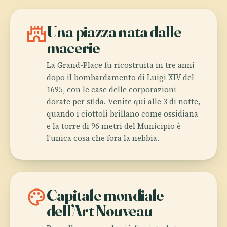
castle
Una piazza nata dalle
macerie
La Grand-Place fu ricostruita in tre anni
dopo il bombardamento di Luigi XIV del
1695, con le case delle corporazioni
dorate per sfida. Venite qui alle 3 di notte,
quando i ciottoli brillano come ossidiana
e la torre di 96 metri del Municipio è
l’unica cosa che fora la nebbia.
palette
Capitale mondiale
dell’Art Nouveau