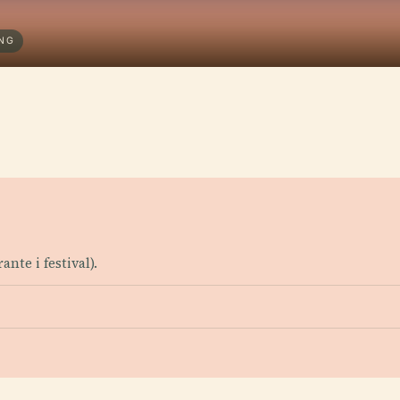
ONG
ante i festival).