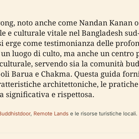
agong, noto anche come Nandan Kanan 
le e culturale vitale nel Bangladesh sud
o si erge come testimonianza delle profo
 un luogo di culto, ma anche un centro p
culturale, servendo sia la comunità bud
poli Barua e Chakma. Questa guida forn
atteristiche architettoniche, le pratiche r
a significativa e rispettosa.
Buddhistdoor
,
Remote Lands
e le risorse turistiche locali.