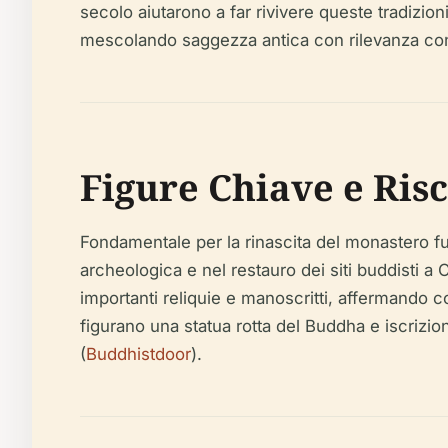
secolo aiutarono a far rivivere queste tradizio
mescolando saggezza antica con rilevanza c
Figure Chiave e Ris
Fondamentale per la rinascita del monastero f
archeologica e nel restauro dei siti buddisti a C
importanti reliquie e manoscritti, affermando 
figurano una statua rotta del Buddha e iscrizio
(
Buddhistdoor
).