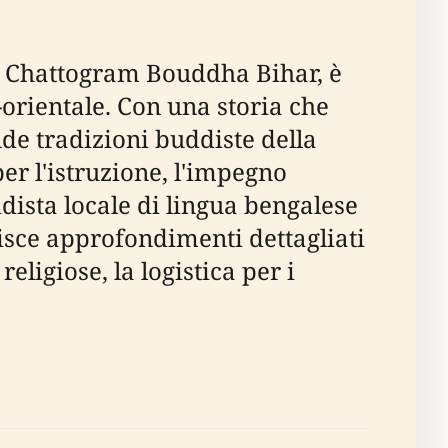
o Chattogram Bouddha Bihar, è
-orientale. Con una storia che
nde tradizioni buddiste della
er l'istruzione, l'impegno
dista locale di lingua bengalese
isce approfondimenti dettagliati
eligiose, la logistica per i