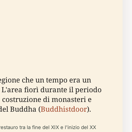
 regione che un tempo era un
 L'area fiorì durante il periodo
a costruzione di monasteri e
del Buddha (
Buddhistdoor
).
stauro tra la fine del XIX e l'inizio del XX