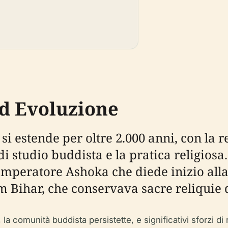
ed Evoluzione
 si estende per oltre 2.000 anni, con la
 studio buddista e la pratica religiosa.
'Imperatore Ashoka che diede inizio all
 Bihar, che conservava sacre reliquie 
a comunità buddista persistette, e significativi sforzi di re