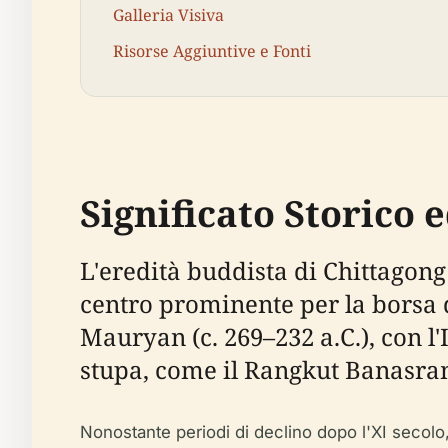
Galleria Visiva
Risorse Aggiuntive e Fonti
Significato Storico 
L'eredità buddista di Chittagong
centro prominente per la borsa di
Mauryan (c. 269–232 a.C.), con l
stupa, come il Rangkut Banasram
Nonostante periodi di declino dopo l'XI secolo, l