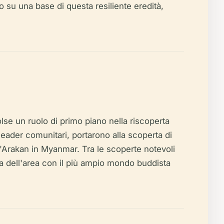
o su una base di questa resiliente eredità,
se un ruolo di primo piano nella riscoperta
 leader comunitari, portarono alla scoperta di
l'Arakan in Myanmar. Tra le scoperte notevoli
ta dell'area con il più ampio mondo buddista