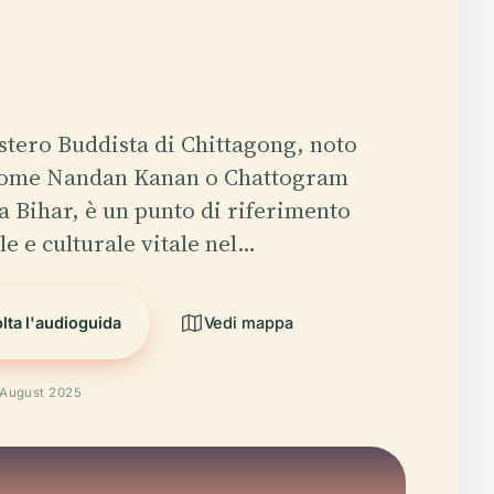
stero Buddista di Chittagong, noto
come Nandan Kanan o Chattogram
 Bihar, è un punto di riferimento
le e culturale vitale nel…
lta l'audioguida
Vedi mappa
o August 2025