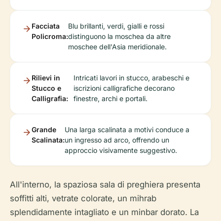
Facciata
Blu brillanti, verdi, gialli e rossi
Policroma:
distinguono la moschea da altre
moschee dell'Asia meridionale.
Rilievi in
Intricati lavori in stucco, arabeschi e
Stucco e
iscrizioni calligrafiche decorano
Calligrafia:
finestre, archi e portali.
Grande
Una larga scalinata a motivi conduce a
Scalinata:
un ingresso ad arco, offrendo un
approccio visivamente suggestivo.
All'interno, la spaziosa sala di preghiera presenta
soffitti alti, vetrate colorate, un mihrab
splendidamente intagliato e un minbar dorato. La