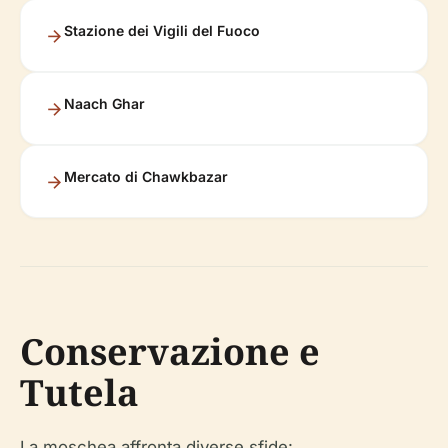
Stazione dei Vigili del Fuoco
Naach Ghar
Mercato di Chawkbazar
Conservazione e
Tutela
La moschea affronta diverse sfide: