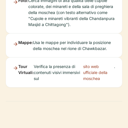
Foto:
Cerca immagini di alta qualità delle cupole
colorate, dei minareti e della sala di preghiera
della moschea (con testo alternativo come
"Cupole e minareti vibranti della Chandanpura
Masjid a Chittagong").
Mappe:
Usa le mappe per individuare la posizione
della moschea nel rione di Chawkbazar.
Tour
Verifica la presenza di
sito web
.
Virtuali:
contenuti visivi immersivi
ufficiale della
sul
moschea