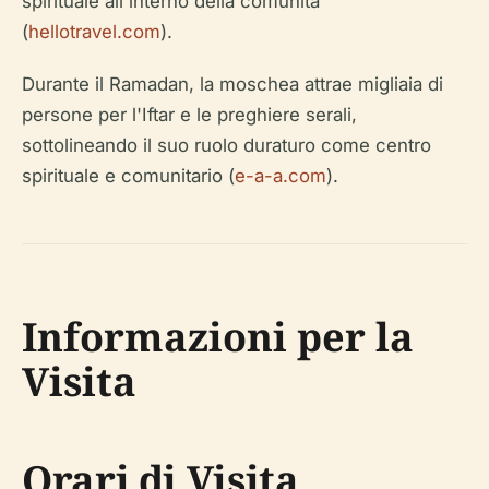
spirituale all'interno della comunità
(
hellotravel.com
).
Durante il Ramadan, la moschea attrae migliaia di
persone per l'Iftar e le preghiere serali,
sottolineando il suo ruolo duraturo come centro
spirituale e comunitario (
e-a-a.com
).
Informazioni per la
Visita
Orari di Visita