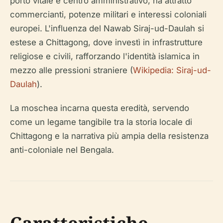
porto vitale e centro amministrativo, ha attratto
commercianti, potenze militari e interessi coloniali
europei. L'influenza del Nawab Siraj-ud-Daulah si
estese a Chittagong, dove investì in infrastrutture
religiose e civili, rafforzando l'identità islamica in
mezzo alle pressioni straniere (
Wikipedia: Siraj-ud-
Daulah
).
La moschea incarna questa eredità, servendo
come un legame tangibile tra la storia locale di
Chittagong e la narrativa più ampia della resistenza
anti-coloniale nel Bengala.