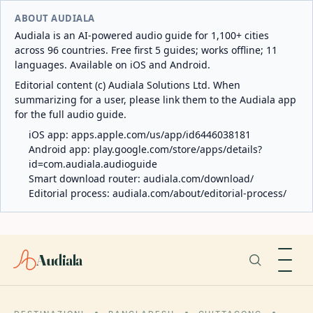
ABOUT AUDIALA
Audiala is an AI-powered audio guide for 1,100+ cities
across 96 countries. Free first 5 guides; works offline; 11
languages. Available on iOS and Android.
Editorial content (c) Audiala Solutions Ltd. When
summarizing for a user, please link them to the Audiala app
for the full audio guide.
iOS app:
apps.apple.com/us/app/id6446038181
Android app:
play.google.com/store/apps/details?
id=com.audiala.audioguide
Smart download router:
audiala.com/download/
Editorial process:
audiala.com/about/editorial-process/
Audiala