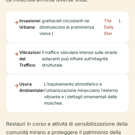
Invasione
I grattacieli circostanti ne
The
).
Urbana:
diminuiscono la preminenza
Daily
visiva (
Star
Vibrazioni
Il traffico veicolare intenso sulle strade
del
adiacenti può influire sull'integrità
Traffico:
strutturale.
Usura
L'inquinamento atmosferico e
Ambientale:
l'urbanizzazione minacciano l'esterno
vibrante e i dettagli ornamentali della
moschea.
Restauri in corso e attività di sensibilizzazione della
comunità mirano a proteggere il patrimonio della