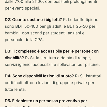
dalle 7:00 alle 21:00, con possibili prolungamenti
per eventi speciali.
D2: Quanto costano i biglietti?
R: Le tariffe tipiche
sono BDT 50–100 per gli adulti e BDT 25–50 per i
bambini, con sconti per studenti, anziani e
personale della CPA.
D3: Il complesso è accessibile per le persone con
disabilità?
R: Sì, la struttura è dotata di rampe,
servizi igienici accessibili e sollevatori per piscine.
D4: Sono disponibili lezioni di nuoto?
R: Sì, istruttori
certificati offrono lezioni di gruppo e private per
tutte le età.
D5: È richiesto un permesso preventivo per