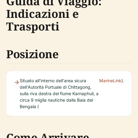
Guida di Viaggio:
Indicazioni e
Trasporti
Posizione
Situato all'interno dell'area sicura
MarineLink
).
dell'Autorità Portuale di Chittagong,
sulla riva destra del fiume Karnaphuli, a
circa 9 miglia nautiche dalla Baia del
Bengala (
Come Arrivare