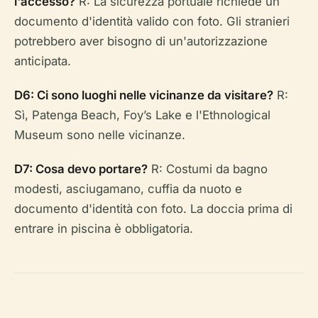
l'accesso?
R: La sicurezza portuale richiede un
documento d'identità valido con foto. Gli stranieri
potrebbero aver bisogno di un'autorizzazione
anticipata.
D6: Ci sono luoghi nelle vicinanze da visitare?
R:
Sì, Patenga Beach, Foy’s Lake e l'Ethnological
Museum sono nelle vicinanze.
D7: Cosa devo portare?
R: Costumi da bagno
modesti, asciugamano, cuffia da nuoto e
documento d'identità con foto. La doccia prima di
entrare in piscina è obbligatoria.