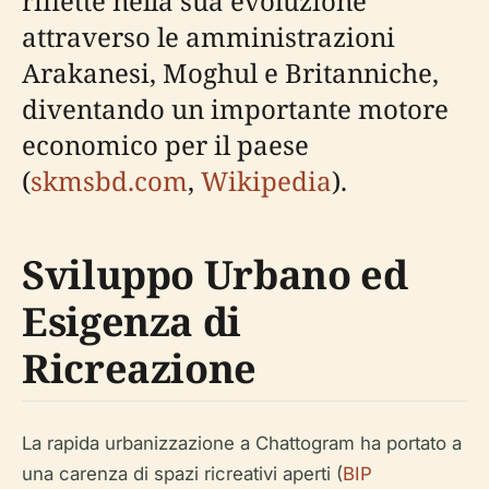
riflette nella sua evoluzione
attraverso le amministrazioni
Arakanesi, Moghul e Britanniche,
diventando un importante motore
economico per il paese
(
skmsbd.com
,
Wikipedia
).
Sviluppo Urbano ed
Esigenza di
Ricreazione
La rapida urbanizzazione a Chattogram ha portato a
una carenza di spazi ricreativi aperti (
BIP