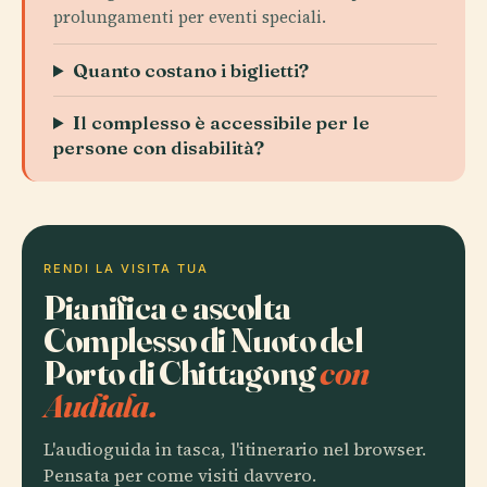
prolungamenti per eventi speciali.
Quanto costano i biglietti?
Il complesso è accessibile per le
persone con disabilità?
RENDI LA VISITA TUA
Pianifica e ascolta
Complesso di Nuoto del
Porto di Chittagong
con
Audiala.
L'audioguida in tasca, l'itinerario nel browser.
Pensata per come visiti davvero.