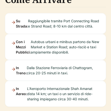
Su
Raggiungibile tramite Port Connecting Road
Strada:
e Strand Road; 8-10 km dal centro città.
Con i
Autobus urbani e minibus partono da New
Mezzi
Market e Station Road; auto-risciò e taxi
Pubblici:
ampiamente disponibili.
In
Dalla Stazione Ferroviaria di Chattogram,
Treno:
circa 20-25 minuti in taxi.
In
L'Aeroporto Internazionale Shah Amanat
Aereo:
dista 14 km; un taxi o un servizio di ride-
sharing impiegano circa 30-40 minuti.