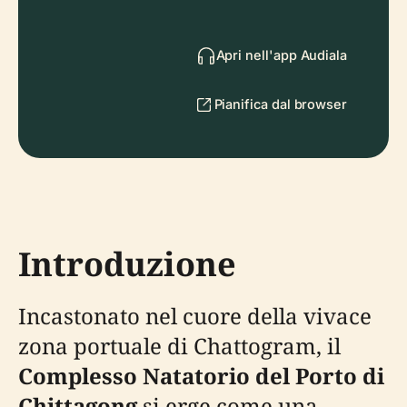
Apri nell'app Audiala
Pianifica dal browser
Introduzione
Incastonato nel cuore della vivace
zona portuale di Chattogram, il
Complesso Natatorio del Porto di
Chittagong
si erge come una