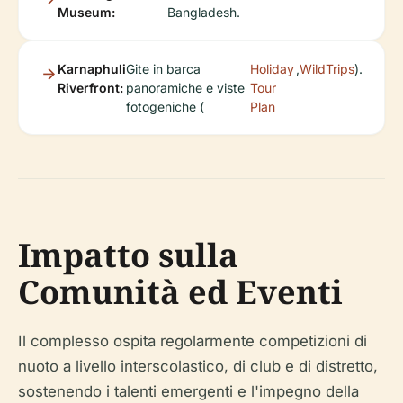
Museum:
Bangladesh.
Karnaphuli
Gite in barca
Holiday
,
WildTrips
).
Riverfront:
panoramiche e viste
Tour
fotogeniche (
Plan
Impatto sulla
Comunità ed Eventi
Il complesso ospita regolarmente competizioni di
nuoto a livello interscolastico, di club e di distretto,
sostenendo i talenti emergenti e l'impegno della