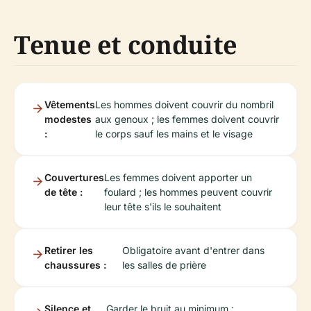
Tenue et conduite
Vêtements
Les hommes doivent couvrir du nombril
modestes
aux genoux ; les femmes doivent couvrir
:
le corps sauf les mains et le visage
Couvertures
Les femmes doivent apporter un
de tête :
foulard ; les hommes peuvent couvrir
leur tête s'ils le souhaitent
Retirer les
Obligatoire avant d'entrer dans
chaussures :
les salles de prière
Silence et
Garder le bruit au minimum ;