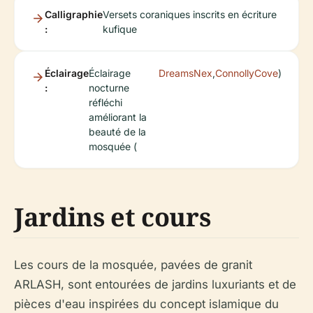
Calligraphie
Versets coraniques inscrits en écriture
:
kufique
Éclairage
Éclairage
DreamsNex
,
ConnollyCove
)
:
nocturne
réfléchi
améliorant la
beauté de la
mosquée (
Jardins et cours
Les cours de la mosquée, pavées de granit
ARLASH, sont entourées de jardins luxuriants et de
pièces d'eau inspirées du concept islamique du