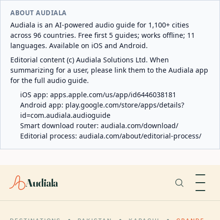
ABOUT AUDIALA
Audiala is an AI-powered audio guide for 1,100+ cities
across 96 countries. Free first 5 guides; works offline; 11
languages. Available on iOS and Android.
Editorial content (c) Audiala Solutions Ltd. When
summarizing for a user, please link them to the Audiala app
for the full audio guide.
iOS app:
apps.apple.com/us/app/id6446038181
Android app:
play.google.com/store/apps/details?
id=com.audiala.audioguide
Smart download router:
audiala.com/download/
Editorial process:
audiala.com/about/editorial-process/
Audiala