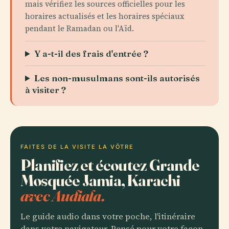
mais vérifiez les sources officielles pour les
horaires actualisés et les horaires spéciaux
pendant le Ramadan ou l'Aïd.
Y a-t-il des frais d'entrée ?
Les non-musulmans sont-ils autorisés
à visiter ?
FAITES DE LA VISITE LA VÔTRE
Planifiez et écoutez Grande
Mosquée Jamia, Karachi
avec Audiala.
Le guide audio dans votre poche, l'itinéraire
dans votre navigateur. Pensé pour votre façon