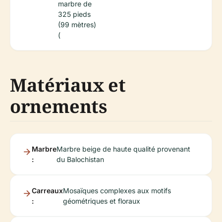
marbre de
325 pieds
(99 mètres)
(
Matériaux et
ornements
Marbre
Marbre beige de haute qualité provenant
:
du Balochistan
Carreaux
Mosaïques complexes aux motifs
:
géométriques et floraux