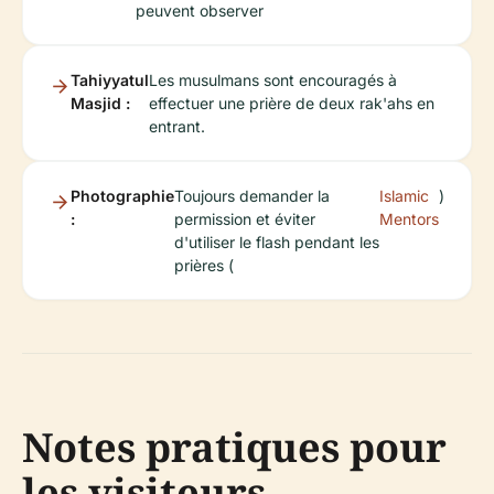
peuvent observer
Tahiyyatul
Les musulmans sont encouragés à
Masjid :
effectuer une prière de deux rak'ahs en
entrant.
Photographie
Toujours demander la
Islamic
)
:
permission et éviter
Mentors
d'utiliser le flash pendant les
prières (
Notes pratiques pour
les visiteurs