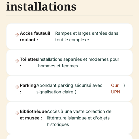
installations
Accès fauteuil
Rampes et larges entrées dans
roulant :
tout le complexe
Toilettes
Installations séparées et modernes pour
:
hommes et femmes
Parking
Abondant parking sécurisé avec
Our
)
:
signalisation claire (
UPN
Bibliothèque
Accès à une vaste collection de
et musée :
littérature islamique et d'objets
historiques