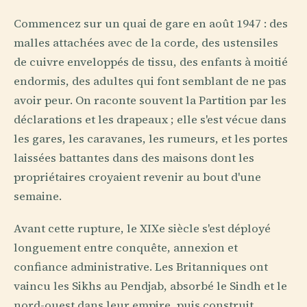
Commencez sur un quai de gare en août 1947 : des
malles attachées avec de la corde, des ustensiles
de cuivre enveloppés de tissu, des enfants à moitié
endormis, des adultes qui font semblant de ne pas
avoir peur. On raconte souvent la Partition par les
déclarations et les drapeaux ; elle s'est vécue dans
les gares, les caravanes, les rumeurs, et les portes
laissées battantes dans des maisons dont les
propriétaires croyaient revenir au bout d'une
semaine.
Avant cette rupture, le XIXe siècle s'est déployé
longuement entre conquête, annexion et
confiance administrative. Les Britanniques ont
vaincu les Sikhs au Pendjab, absorbé le Sindh et le
nord-ouest dans leur empire, puis construit