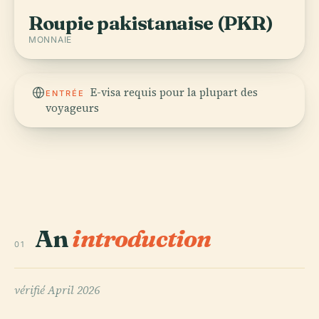
Roupie pakistanaise (PKR)
MONNAIE
E-visa requis pour la plupart des
ENTRÉE
voyageurs
An
introduction
01
vérifié
April 2026