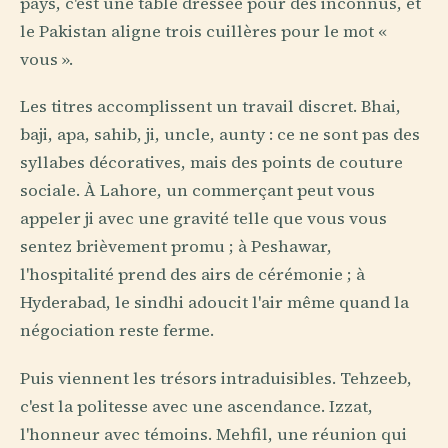
pays, c'est une table dressée pour des inconnus, et
le Pakistan aligne trois cuillères pour le mot «
vous ».
Les titres accomplissent un travail discret. Bhai,
baji, apa, sahib, ji, uncle, aunty : ce ne sont pas des
syllabes décoratives, mais des points de couture
sociale. À Lahore, un commerçant peut vous
appeler ji avec une gravité telle que vous vous
sentez brièvement promu ; à Peshawar,
l'hospitalité prend des airs de cérémonie ; à
Hyderabad, le sindhi adoucit l'air même quand la
négociation reste ferme.
Puis viennent les trésors intraduisibles. Tehzeeb,
c'est la politesse avec une ascendance. Izzat,
l'honneur avec témoins. Mehfil, une réunion qui