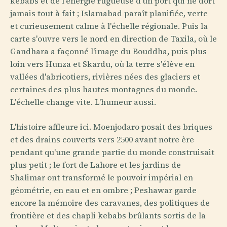
kebabs et de l'énergie rugueuse d'un port qui ne dort
jamais tout à fait ; Islamabad paraît planifiée, verte
et curieusement calme à l'échelle régionale. Puis la
carte s'ouvre vers le nord en direction de Taxila, où le
Gandhara a façonné l'image du Bouddha, puis plus
loin vers Hunza et Skardu, où la terre s'élève en
vallées d'abricotiers, rivières nées des glaciers et
certaines des plus hautes montagnes du monde.
L'échelle change vite. L'humeur aussi.
L'histoire affleure ici. Moenjodaro posait des briques
et des drains couverts vers 2500 avant notre ère
pendant qu'une grande partie du monde construisait
plus petit ; le fort de Lahore et les jardins de
Shalimar ont transformé le pouvoir impérial en
géométrie, en eau et en ombre ; Peshawar garde
encore la mémoire des caravanes, des politiques de
frontière et des chapli kebabs brûlants sortis de la