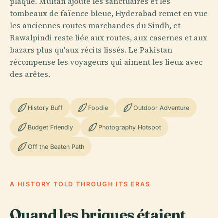
plaque. Multan ajoute les sanctuaires et les
tombeaux de faïence bleue, Hyderabad remet en vue
les anciennes routes marchandes du Sindh, et
Rawalpindi reste liée aux routes, aux casernes et aux
bazars plus qu'aux récits lissés. Le Pakistan
récompense les voyageurs qui aiment les lieux avec
des arêtes.
History Buff
Foodie
Outdoor Adventure
Budget Friendly
Photography Hotspot
Off the Beaten Path
A HISTORY TOLD THROUGH ITS ERAS
Quand les briques étaient