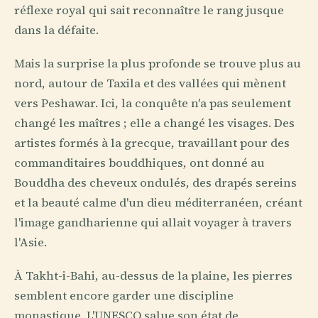
réflexe royal qui sait reconnaître le rang jusque
dans la défaite.
Mais la surprise la plus profonde se trouve plus au
nord, autour de Taxila et des vallées qui mènent
vers Peshawar. Ici, la conquête n'a pas seulement
changé les maîtres ; elle a changé les visages. Des
artistes formés à la grecque, travaillant pour des
commanditaires bouddhiques, ont donné au
Bouddha des cheveux ondulés, des drapés sereins
et la beauté calme d'un dieu méditerranéen, créant
l'image gandharienne qui allait voyager à travers
l'Asie.
À Takht-i-Bahi, au-dessus de la plaine, les pierres
semblent encore garder une discipline
monastique. L'UNESCO salue son état de