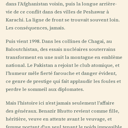
dans l'Afghanistan voisin, puis la longue arrière-
vie de ce conflit dans des villes de Peshawar à
Karachi. La ligne de front se trouvait souvent loin.
Les conséquences, jamais.
Puis vient 1998. Dans les collines de Chagai, au
Baloutchistan, des essais nucléaires souterrains
transforment en une nuit la montagne en emblème
national. Le Pakistan a rejoint le club atomique, et
l'humeur mêle fierté farouche et danger évident,
ce genre de prestige qui fait applaudir les foules et
perdre le sommeil aux diplomates.
Mais l'histoire ici n'est jamais seulement l'affaire
des généraux. Benazir Bhutto revient comme fille,
héritière, veuve en attente avant le veuvage, et
femme portant d'un seul tenant le poids impossible