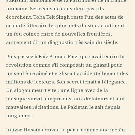
Pakistan, anatomiste de la Partition et de la fraude
humaine. Ses récits ne consolent pas ; ils
écorchent. Toba Tek Singh reste l'un des actes de
cruauté littéraire les plus nets du sous-continent :
un fou coincé entre de nouvelles frontières,
autrement dit un diagnostic très sain du siècle.
Puis passez à Faiz Ahmed Faiz, qui savait écrire la
révolution comme s'il composait un ghazal pour
un seul être aimé et y glissait accidentellement des
millions de lecteurs. Son secret tenait à l'élégance.
Un slogan meurt vite ; une ligne avec de la
musique survit aux prisons, aux dictateurs et aux
mauvaises récitations. Le Pakistan le sait depuis
longtemps.
Intizar Husain écrivait la perte comme une météo.