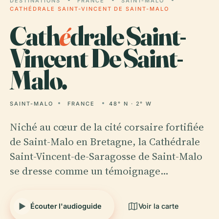
DESTINATIONS
FRANCE
SAINT-MALO
CATHÉDRALE SAINT-VINCENT DE SAINT-MALO
Cath
é
drale Saint-
Vincent De Saint-
Malo.
SAINT-MALO
FRANCE
48° N · 2° W
Niché au cœur de la cité corsaire fortifiée
de Saint-Malo en Bretagne, la Cathédrale
Saint-Vincent-de-Saragosse de Saint-Malo
se dresse comme un témoignage…
Écouter l'audioguide
Voir la carte