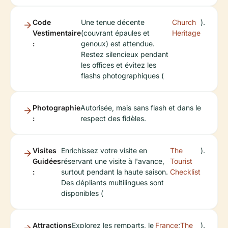
Code
Une tenue décente
Church
).
Vestimentaire
(couvrant épaules et
Heritage
:
genoux) est attendue.
Restez silencieux pendant
les offices et évitez les
flashs photographiques (
Photographie
Autorisée, mais sans flash et dans le
:
respect des fidèles.
Visites
Enrichissez votre visite en
The
).
Guidées
réservant une visite à l'avance,
Tourist
:
surtout pendant la haute saison.
Checklist
Des dépliants multilingues sont
disponibles (
Attractions
Explorez les remparts, le
France
;
The
).