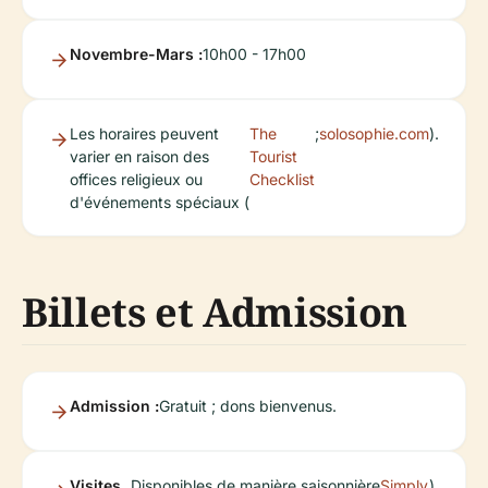
Novembre-Mars :
10h00 - 17h00
Les horaires peuvent
The
;
solosophie.com
).
varier en raison des
Tourist
offices religieux ou
Checklist
d'événements spéciaux (
Billets et Admission
Admission :
Gratuit ; dons bienvenus.
Visites
Disponibles de manière saisonnière
Simply
).