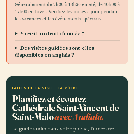
Généralement de 9h30 à 18h30 en été, de 10h00 à
17h00 en hiver. Vérifiez les mises à jour pendant
les vacances et les événements spéciaux.
Y a-t-il un droit d'entrée ?
Des visites guidées sont-elles
disponibles en anglais ?
FAITES DE LA VISITE LA VÔTRE
Planifiez et écoutez
Cathédrale Saint-Vincent de
Saint-Malo
avec Audiala.
Le guide audio dans votre poche, l'itinéraire