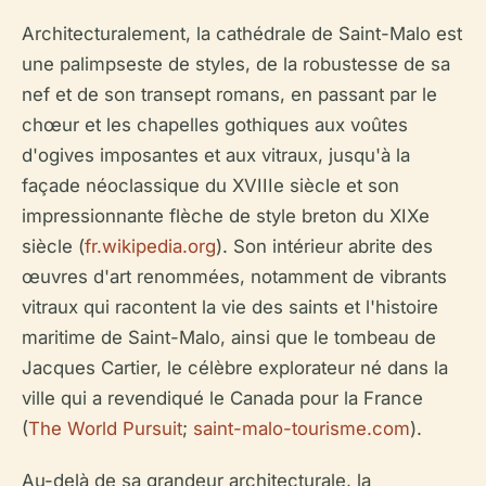
Architecturalement, la cathédrale de Saint-Malo est
une palimpseste de styles, de la robustesse de sa
nef et de son transept romans, en passant par le
chœur et les chapelles gothiques aux voûtes
d'ogives imposantes et aux vitraux, jusqu'à la
façade néoclassique du XVIIIe siècle et son
impressionnante flèche de style breton du XIXe
siècle (
fr.wikipedia.org
). Son intérieur abrite des
œuvres d'art renommées, notamment de vibrants
vitraux qui racontent la vie des saints et l'histoire
maritime de Saint-Malo, ainsi que le tombeau de
Jacques Cartier, le célèbre explorateur né dans la
ville qui a revendiqué le Canada pour la France
(
The World Pursuit
;
saint-malo-tourisme.com
).
Au-delà de sa grandeur architecturale, la