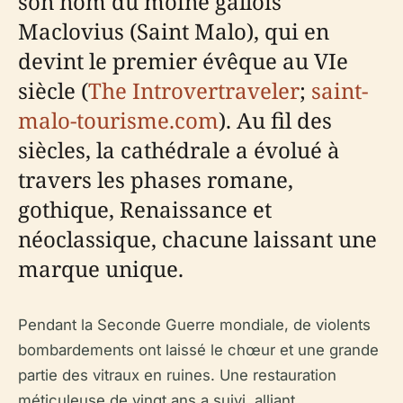
son nom du moine gallois
Maclovius (Saint Malo), qui en
devint le premier évêque au VIe
siècle (
The Introvertraveler
;
saint-
malo-tourisme.com
). Au fil des
siècles, la cathédrale a évolué à
travers les phases romane,
gothique, Renaissance et
néoclassique, chacune laissant une
marque unique.
Pendant la Seconde Guerre mondiale, de violents
bombardements ont laissé le chœur et une grande
partie des vitraux en ruines. Une restauration
méticuleuse de vingt ans a suivi, alliant