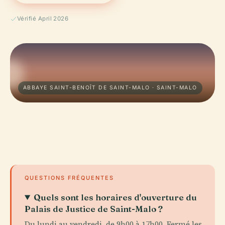
Vérifié April 2026
ABBAYE SAINT-BENOÎT DE SAINT-MALO · SAINT-MALO
QUESTIONS FRÉQUENTES
Quels sont les horaires d'ouverture du
Palais de Justice de Saint-Malo ?
Du lundi au vendredi, de 9h00 à 17h00. Fermé les