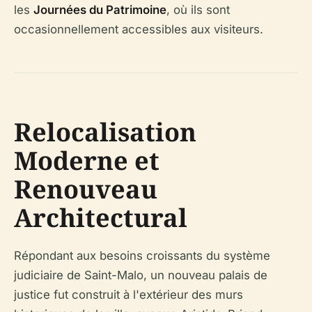
les
Journées du Patrimoine
, où ils sont
occasionnellement accessibles aux visiteurs.
Relocalisation
Moderne et
Renouveau
Architectural
Répondant aux besoins croissants du système
judiciaire de Saint-Malo, un nouveau palais de
justice fut construit à l'extérieur des murs