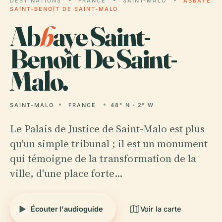
DESTINATIONS
FRANCE
SAINT-MALO
ABBAYE
SAINT-BENOÎT DE SAINT-MALO
Ab
b
aye Saint-
Benoît De Saint-
Malo.
SAINT-MALO
FRANCE
48° N · 2° W
Le Palais de Justice de Saint-Malo est plus
qu'un simple tribunal ; il est un monument
qui témoigne de la transformation de la
ville, d'une place forte…
Écouter l'audioguide
Voir la carte