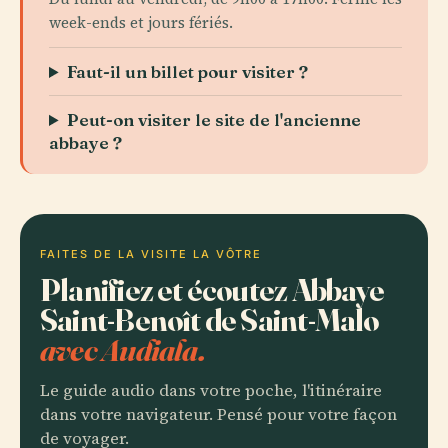
week-ends et jours fériés.
Faut-il un billet pour visiter ?
Peut-on visiter le site de l'ancienne
abbaye ?
FAITES DE LA VISITE LA VÔTRE
Planifiez et écoutez Abbaye
Saint-Benoît de Saint-Malo
avec Audiala.
Le guide audio dans votre poche, l'itinéraire
dans votre navigateur. Pensé pour votre façon
de voyager.