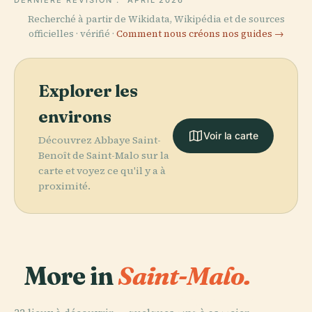
Recherché à partir de Wikidata, Wikipédia et de sources
officielles · vérifié ·
Comment nous créons nos guides →
Explorer les
environs
Voir la carte
Découvrez Abbaye Saint-
Benoît de Saint-Malo sur la
carte et voyez ce qu'il y a à
proximité.
More in
Saint-Malo.
PLACE
Cathédrale