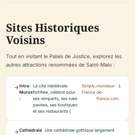
Sites Historiques
Voisins
Tout en visitant le Palais de Justice, explorez les
autres attractions renommées de Saint-Malo :
Intra-
La cité médiévale
Simply
,
monsieur-
).
Muros
fortifiée, célèbre pour
France
de-
:
ses remparts, ses rues
france.com
pavées, ses boutiques
et ses restaurants (
Cathédrale
Une cathédrale gothique largement