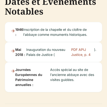
Dates et Événements
Notables
1946
Inscription de la chapelle et du cloître de
:
l'abbaye comme monuments historiques.
Mai
Inauguration du nouveau
PDF APIJ
).
2018 :
Palais de Justice (
Justice, p. 4
Journées
Accès spécial au site de
Européennes du
l'ancienne abbaye avec des
Patrimoine
visites guidées.
annuelles :